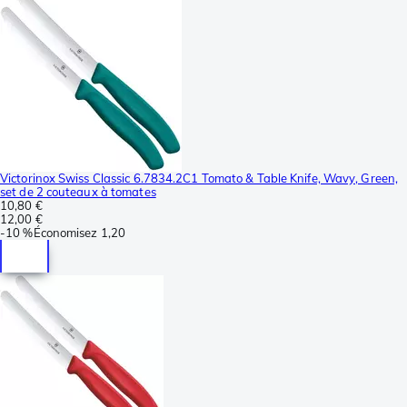
Victorinox Swiss Classic 6.7834.2C1 Tomato & Table Knife, Wavy, Green,
set de 2 couteaux à tomates
10,80 €
12,00 €
-
10 %
Économisez
1,20