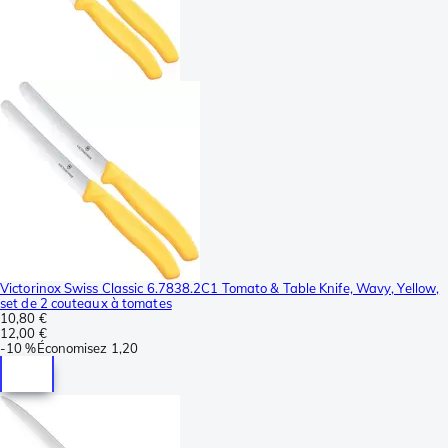
Victorinox Swiss Classic 6.7838.2C1 Tomato & Table Knife, Wavy, Yellow,
set de 2 couteaux à tomates
10,80 €
12,00 €
-
10 %
Économisez
1,20