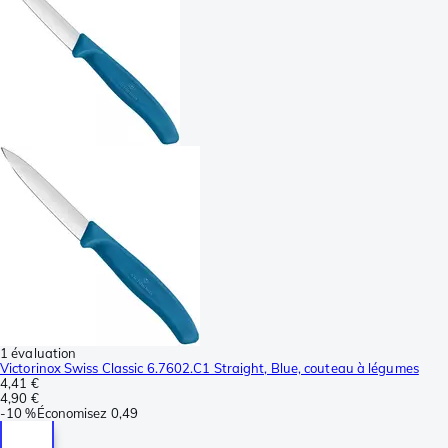
1 évaluation
Victorinox Swiss Classic 6.7602.C1 Straight, Blue, couteau à légumes
4,41 €
4,90 €
-
10 %
Économisez
0,49