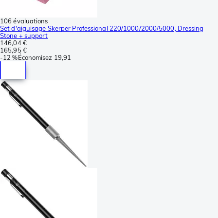
106 évaluations
Set d'aiguisage Skerper Professional 220/1000/2000/5000, Dressing
Stone + support
146,04 €
165,95 €
-
12 %
Économisez
19,91