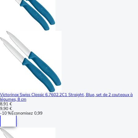
Victorinox Swiss Classic 6.7602.2C1 Straight, Blue, set de 2 couteaux à
légumes, 8 cm
8,91 €
9,90 €
-
10 %
Économisez
0,99