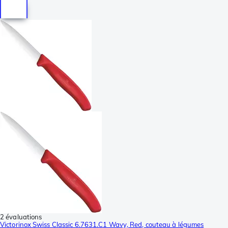
2 évaluations
Victorinox Swiss Classic 6.7631.C1 Wavy, Red, couteau à légumes