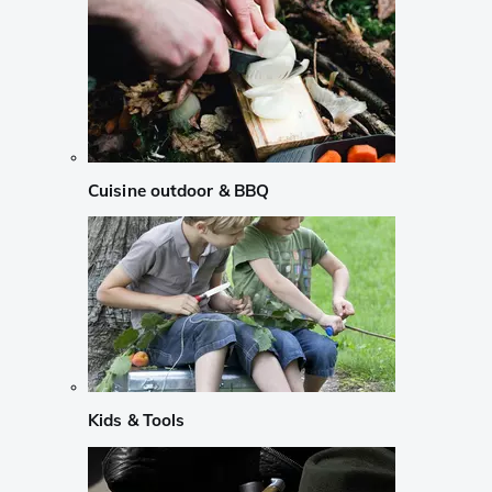
Cuisine outdoor & BBQ
Kids & Tools