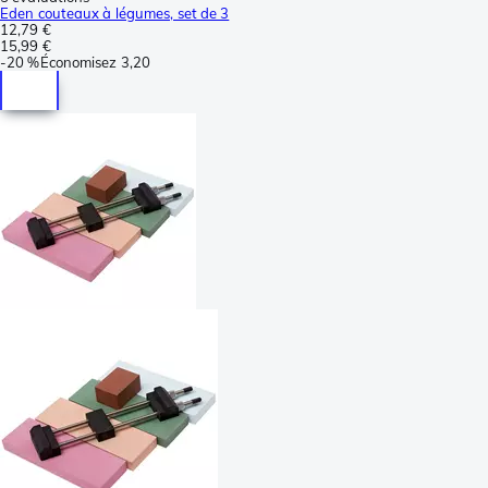
Eden couteaux à légumes, set de 3
12,79 €
15,99 €
-
20 %
Économisez
3,20