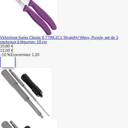
Victorinox Swiss Classic 6.7799.2C1 Straight/Wavy, Purple, set de 2
couteaux à légumes, 10 cm
10,80 €
12,00 €
-
10 %
Économisez
1,20