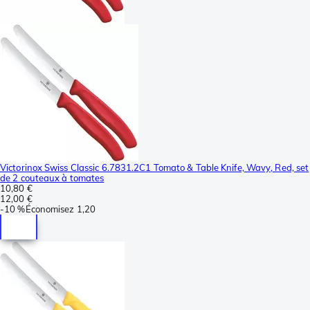
Victorinox Swiss Classic 6.7831.2C1 Tomato & Table Knife, Wavy, Red, set
de 2 couteaux à tomates
10,80 €
12,00 €
-
10 %
Économisez
1,20