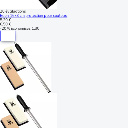
20 évaluations
Eden 16x3 cm protection pour couteau
5,20 €
6,50 €
-
20 %
Économisez
1,30