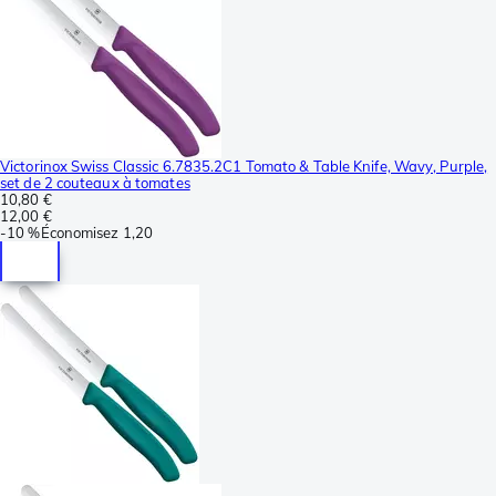
Victorinox Swiss Classic 6.7835.2C1 Tomato & Table Knife, Wavy, Purple,
set de 2 couteaux à tomates
10,80 €
12,00 €
-
10 %
Économisez
1,20