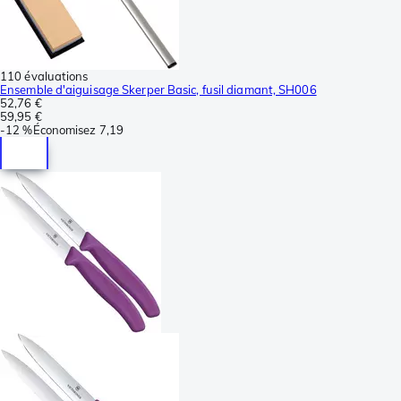
110 évaluations
Ensemble d'aiguisage Skerper Basic, fusil diamant, SH006
52,76 €
59,95 €
-
12 %
Économisez
7,19