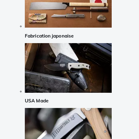
Fabrication japonaise
USA Made