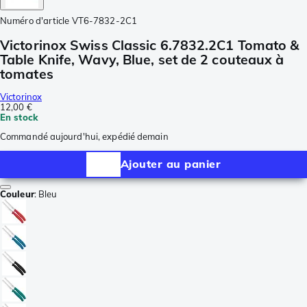
Numéro d'article
VT6-7832-2C1
Victorinox Swiss Classic 6.7832.2C1 Tomato &
Table Knife, Wavy, Blue, set de 2 couteaux à
tomates
Victorinox
12,00 €
En stock
Commandé aujourd'hui, expédié demain
Ajouter au panier
Couleur
:
Bleu