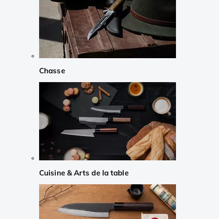
Chasse
Cuisine & Arts de la table