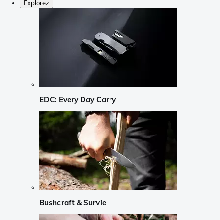
Explorez
EDC: Every Day Carry
Bushcraft & Survie