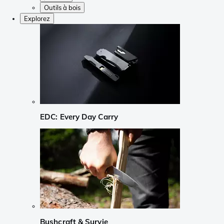
Outils à bois
Explorez
EDC: Every Day Carry
Bushcraft & Survie