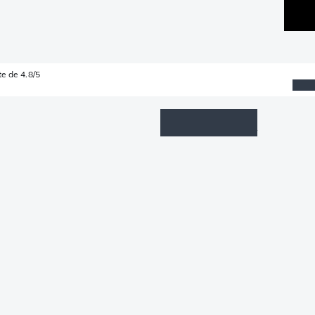
e de 4.8/5
Wishlist
Connexion
Panier