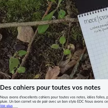
Des cahiers pour toutes vos notes
Nous avons d'excellents cahiers pour toutes vos notes, idées folles,
pluie. Un bon carnet va de pair avec un bon stylo EDC Nous avons ce 
Voir plus