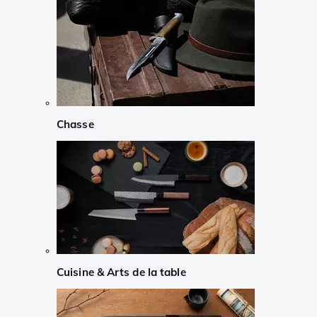
Chasse
Cuisine & Arts de la table