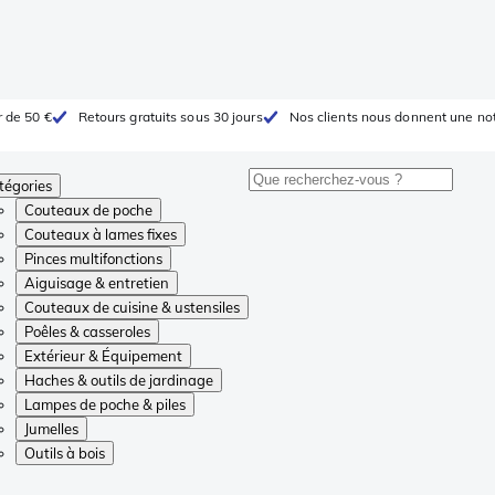
r de 50 €
Retours gratuits sous 30 jours
Nos clients nous donnent une not
tégories
Couteaux de poche
Couteaux à lames fixes
Pinces multifonctions
Aiguisage & entretien
Couteaux de cuisine & ustensiles
Poêles & casseroles
Extérieur & Équipement
Haches & outils de jardinage
Lampes de poche & piles
Jumelles
Outils à bois