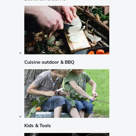
Cuisine outdoor & BBQ
Kids & Tools