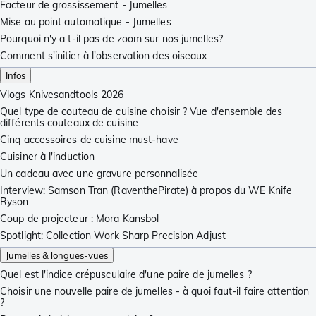
Facteur de grossissement - Jumelles
Mise au point automatique - Jumelles
Pourquoi n'y a t-il pas de zoom sur nos jumelles?
Comment s'initier à l'observation des oiseaux
Infos
Vlogs Knivesandtools 2026
Quel type de couteau de cuisine choisir ? Vue d'ensemble des
différents couteaux de cuisine
Cinq accessoires de cuisine must-have
Cuisiner à l'induction
Un cadeau avec une gravure personnalisée
Interview: Samson Tran (RaventhePirate) à propos du WE Knife
Ryson
Coup de projecteur : Mora Kansbol
Spotlight: Collection Work Sharp Precision Adjust
Jumelles & longues-vues
Quel est l'indice crépusculaire d'une paire de jumelles ?
Choisir une nouvelle paire de jumelles - à quoi faut-il faire attention
?