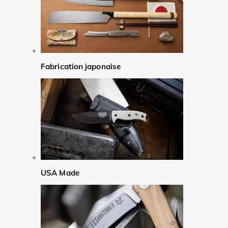
Fabrication japonaise
USA Made