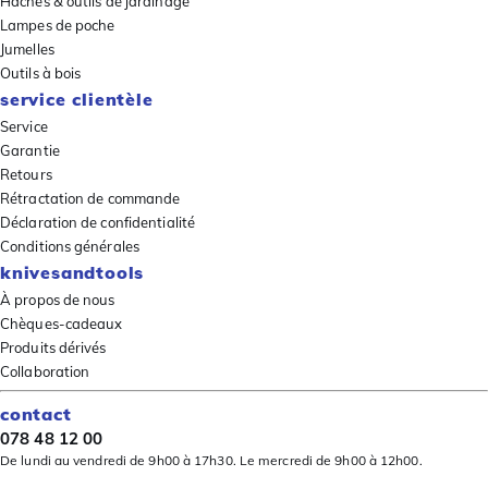
Haches & outils de jardinage
Lampes de poche
Jumelles
Outils à bois
service clientèle
Service
Garantie
Retours
Rétractation de commande
Déclaration de confidentialité
Conditions générales
knivesandtools
À propos de nous
Chèques-cadeaux
Produits dérivés
Collaboration
contact
078 48 12 00
De lundi au vendredi de 9h00 à 17h30. Le mercredi de 9h00 à 12h00.