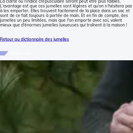
La clarté ou l'indice crépusculaire seront peut être plus faibles.
L'avantage est que ces jumelles sont légères et qu'on n'hésitera pas
à les emporter. Elles trouvent facilement de la place dans un sac et
sont de ce fait toujours à portée de main. Et en fin de compte, des
jumelles un peu limitées, mais que l'on emporte avec soi, valent
mieux que d'énormes jumelles luxueuses qui traînent à la maison !
Retour au dictionnaire des jumelles
Thèmes liés