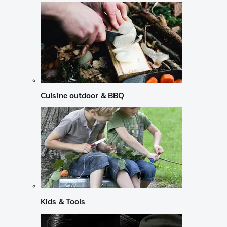
Cuisine outdoor & BBQ
Kids & Tools