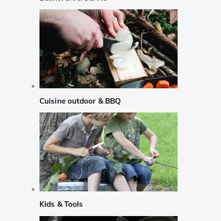
Cuisine outdoor & BBQ
Kids & Tools