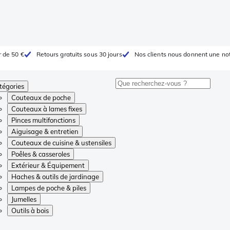
r de 50 €
Retours gratuits sous 30 jours
Nos clients nous donnent une not
tégories
Couteaux de poche
Couteaux à lames fixes
Pinces multifonctions
Aiguisage & entretien
Couteaux de cuisine & ustensiles
Poêles & casseroles
Extérieur & Équipement
Haches & outils de jardinage
Lampes de poche & piles
Jumelles
Outils à bois