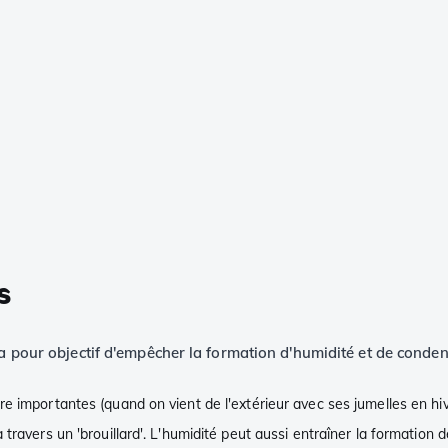
s
 a pour objectif d'empêcher la formation d'humidité et de conden
e importantes (quand on vient de l'extérieur avec ses jumelles en hiv
avers un 'brouillard'. L'humidité peut aussi entraîner la formation de 