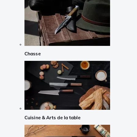
Chasse
Cuisine & Arts de la table