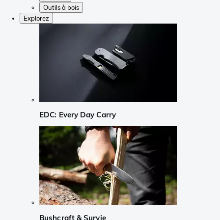
Outils à bois
Explorez
EDC: Every Day Carry
Bushcraft & Survie