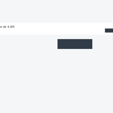
e de 4.8/5
Wishlist
Connexion
Panier