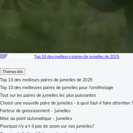
Classements
Top 10 des meilleurs paires de jumelles de 2025
Thèmes liés
Top 10 des meilleurs paires de jumelles de 2025
Top 10 des meilleures paires de jumelles pour l'ornithologie
Tout sur les paires de jumelles les plus puissantes
Choisir une nouvelle paire de jumelles - à quoi faut-il faire attention 
Facteur de grossissement - Jumelles
Mise au point automatique - Jumelles
Pourquoi n'y a t-il pas de zoom sur nos jumelles?