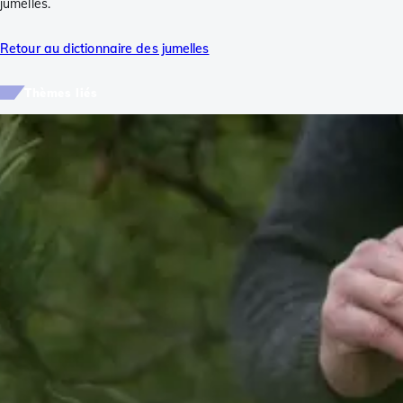
jumelles.
Retour au dictionnaire des jumelles
Thèmes liés