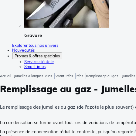
Gravure
Explorer tous nos univers
Nouveautés
Promos & offres spéciales
Service clièntele
Smart infos
Accueil
Jumelles & longues-vues
Smart Infos
Infos
Remplissage au gaz - Jumelles
Remplissage au gaz - Jumelle
Le remplissage des jumelles au gaz (de l'azote le plus souvent)
La condensation se forme avant tout lors de variations de températur
La présence de condensation réduit le contraste, puisqu'on regarde à tr