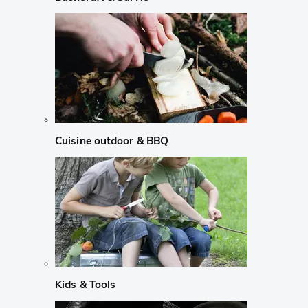
Cuisine outdoor & BBQ
Kids & Tools