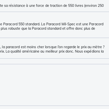
e sa résistance à une force de traction de 550 livres (environ 250
 une Paracord 550 standard. La Paracord Mil-Spec est une Paracord
re plus robuste que la Paracord standard et offre donc plus de
la paracord est moins cher lorsque l’on regarde le prix au mètre ?
ix. La qualité américaine au meilleur prix donc. Nous expédions la