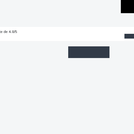
e de 4.8/5
Wishlist
Connexion
Panier