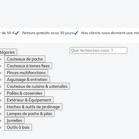
r de 50 €
Retours gratuits sous 30 jours
Nos clients nous donnent une not
tégories
Couteaux de poche
Couteaux à lames fixes
Pinces multifonctions
Aiguisage & entretien
Couteaux de cuisine & ustensiles
Poêles & casseroles
Extérieur & Équipement
Haches & outils de jardinage
Lampes de poche & piles
Jumelles
Outils à bois