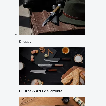
Chasse
Cuisine & Arts de la table