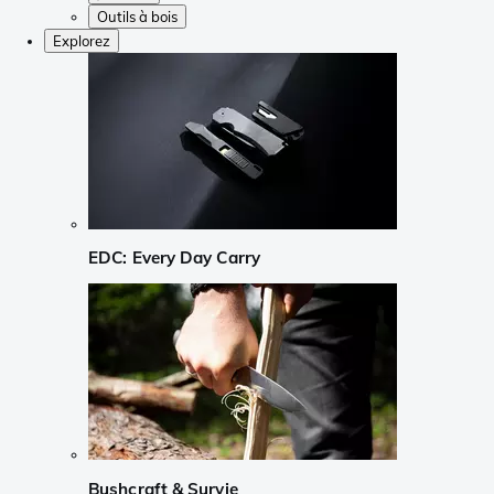
Outils à bois
Explorez
EDC: Every Day Carry
Bushcraft & Survie