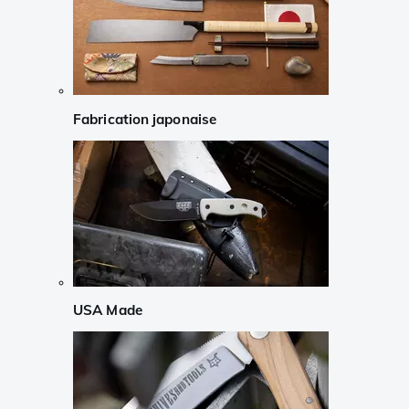
Fabrication japonaise
USA Made