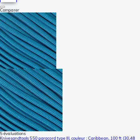
Comparer
5 évaluations
Knivesandtools 550 paracord type III, couleur : Caribbean, 100 ft (30,48