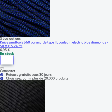
3 évaluations
Knivesandtools 550 paracorde type III, couleur : electric blue diamonds -
50 ft (15.24 m)
6,95 €
En stock
Comparer
Retours gratuits sous 30 jours
Choisissez parmi plus de 20.000 produits