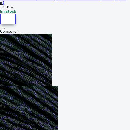
m)
14,95 €
En stock
Comparer