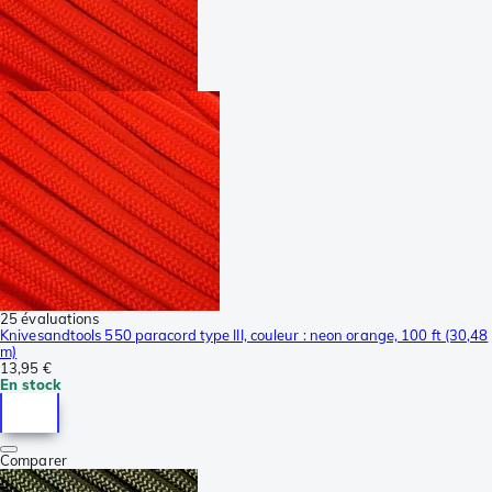
25 évaluations
Knivesandtools 550 paracord type III, couleur : neon orange, 100 ft (30,48
m)
13,95 €
En stock
Comparer