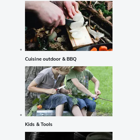
Cuisine outdoor & BBQ
Kids & Tools