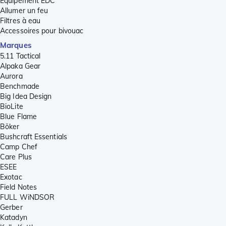
Équipement EDC
Allumer un feu
Filtres à eau
Accessoires pour bivouac
Marques
5.11 Tactical
Alpaka Gear
Aurora
Benchmade
Big Idea Design
BioLite
Blue Flame
Böker
Bushcraft Essentials
Camp Chef
Care Plus
ESEE
Exotac
Field Notes
FULL WiNDSOR
Gerber
Katadyn