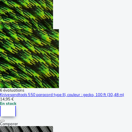
6 évaluations
Knivesandtools 550 paracord type III, couleur : gecko, 100 ft (30,48 m)
14,95 €
En stock
Comparer