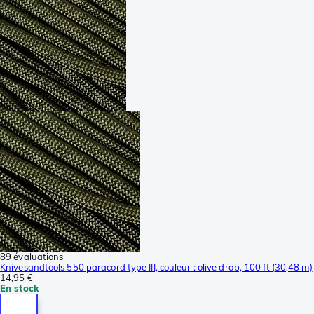
89 évaluations
Knivesandtools 550 paracord type III, couleur : olive drab, 100 ft (30,48 m)
14,95 €
En stock