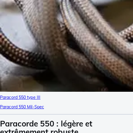
Paracord 550 type III
Paracord 550 Mil-Spec
Paracorde 550 : légère et
extrêmement robuste