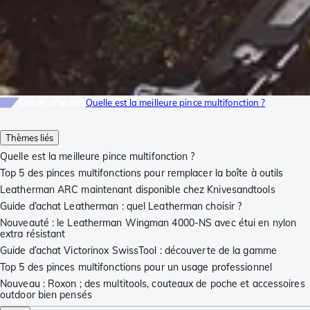
Guide d'achat
Quelle est la meilleure pince multifonction ?
Thèmes liés
Quelle est la meilleure pince multifonction ?
Top 5 des pinces multifonctions pour remplacer la boîte à outils
Leatherman ARC maintenant disponible chez Knivesandtools
Guide d’achat Leatherman : quel Leatherman choisir ?
Nouveauté : le Leatherman Wingman 4000-NS avec étui en nylon
extra résistant
Guide d’achat Victorinox SwissTool : découverte de la gamme
Top 5 des pinces multifonctions pour un usage professionnel
Nouveau : Roxon ; des multitools, couteaux de poche et accessoires
outdoor bien pensés