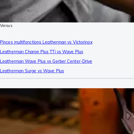
Versus
Pinces multifonctions Leatherman vs Victorinox
Leatherman Charge Plus TTi vs Wave Plus
Leatherman Wave Plus vs Gerber Center-Drive
Leatherman Surge vs Wave Plus