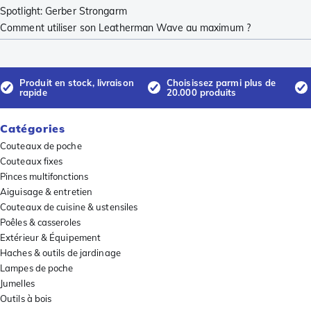
Spotlight: Gerber Strongarm
Comment utiliser son Leatherman Wave au maximum ?
Produit en stock, livraison
Choisissez parmi plus de
rapide
20.000 produits
Catégories
Couteaux de poche
Couteaux fixes
Pinces multifonctions
Aiguisage & entretien
Couteaux de cuisine & ustensiles
Poêles & casseroles
Extérieur & Équipement
Haches & outils de jardinage
Lampes de poche
Jumelles
Outils à bois