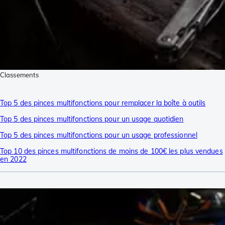
Classements
Top 5 des pinces multifonctions pour remplacer la boîte à outils
Top 5 des pinces multifonctions pour un usage quotidien
Top 5 des pinces multifonctions pour un usage professionnel
Top 10 des pinces multifonctions de moins de 100€ les plus vendues
en 2022