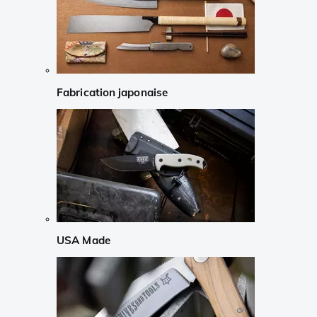
Fabrication japonaise
USA Made