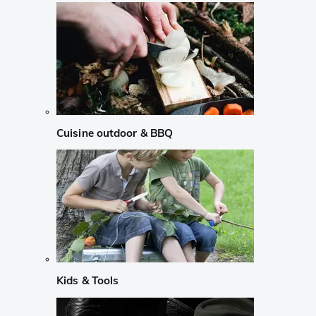
Cuisine outdoor & BBQ
Kids & Tools