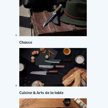
Chasse
Cuisine & Arts de la table