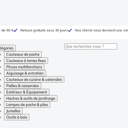
r de 50 €
Retours gratuits sous 30 jours
Nos clients nous donnent une not
tégories
Couteaux de poche
Couteaux à lames fixes
Pinces multifonctions
Aiguisage & entretien
Couteaux de cuisine & ustensiles
Poêles & casseroles
Extérieur & Équipement
Haches & outils de jardinage
Lampes de poche & piles
Jumelles
Outils à bois