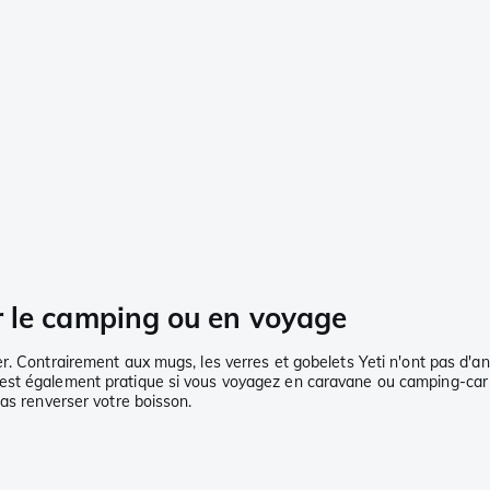
our le camping ou en voyage
r. Contrairement aux mugs, les verres et gobelets Yeti n'ont pas d'a
est également pratique si vous voyagez en caravane ou camping-car e
pas renverser votre boisson.