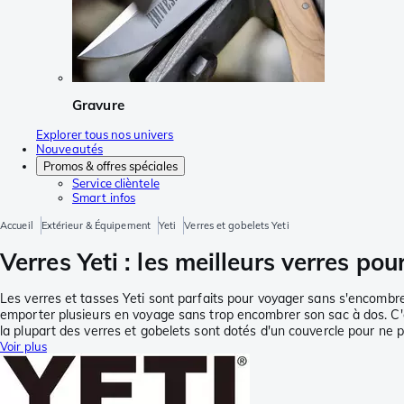
Gravure
Explorer tous nos univers
Nouveautés
Promos & offres spéciales
Service clièntele
Smart infos
Accueil
Extérieur & Équipement
Yeti
Verres et gobelets Yeti
Verres Yeti : les meilleurs verres p
Les verres et tasses Yeti sont parfaits pour voyager sans s'encombre
emporter plusieurs en voyage sans trop encombrer son sac à dos. C'
la plupart des verres et gobelets sont dotés d'un couvercle pour ne 
Voir plus