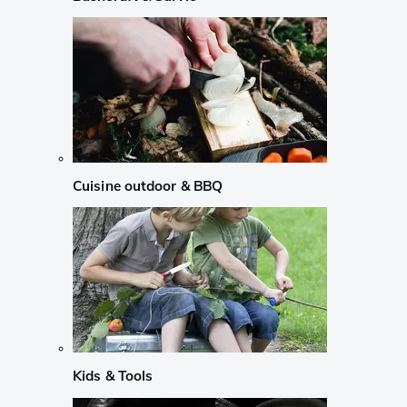
Cuisine outdoor & BBQ
Kids & Tools