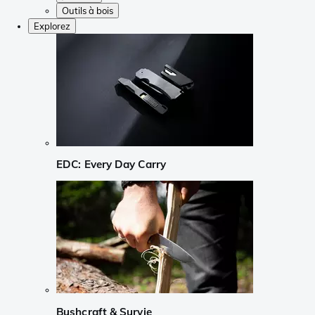
Outils à bois
Explorez
EDC: Every Day Carry
Bushcraft & Survie