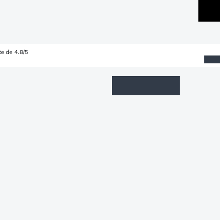
e de 4.8/5
Wishlist
Connexion
Panier