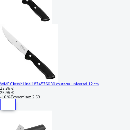
WMF Classic Line 1874576030 couteau universel 12 cm
23,36 €
25,95 €
-
10 %
Économisez
2,59