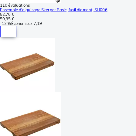
110 évaluations
Ensemble d'aiguisage Skerper Basic, fusil diamant, SH006
52,76 €
59,95 €
-
12 %
Économisez
7,19