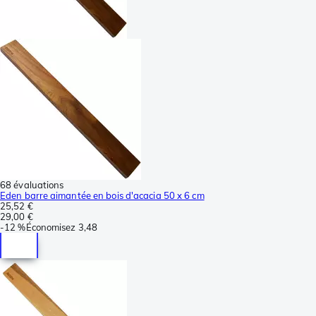
68 évaluations
Eden barre aimantée en bois d'acacia 50 x 6 cm
25,52 €
29,00 €
-
12 %
Économisez
3,48