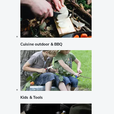
Cuisine outdoor & BBQ
Kids & Tools