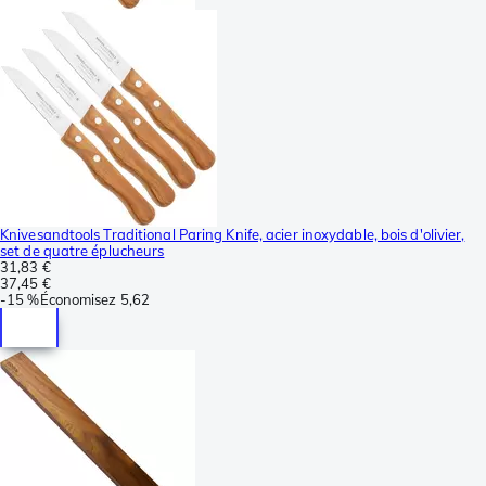
Knivesandtools Traditional Paring Knife, acier inoxydable, bois d'olivier,
set de quatre éplucheurs
31,83 €
37,45 €
-
15 %
Économisez
5,62