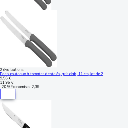
2 évaluations
Eden couteaux à tomates dentelés, gris clair, 11 cm, lot de 2
9,56 €
11,95 €
-
20 %
Économisez
2,39