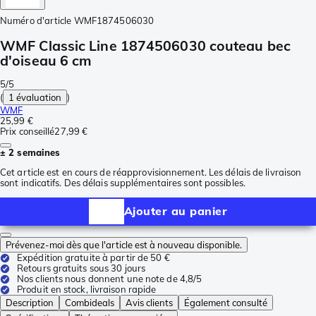
Numéro d'article
WMF1874506030
WMF Classic Line 1874506030 couteau bec
d'oiseau 6 cm
5/5
(
1 évaluation
)
WMF
25,99 €
Prix conseillé
27,99 €
± 2 semaines
Cet article est en cours de réapprovisionnement. Les délais de livraison
sont indicatifs. Des délais supplémentaires sont possibles.
Ajouter au panier
Prévenez-moi dès que l'article est à nouveau disponible.
Expédition gratuite à partir de 50 €
Retours gratuits sous 30 jours
Nos clients nous donnent une note de 4,8/5
Produit en stock, livraison rapide
Description
Combideals
Avis clients
Également consulté