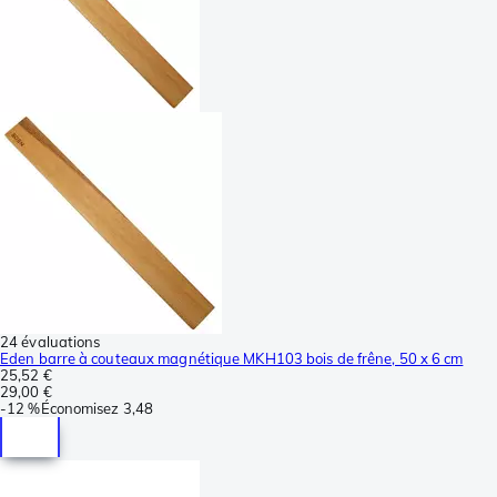
24 évaluations
Eden barre à couteaux magnétique MKH103 bois de frêne, 50 x 6 cm
25,52 €
29,00 €
-
12 %
Économisez
3,48