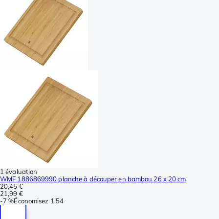
1 évaluation
WMF 1886869990 planche à découper en bambou 26 x 20 cm
20,45 €
21,99 €
-
7 %
Économisez
1,54