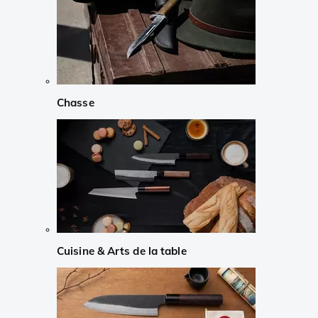
Chasse
Cuisine & Arts de la table