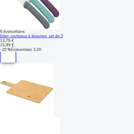
5 évaluations
Eden couteaux à légumes, set de 3
12,79 €
15,99 €
-
20 %
Économisez
3,20