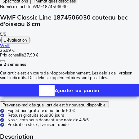
Spécifications
Thématiques associées
Numéro d'article
WMF1874506030
WMF Classic Line 1874506030 couteau bec
d'oiseau 6 cm
5/5
(
1 évaluation
)
WMF
25,99 €
Prix conseillé
27,99 €
± 2 semaines
Cet article est en cours de réapprovisionnement. Les délais de livraison
sont indicatifs. Des délais supplémentaires sont possibles.
Ajouter au panier
Prévenez-moi dès que l'article est à nouveau disponible.
Expédition gratuite à partir de 50 €
Retours gratuits sous 30 jours
Nos clients nous donnent une note de 4,8/5
Produit en stock, livraison rapide
Description