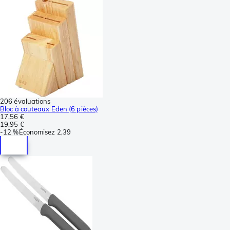
206 évaluations
Bloc à couteaux Eden (6 pièces)
17,56 €
19,95 €
-
12 %
Économisez
2,39