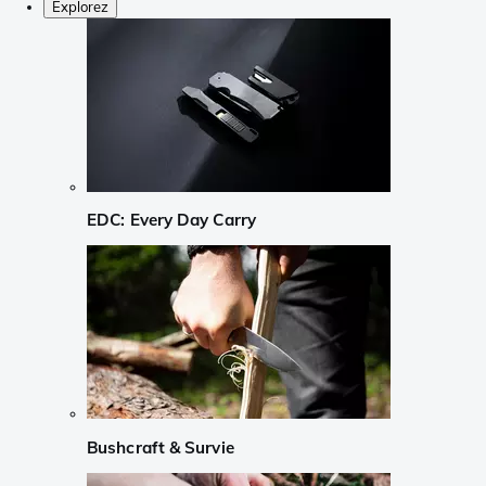
Explorez
EDC: Every Day Carry
Bushcraft & Survie