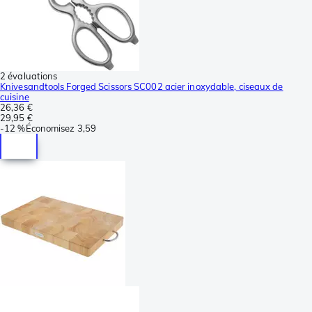
2 évaluations
Knivesandtools Forged Scissors SC002 acier inoxydable, ciseaux de
cuisine
26,36 €
29,95 €
-
12 %
Économisez
3,59