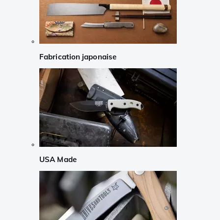
Fabrication japonaise
USA Made