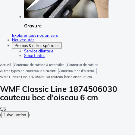
Gravure
Explorer tous nos univers
Nouveautés
Promos & offres spéciales
Service clièntele
Smart infos
Accueil
Couteaux de cuisine & ustensiles
Couteaux de cuisine
Autres types de couteaux de cuisine
Couteaux bec d'oiseau
WMF Classic Line 1874506030 couteau bec d'oiseau 6 cm
WMF Classic Line 1874506030
couteau bec d'oiseau 6 cm
5/5
(
1 évaluation
)