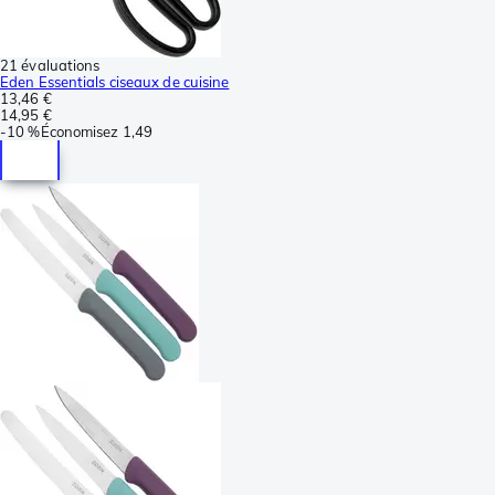
21 évaluations
Eden Essentials ciseaux de cuisine
13,46 €
14,95 €
-
10 %
Économisez
1,49