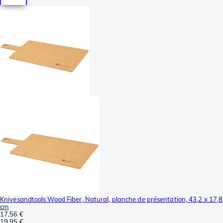
Knivesandtools Wood Fiber, Natural, planche de présentation, 43,2 x 17,8
cm
17,56 €
19,95 €