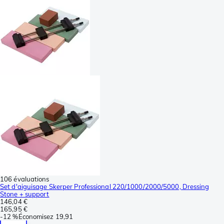
106 évaluations
Set d'aiguisage Skerper Professional 220/1000/2000/5000, Dressing
Stone + support
146,04 €
165,95 €
-
12 %
Économisez
19,91