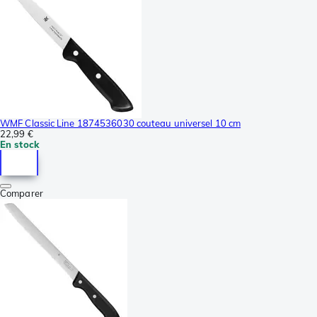
WMF Classic Line 1874536030 couteau universel 10 cm
22,99 €
En stock
Comparer