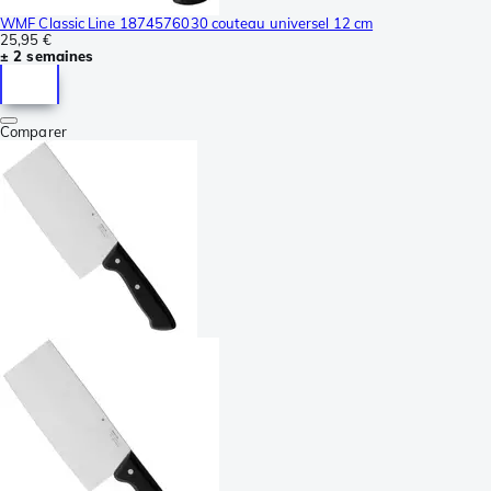
WMF Classic Line 1874576030 couteau universel 12 cm
25,95 €
± 2 semaines
Comparer