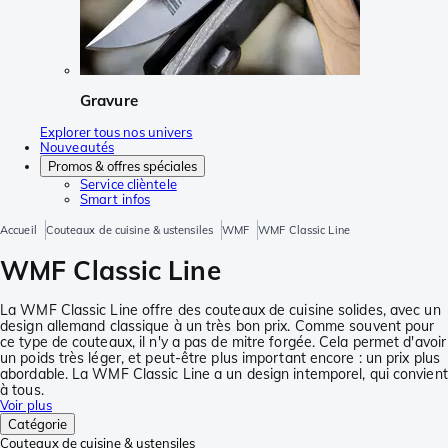
Gravure
Explorer tous nos univers
Nouveautés
Promos & offres spéciales
Service clièntele
Smart infos
Accueil
Couteaux de cuisine & ustensiles
WMF
WMF Classic Line
WMF Classic Line
La WMF Classic Line offre des couteaux de cuisine solides, avec un
design allemand classique à un très bon prix. Comme souvent pour
ce type de couteaux, il n'y a pas de mitre forgée. Cela permet d'avoir
un poids très léger, et peut-être plus important encore : un prix plus
abordable. La WMF Classic Line a un design intemporel, qui convient
à tous.
Voir plus
Catégorie
Couteaux de cuisine & ustensiles