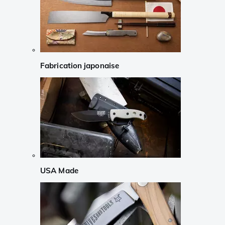
Fabrication japonaise
USA Made