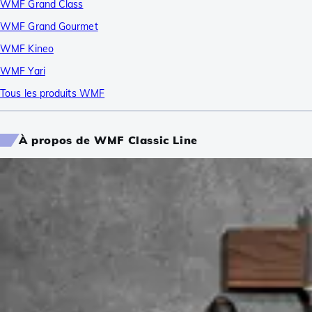
WMF Grand Class
WMF Grand Gourmet
WMF Kineo
WMF Yari
Tous les produits WMF
À propos de WMF Classic Line