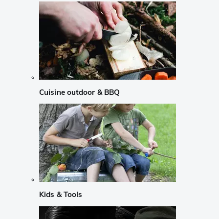
Cuisine outdoor & BBQ
Kids & Tools