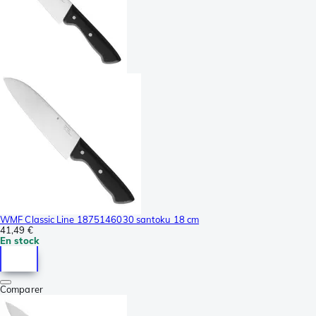
WMF Classic Line 1875146030 santoku 18 cm
41,49 €
En stock
Comparer