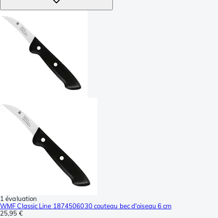
1 évaluation
WMF Classic Line 1874506030 couteau bec d'oiseau 6 cm
25,95 €