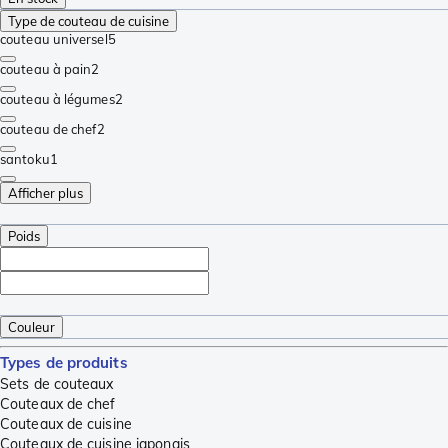
Type de couteau de cuisine
couteau universel
5
couteau à pain
2
couteau à légumes
2
couteau de chef
2
santoku
1
Afficher plus
Poids
Couleur
Types de produits
Sets de couteaux
Couteaux de chef
Couteaux de cuisine
Couteaux de cuisine japonais