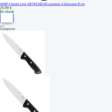
WMF Classic Line 1874516030 couteau à légumes 8 cm
25,99 €
En stock
Comparer