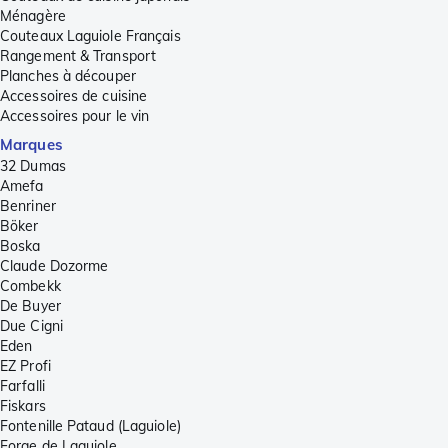
Ménagère
Couteaux Laguiole Français
Rangement & Transport
Planches à découper
Accessoires de cuisine
Accessoires pour le vin
Marques
32 Dumas
Amefa
Benriner
Böker
Boska
Claude Dozorme
Combekk
De Buyer
Due Cigni
Eden
EZ Profi
Farfalli
Fiskars
Fontenille Pataud (Laguiole)
Forge de Laguiole