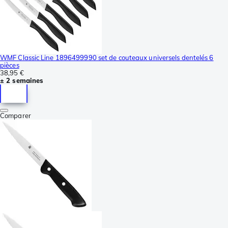
WMF Classic Line 1896499990 set de couteaux universels dentelés 6
pièces
38,95 €
± 2 semaines
Comparer