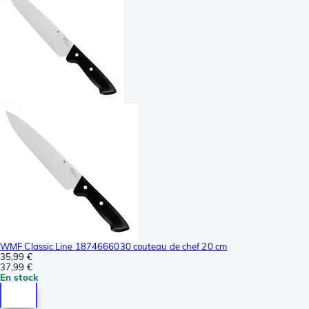
WMF Classic Line 1874666030 couteau de chef 20 cm
35,99 €
37,99 €
En stock