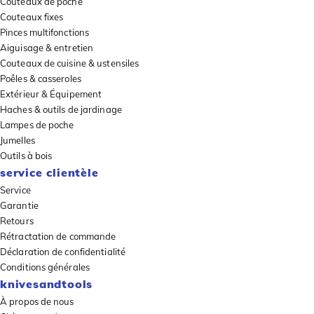
Couteaux de poche
Couteaux fixes
Pinces multifonctions
Aiguisage & entretien
Couteaux de cuisine & ustensiles
Poêles & casseroles
Extérieur & Équipement
Haches & outils de jardinage
Lampes de poche
Jumelles
Outils à bois
service clientèle
Service
Garantie
Retours
Rétractation de commande
Déclaration de confidentialité
Conditions générales
knivesandtools
À propos de nous