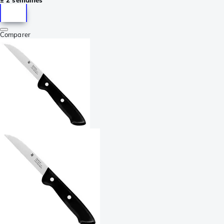
± 2 semaines
Comparer