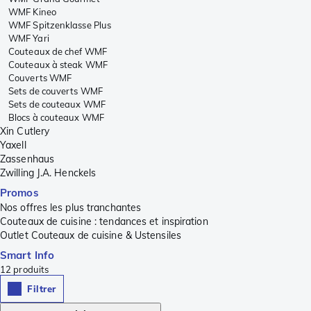
WMF Kineo
WMF Spitzenklasse Plus
WMF Yari
Couteaux de chef WMF
Couteaux à steak WMF
Couverts WMF
Sets de couverts WMF
Sets de couteaux WMF
Blocs à couteaux WMF
Xin Cutlery
Yaxell
Zassenhaus
Zwilling J.A. Henckels
Promos
Nos offres les plus tranchantes
Couteaux de cuisine : tendances et inspiration
Outlet Couteaux de cuisine & Ustensiles
Smart Info
12
produits
Filtrer