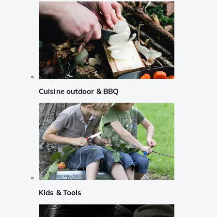
Cuisine outdoor & BBQ
Kids & Tools