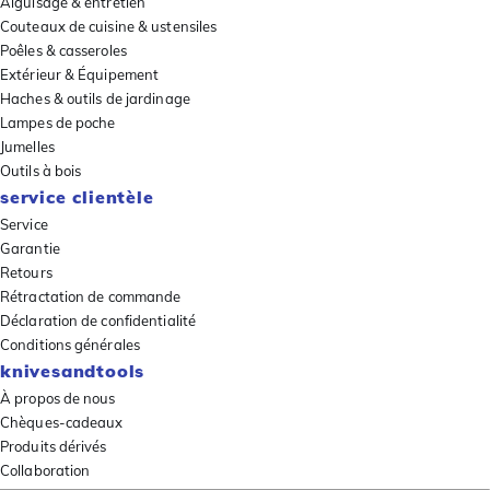
Aiguisage & entretien
Couteaux de cuisine & ustensiles
Poêles & casseroles
Extérieur & Équipement
Haches & outils de jardinage
Lampes de poche
Jumelles
Outils à bois
service clientèle
Service
Garantie
Retours
Rétractation de commande
Déclaration de confidentialité
Conditions générales
knivesandtools
À propos de nous
Chèques-cadeaux
Produits dérivés
Collaboration