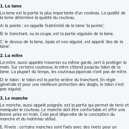
1. La lame
La lame est la partie la plus importante d’un couteau. La qualité de
la lame détermine la qualité du couteau.
A: la pointe : on appelle l’extrémité de la lame ‘la pointe’,
B: le tranchant, ou la coupe, est la partie aiguisée de la lame,
C: le dessus de la lame, épais et non aiguisé, est appelé ‘dos de la
lame’.
2. La mitre
La mitre, aussi appelée traversin ou même garde, sert à protéger la
main. Sur certains couteaux, la mitre s’étend jusqu’au talon de la
lame. La plupart du temps, les couteaux japonais n’ont pas de mitre.
D: le talon : le talon est la partie arrière du tranchant. En règle
générale et pour une meilleure protection des doigts, le talon n’est
pas aiguisé.
3. Le manche
Le manche, aussi appelé poignée, est la partie qui permet de tenir et
manipuler le couteau. Le manche doit être confortable et offrir une
bonne prise en main. Cela peut dépendre de la conception du
manche et du matériau utilisé.
E. Rivets : certains manches sont fixés avec des rivets pour un