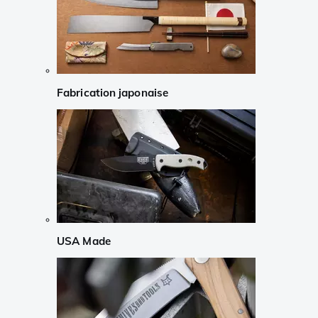
Fabrication japonaise
USA Made