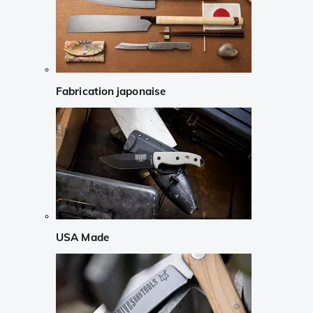
Fabrication japonaise
USA Made