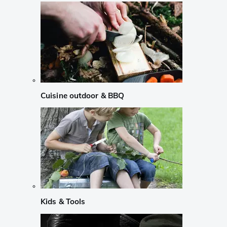
Cuisine outdoor & BBQ
Kids & Tools