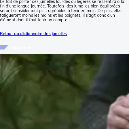
Le fait de porter des jumelles lourdes ou légères se ressentira à la
fin d'une longue journée. Toutefois, des jumelles bien équilibrées
seront sensiblement plus agréables à tenir en main. De plus, elles
fatigueront moins les mains et les poignets. Il s'agit donc d'un
élément dont il faut tenir un compte.
Retour au dictionnaire des jumelles
Thèmes liés