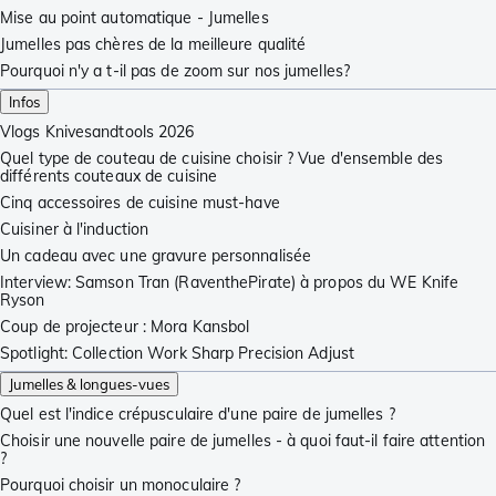
Mise au point automatique - Jumelles
Jumelles pas chères de la meilleure qualité
Pourquoi n'y a t-il pas de zoom sur nos jumelles?
Infos
Vlogs Knivesandtools 2026
Quel type de couteau de cuisine choisir ? Vue d'ensemble des
différents couteaux de cuisine
Cinq accessoires de cuisine must-have
Cuisiner à l'induction
Un cadeau avec une gravure personnalisée
Interview: Samson Tran (RaventhePirate) à propos du WE Knife
Ryson
Coup de projecteur : Mora Kansbol
Spotlight: Collection Work Sharp Precision Adjust
Jumelles & longues-vues
Quel est l'indice crépusculaire d'une paire de jumelles ?
Choisir une nouvelle paire de jumelles - à quoi faut-il faire attention
?
Pourquoi choisir un monoculaire ?