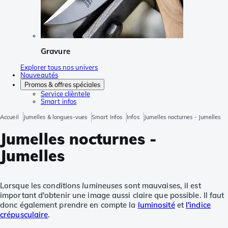
Gravure
Explorer tous nos univers
Nouveautés
Promos & offres spéciales
Service clièntele
Smart infos
Accueil
Jumelles & longues-vues
Smart Infos
Infos
Jumelles nocturnes - Jumelles
Jumelles nocturnes -
Jumelles
Lorsque les
conditions lumineuses
sont mauvaises, il est
important d'obtenir une image aussi claire que possible. Il faut
donc également prendre en compte la
luminosité
et
l'indice
crépusculaire
.