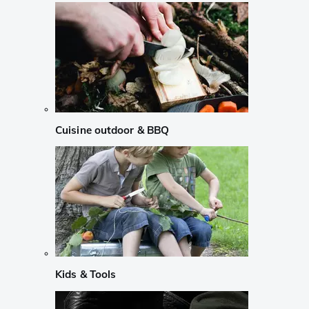
Cuisine outdoor & BBQ
Kids & Tools