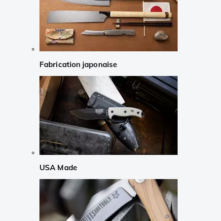
Fabrication japonaise
USA Made