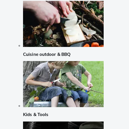
Cuisine outdoor & BBQ
Kids & Tools