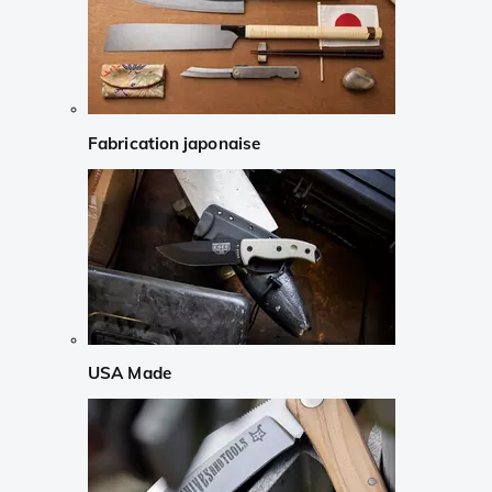
Fabrication japonaise
USA Made