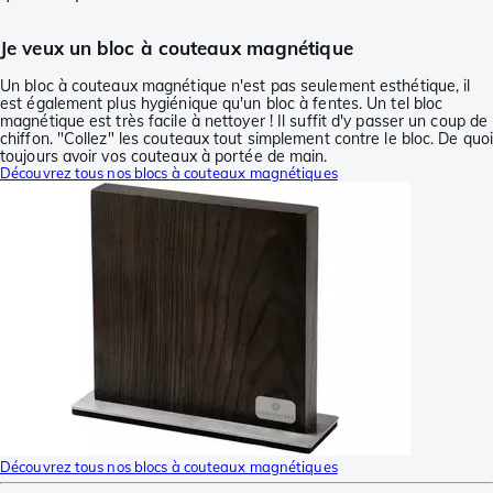
Je veux un bloc à couteaux magnétique
Un bloc à couteaux magnétique n'est pas seulement esthétique, il
est également plus hygiénique qu'un bloc à fentes. Un tel bloc
magnétique est très facile à nettoyer ! Il suffit d'y passer un coup de
chiffon. "Collez" les couteaux tout simplement contre le bloc. De quo
toujours avoir vos couteaux à portée de main.
Découvrez tous nos blocs à couteaux magnétiques
Découvrez tous nos blocs à couteaux magnétiques