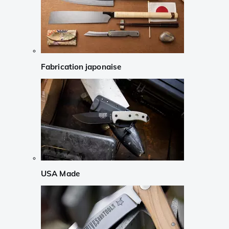
Fabrication japonaise
USA Made