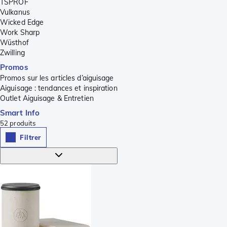
TSPROF
Vulkanus
Wicked Edge
Work Sharp
Wüsthof
Zwilling
Promos
Promos sur les articles d’aiguisage
Aiguisage : tendances et inspiration
Outlet Aiguisage & Entretien
Smart Info
52
produits
Filtrer