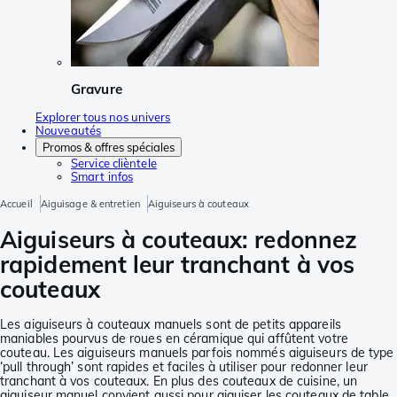
Gravure
Explorer tous nos univers
Nouveautés
Promos & offres spéciales
Service clièntele
Smart infos
Accueil
Aiguisage & entretien
Aiguiseurs à couteaux
Aiguiseurs à couteaux: redonnez
rapidement leur tranchant à vos
couteaux
Les aiguiseurs à couteaux manuels sont de petits appareils
maniables pourvus de roues en céramique qui affûtent votre
couteau. Les aiguiseurs manuels parfois nommés aiguiseurs de type
‘pull through’ sont rapides et faciles à utiliser pour redonner leur
tranchant à vos couteaux. En plus des couteaux de cuisine, un
aiguiseur manuel convient aussi pour aiguiser les couteaux de table.