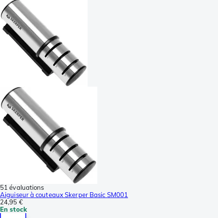
51 évaluations
Aiguiseur à couteaux Skerper Basic SM001
24,95 €
En stock