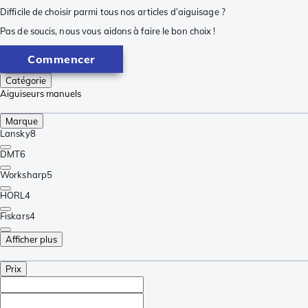
Difficile de choisir parmi tous nos articles d’aiguisage ?
Pas de soucis, nous vous aidons à faire le bon choix !
Commencer
Catégorie
Aiguiseurs manuels
Marque
Lansky
8
DMT
6
Worksharp
5
HORL
4
Fiskars
4
Afficher plus
Prix