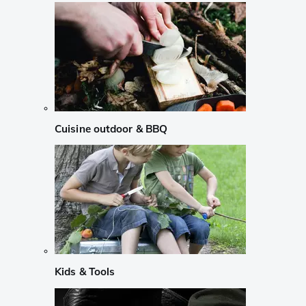
Cuisine outdoor & BBQ
Kids & Tools