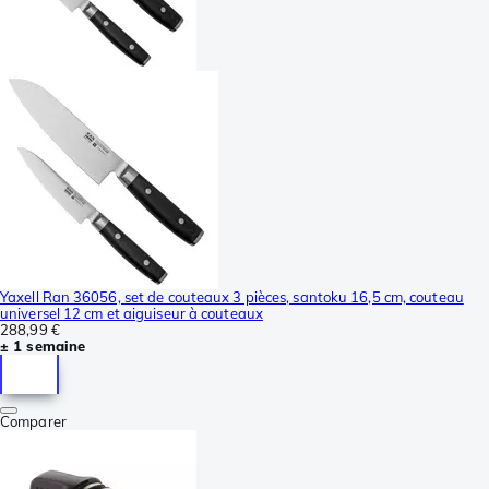
Yaxell Ran 36056, set de couteaux 3 pièces, santoku 16,5 cm, couteau
universel 12 cm et aiguiseur à couteaux
288,99 €
± 1 semaine
Comparer