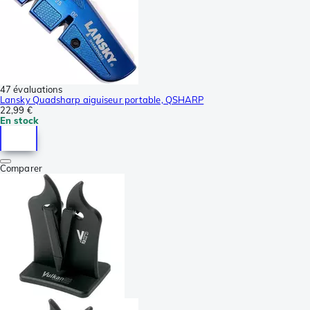
47 évaluations
Lansky Quadsharp aiguiseur portable, QSHARP
22,99 €
En stock
Comparer