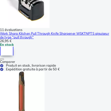
11 évaluations
Work Sharp Kitchen Pull Through Knife Sharpener WSKTNPTS aiguiseur
de type "pull through"
26,95 €
En stock
Comparer
Produit en stock, livrarison rapide
Expédition gratuite à partir de 50 €