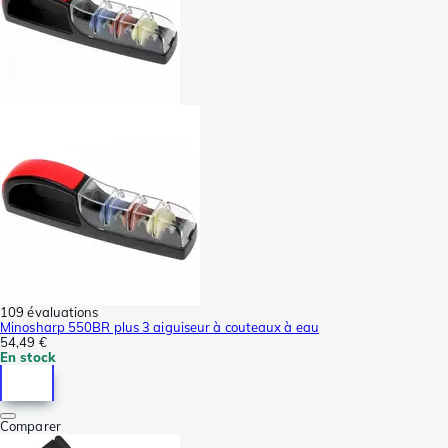
109 évaluations
Minosharp 550BR plus 3 aiguiseur à couteaux à eau
54,49 €
En stock
Comparer