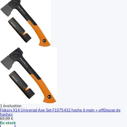
1 évaluation
Fiskars X14 Universal Axe Set F1075432 hache à main + affûteuse de
haches
69,99 €
En stock