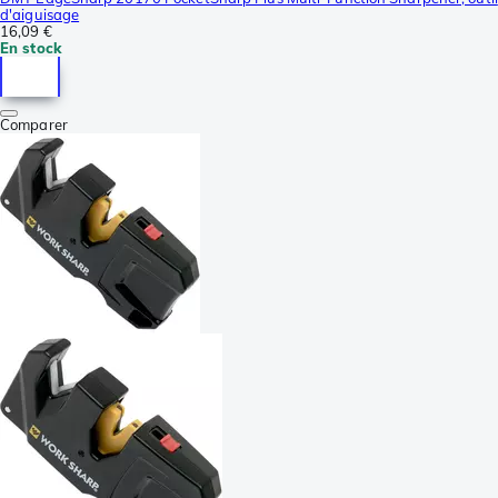
d'aiguisage
16,09 €
En stock
Comparer