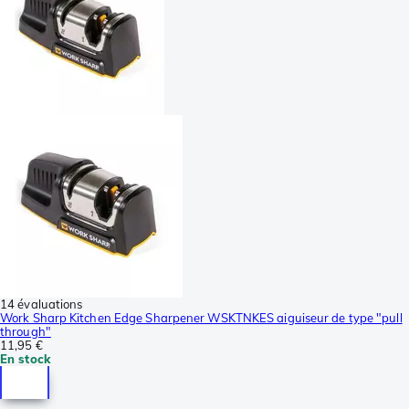
14 évaluations
Work Sharp Kitchen Edge Sharpener WSKTNKES aiguiseur de type "pull
through"
11,95 €
En stock