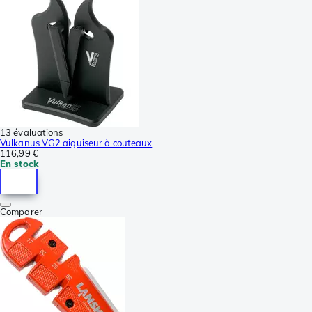
13 évaluations
Vulkanus VG2 aiguiseur à couteaux
116,99 €
En stock
Comparer