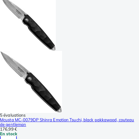
5 évaluations
Mcusta MC-0079DP Shinra Emotion Tsuchi, black pakkawood, couteau
de gentleman
176,99 €
En stock