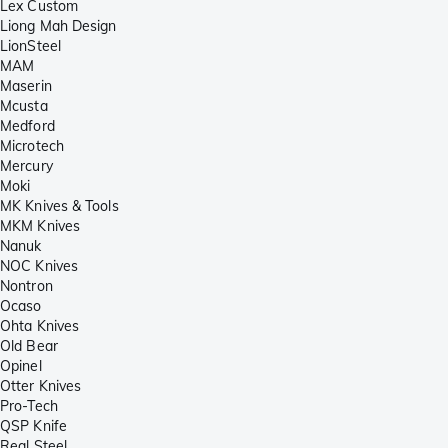
Lex Custom
Liong Mah Design
LionSteel
MAM
Maserin
Mcusta
Medford
Microtech
Mercury
Moki
MK Knives & Tools
MKM Knives
Nanuk
NOC Knives
Nontron
Ocaso
Ohta Knives
Old Bear
Opinel
Otter Knives
Pro-Tech
QSP Knife
Real Steel