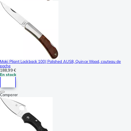
Moki Pliant Lockback 100J Polished AUS8, Quince Wood, couteau de
poche
188,99 €
En stock
Comparer