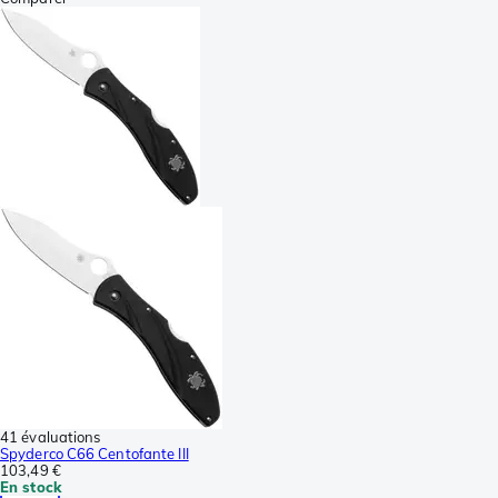
41 évaluations
Spyderco C66 Centofante III
103,49 €
En stock