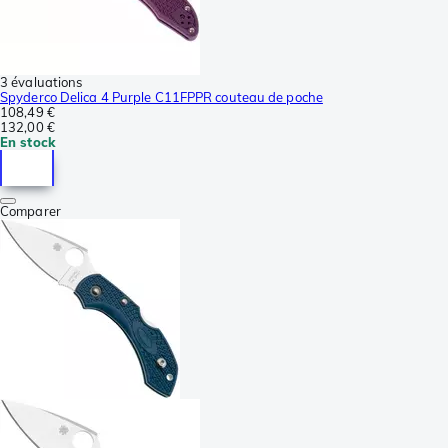
3 évaluations
Spyderco Delica 4 Purple C11FPPR couteau de poche
108,49 €
132,00 €
En stock
Comparer