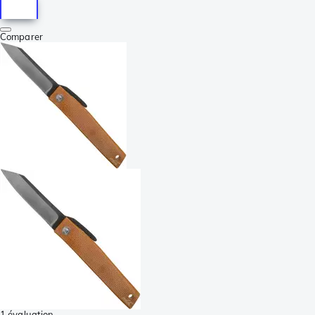
Comparer
1 évaluation