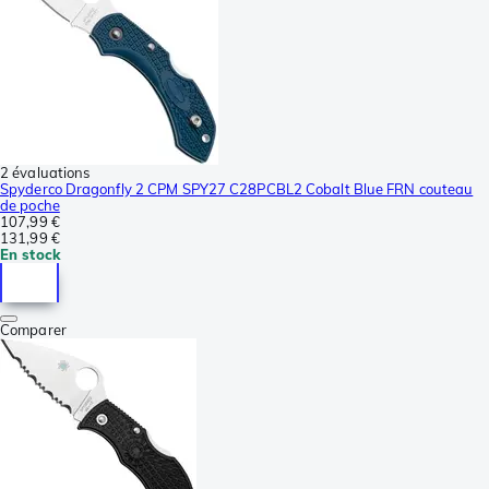
2 évaluations
Spyderco Dragonfly 2 CPM SPY27 C28PCBL2 Cobalt Blue FRN couteau
de poche
107,99 €
131,99 €
En stock
Comparer