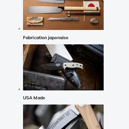
Fabrication japonaise
USA Made