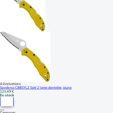
4 évaluations
Spyderco C88SYL2 Salt 2 lame dentelée, jaune
123,49 €
En stock
Comparer