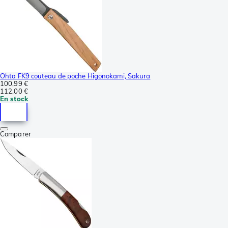
Ohta FK9 couteau de poche Higonokami, Sakura
100,99 €
112,00 €
En stock
Comparer