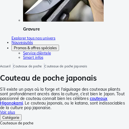
Gravure
Explorer tous nos univers
Nouveautés
Promos & offres spéciales
Service clièntele
Smart infos
Accueil
Couteaux de poche
Couteaux de poche japonais
Couteau de poche japonais
S’il existe un pays où la forge et l'aiguisage des couteaux pliants
sont profondément ancrés dans la culture, c’est bien le Japon. Tout
passionné de couteau connait bien les célèbres
couteaux
Higonokami
. Le couteau japonais, ou le katana, sont indissociables
de la culture pop japonaise.
Voir plus
Catégorie
Couteaux de poche