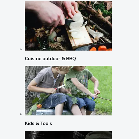
Cuisine outdoor & BBQ
Kids & Tools