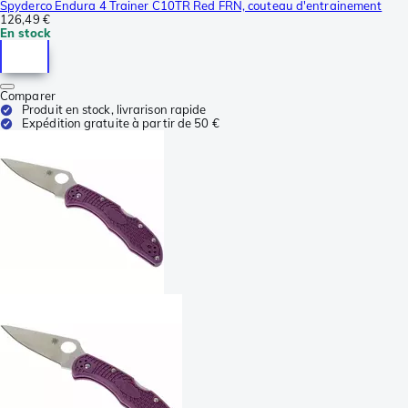
Spyderco Endura 4 Trainer C10TR Red FRN, couteau d'entrainement
126,49 €
En stock
Comparer
Produit en stock, livrarison rapide
Expédition gratuite à partir de 50 €