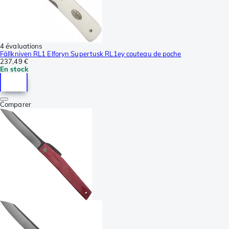
4 évaluations
Fällkniven RL1 Elforyn Supertusk RL1ey couteau de poche
237,49 €
En stock
Comparer