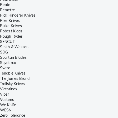
Reate
Remette
Rick Hinderer Knives
Rike Knives
Ruike Knives
Robert Klaas
Rough Ryder
SENCUT
Smith & Wesson
SOG
Spartan Blades
Spyderco
Swiza
Tenable Knives
The James Brand
Trollsky Knives
Victorinox
Viper
Vosteed
We Knife
WESN
Zero Tolerance