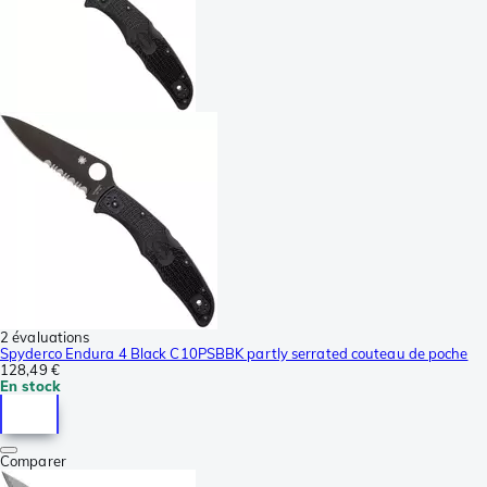
2 évaluations
Spyderco Endura 4 Black C10PSBBK partly serrated couteau de poche
128,49 €
En stock
Comparer