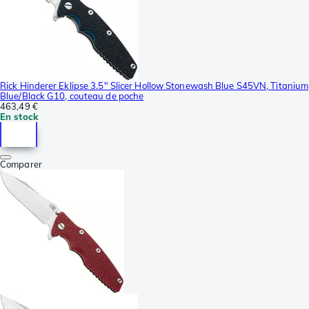
Rick Hinderer Eklipse 3.5" Slicer Hollow Stonewash Blue S45VN, Titanium
Blue/Black G10, couteau de poche
463,49 €
En stock
Comparer