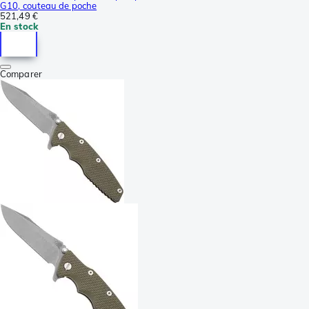
G10, couteau de poche
521,49 €
En stock
Comparer