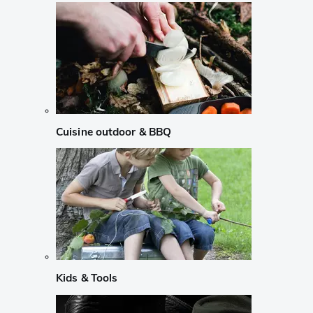
Cuisine outdoor & BBQ
Kids & Tools