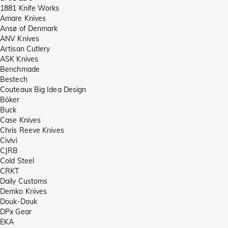
1881 Knife Works
Amare Knives
Ansø of Denmark
ANV Knives
Artisan Cutlery
ASK Knives
Benchmade
Bestech
Couteaux Big Idea Design
Böker
Buck
Case Knives
Chris Reeve Knives
Civivi
CJRB
Cold Steel
CRKT
Daily Customs
Demko Knives
Douk-Douk
DPx Gear
EKA