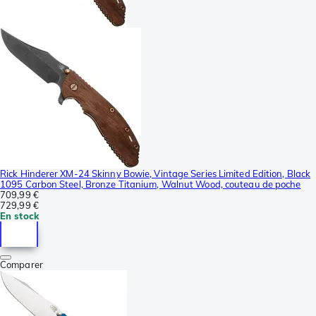
Rick Hinderer XM-24 Skinny Bowie, Vintage Series Limited Edition, Black
1095 Carbon Steel, Bronze Titanium, Walnut Wood, couteau de poche
709,99 €
729,99 €
En stock
Comparer