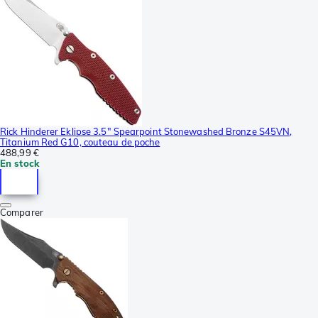
Rick Hinderer Eklipse 3.5" Spearpoint Stonewashed Bronze S45VN,
Titanium Red G10, couteau de poche
488,99 €
En stock
Comparer