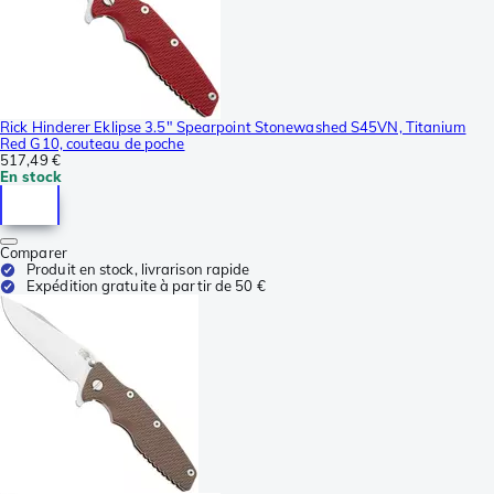
Rick Hinderer Eklipse 3.5" Spearpoint Stonewashed S45VN, Titanium
Red G10, couteau de poche
517,49 €
En stock
Comparer
Produit en stock, livrarison rapide
Expédition gratuite à partir de 50 €