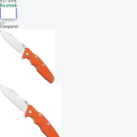
517,49 €
En stock
Comparer