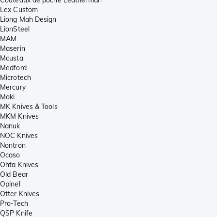
Couteaux de poche Leatherman
Lex Custom
Liong Mah Design
LionSteel
MAM
Maserin
Mcusta
Medford
Microtech
Mercury
Moki
MK Knives & Tools
MKM Knives
Nanuk
NOC Knives
Nontron
Ocaso
Ohta Knives
Old Bear
Opinel
Otter Knives
Pro-Tech
QSP Knife