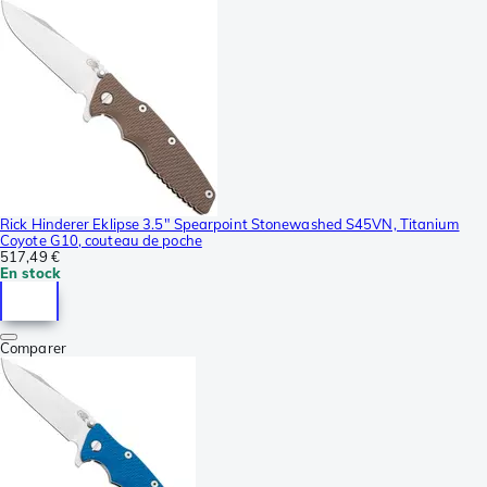
Rick Hinderer Eklipse 3.5" Spearpoint Stonewashed S45VN, Titanium
Coyote G10, couteau de poche
517,49 €
En stock
Comparer