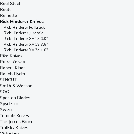
Real Steel
Reate
Remette
Rick Hinderer Knives
Rick Hinderer Fulltrack
Rick Hinderer Jurassic
Rick Hinderer XM18 3.0"
Rick Hinderer XM18 3.5"
Rick Hinderer XM24 4.0"
Rike Knives
Ruike Knives
Robert Klaas
Rough Ryder
SENCUT
Smith & Wesson
SOG
Spartan Blades
Spyderco
Swiza
Tenable Knives
The James Brand
Trollsky Knives
Victorinox