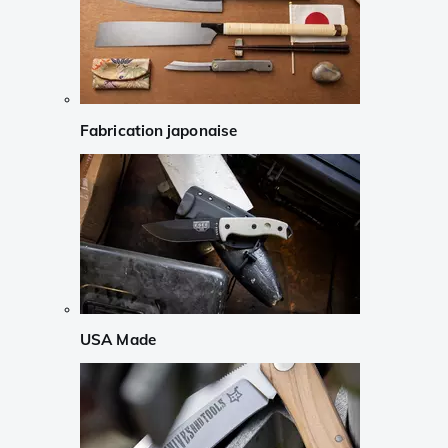
Fabrication japonaise
USA Made