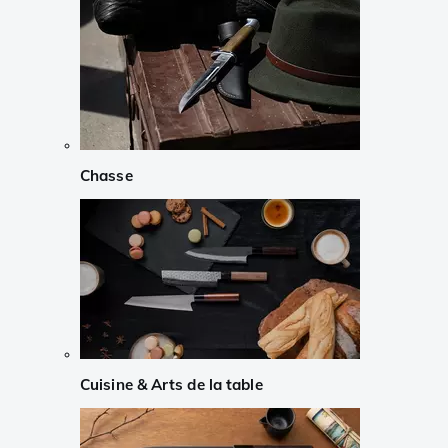
Chasse
Cuisine & Arts de la table