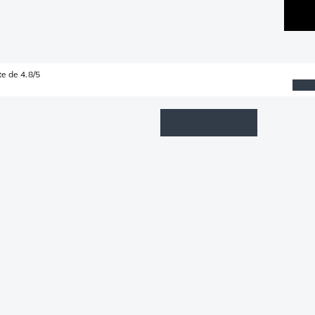
e de 4.8/5
Wishlist
Connexion
Panier