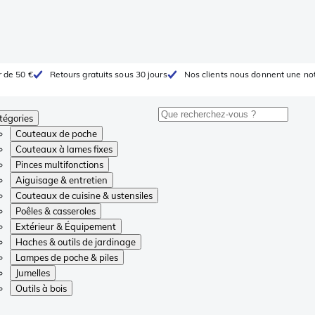
r de 50 €
Retours gratuits sous 30 jours
Nos clients nous donnent une not
tégories
Couteaux de poche
Couteaux à lames fixes
Pinces multifonctions
Aiguisage & entretien
Couteaux de cuisine & ustensiles
Poêles & casseroles
Extérieur & Équipement
Haches & outils de jardinage
Lampes de poche & piles
Jumelles
Outils à bois