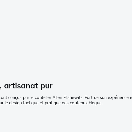
 artisanat pur
t conçus par le coutelier Allen Elishewitz. Fort de son expérience e
ur le design tactique et pratique des couteaux Hogue.