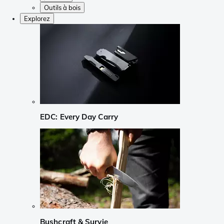
Outils à bois
Explorez
EDC: Every Day Carry
Bushcraft & Survie