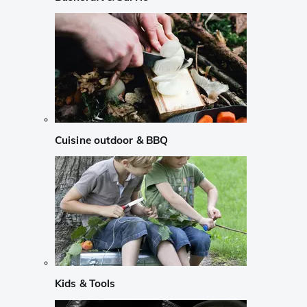
Cuisine outdoor & BBQ
Kids & Tools