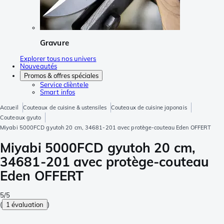
Gravure
Explorer tous nos univers
Nouveautés
Promos & offres spéciales
Service clièntele
Smart infos
Accueil
Couteaux de cuisine & ustensiles
Couteaux de cuisine japonais
Couteaux gyuto
Miyabi 5000FCD gyutoh 20 cm, 34681-201 avec protège-couteau Eden OFFERT
Miyabi 5000FCD gyutoh 20 cm,
34681-201 avec protège-couteau
Eden OFFERT
5/5
(
1 évaluation
)