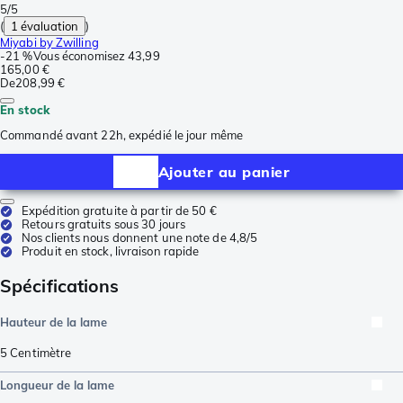
5/5
(
1 évaluation
)
Miyabi by Zwilling
-
21 %
Vous économisez
43,99
165,00 €
De
208,99 €
En stock
Commandé avant 22h, expédié le jour même
Ajouter au panier
Expédition gratuite à partir de 50 €
Retours gratuits sous 30 jours
Nos clients nous donnent une note de 4,8/5
Produit en stock, livraison rapide
Spécifications
Hauteur de la lame
5
Centimètre
Longueur de la lame