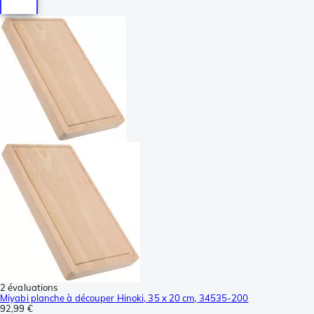
2 évaluations
Miyabi planche à découper Hinoki, 35 x 20 cm, 34535-200
92,99 €