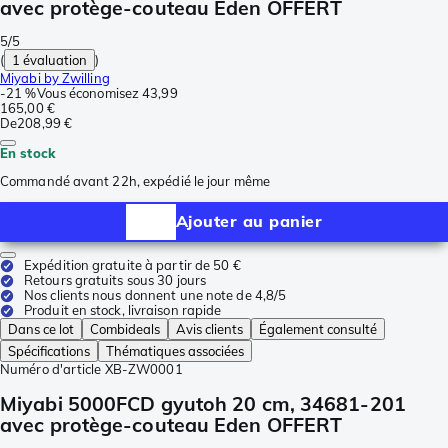
avec protège-couteau Eden OFFERT
5/5
(
1 évaluation
)
Miyabi by Zwilling
-
21 %
Vous économisez
43,99
165,00 €
De
208,99 €
En stock
Commandé avant 22h, expédié le jour même
Ajouter au panier
Expédition gratuite à partir de 50 €
Retours gratuits sous 30 jours
Nos clients nous donnent une note de 4,8/5
Produit en stock, livraison rapide
Dans ce lot
Combideals
Avis clients
Également consulté
Spécifications
Thématiques associées
Numéro d'article
XB-ZW0001
Miyabi 5000FCD gyutoh 20 cm, 34681-201
avec protège-couteau Eden OFFERT