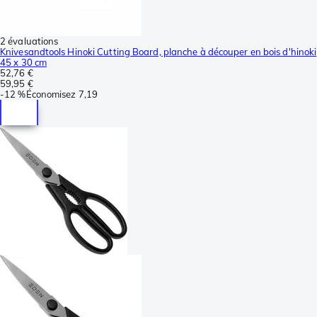
2 évaluations
Knivesandtools Hinoki Cutting Board, planche à découper en bois d'hinoki
45 x 30 cm
52,76 €
59,95 €
-
12 %
Économisez
7,19