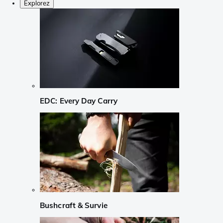
Explorez
EDC: Every Day Carry
Bushcraft & Survie