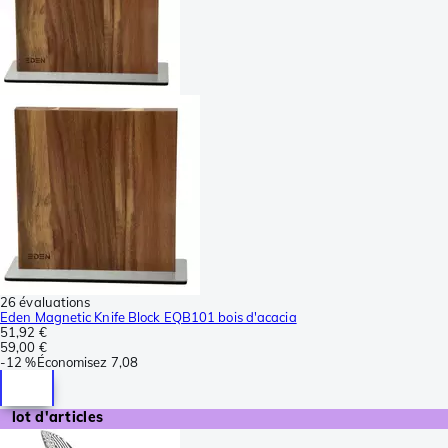
26 évaluations
Eden Magnetic Knife Block EQB101 bois d'acacia
51,92 €
59,00 €
-
12 %
Économisez
7,08
lot d'articles