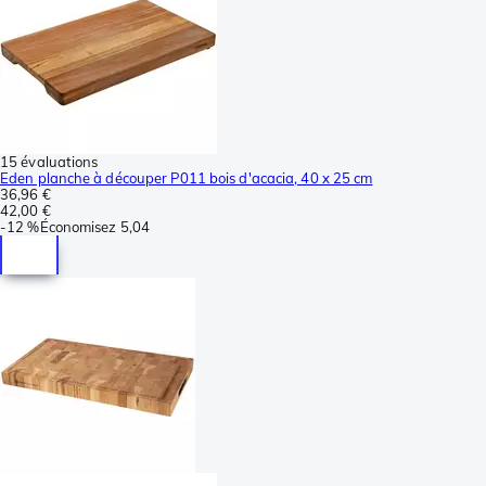
15 évaluations
Eden planche à découper P011 bois d'acacia, 40 x 25 cm
36,96 €
42,00 €
-
12 %
Économisez
5,04