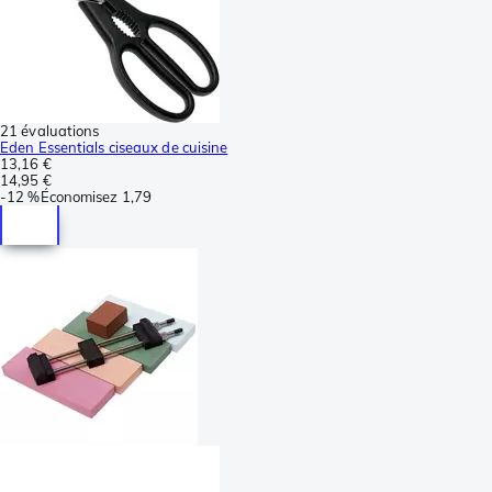
21 évaluations
Eden Essentials ciseaux de cuisine
13,16 €
14,95 €
-
12 %
Économisez
1,79