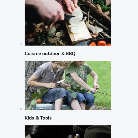
Cuisine outdoor & BBQ
Kids & Tools