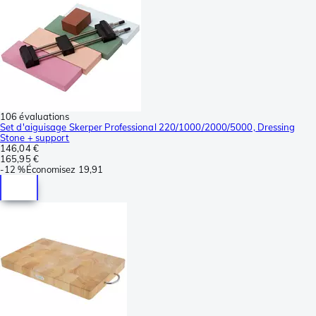
106 évaluations
Set d'aiguisage Skerper Professional 220/1000/2000/5000, Dressing
Stone + support
146,04 €
165,95 €
-
12 %
Économisez
19,91