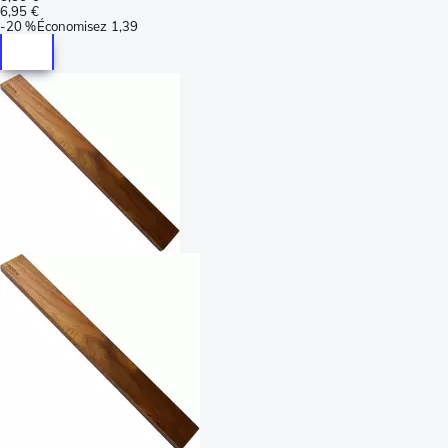
6,95 €
-
20 %
Économisez
1,39