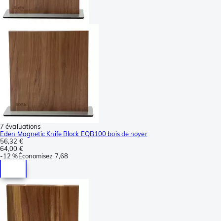
7 évaluations
Eden Magnetic Knife Block EQB100 bois de noyer
56,32 €
64,00 €
-
12 %
Économisez
7,68