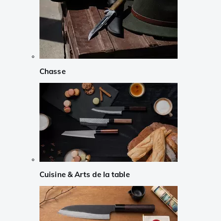
Chasse
Cuisine & Arts de la table