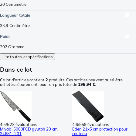
20
Centimètre
Longueur totale
33,9
Centimètre
Poids
202
Gramme
Lire toutes les spécifications
Dans ce lot
Ce lot d'articles contient
2
produits. Ces articles peuvent aussi être
achetés séparément, pour un prix total de
196,94 €
.
4.5/5
23 évaluations
4.6/5
59 évaluations
Miyabi 5000FCD gyutoh 20 cm,
Eden 21x5 cm protection pour
34681-201
couteau