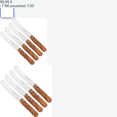
99,99 €
-
7 %
Économisez
7,00