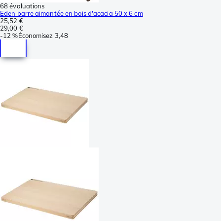
68 évaluations
Eden barre aimantée en bois d'acacia 50 x 6 cm
25,52 €
29,00 €
-
12 %
Économisez
3,48