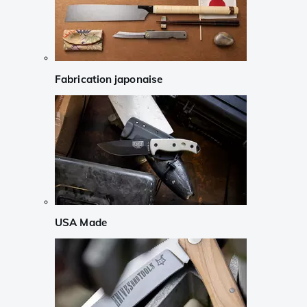
Fabrication japonaise
USA Made