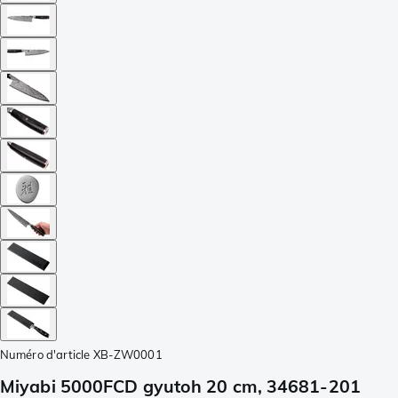
Numéro d'article
XB-ZW0001
Miyabi 5000FCD gyutoh 20 cm, 34681-201