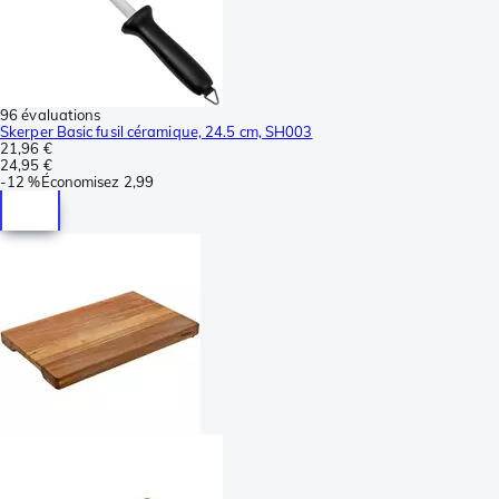
96 évaluations
Skerper Basic fusil céramique, 24.5 cm, SH003
21,96 €
24,95 €
-
12 %
Économisez
2,99