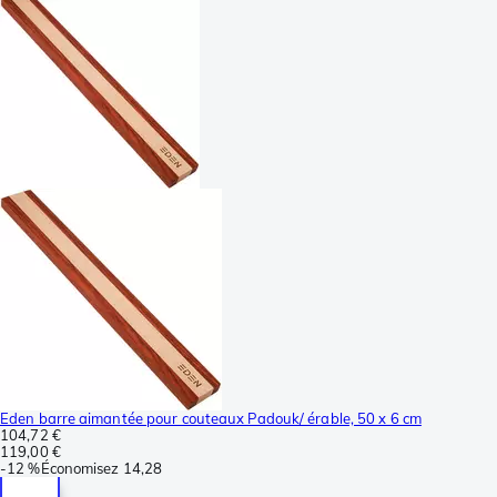
Eden barre aimantée pour couteaux Padouk/ érable, 50 x 6 cm
104,72 €
119,00 €
-
12 %
Économisez
14,28