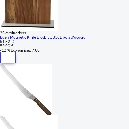
26 évaluations
Eden Magnetic Knife Block EQB101 bois d'acacia
51,92 €
59,00 €
-
12 %
Économisez
7,08