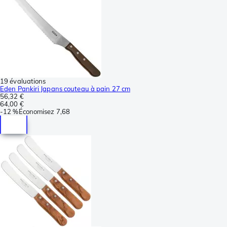
19 évaluations
Eden Pankiri Japans couteau à pain 27 cm
56,32 €
64,00 €
-
12 %
Économisez
7,68