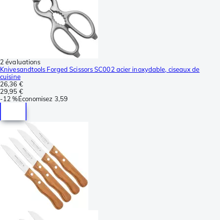
2 évaluations
Knivesandtools Forged Scissors SC002 acier inoxydable, ciseaux de
cuisine
26,36 €
29,95 €
-
12 %
Économisez
3,59