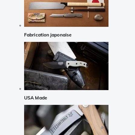
Fabrication japonaise
USA Made