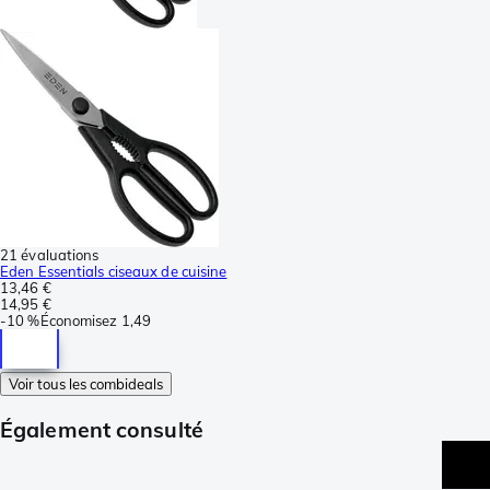
21 évaluations
Eden Essentials ciseaux de cuisine
13,46 €
14,95 €
-
10 %
Économisez
1,49
Voir tous les combideals
Également consulté