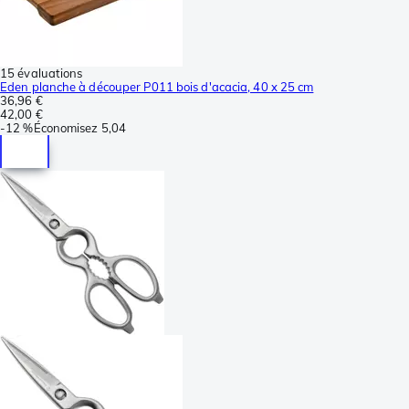
15 évaluations
Eden planche à découper P011 bois d'acacia, 40 x 25 cm
36,96 €
42,00 €
-
12 %
Économisez
5,04