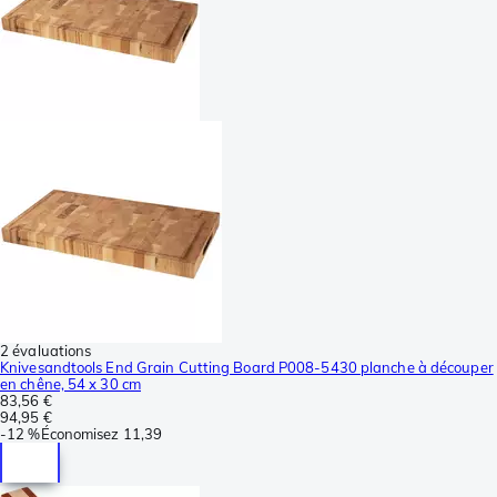
2 évaluations
Knivesandtools End Grain Cutting Board P008-5430 planche à découper
en chêne, 54 x 30 cm
83,56 €
94,95 €
-
12 %
Économisez
11,39