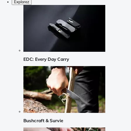
Explorez
EDC: Every Day Carry
Bushcraft & Survie