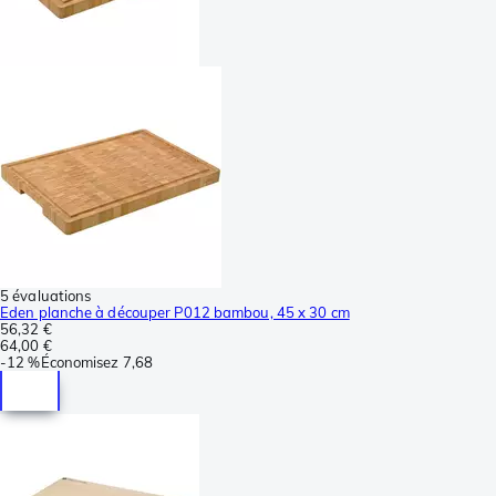
5 évaluations
Eden planche à découper P012 bambou, 45 x 30 cm
56,32 €
64,00 €
-
12 %
Économisez
7,68