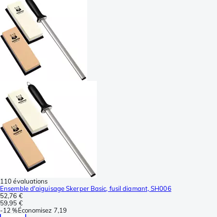
110 évaluations
Ensemble d'aiguisage Skerper Basic, fusil diamant, SH006
52,76 €
59,95 €
-
12 %
Économisez
7,19