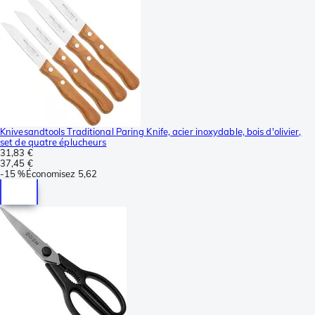
Knivesandtools Traditional Paring Knife, acier inoxydable, bois d'olivier,
set de quatre éplucheurs
31,83 €
37,45 €
-
15 %
Économisez
5,62