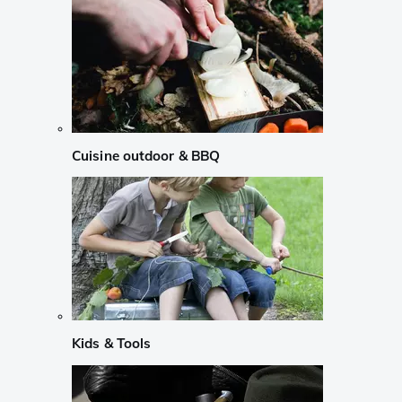
Cuisine outdoor & BBQ
Kids & Tools