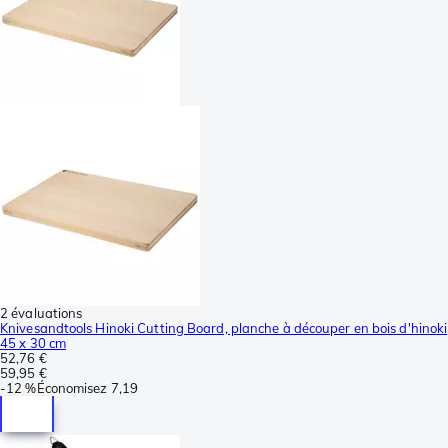
2 évaluations
Knivesandtools Hinoki Cutting Board, planche à découper en bois d'hinoki
45 x 30 cm
52,76 €
59,95 €
-
12 %
Économisez
7,19