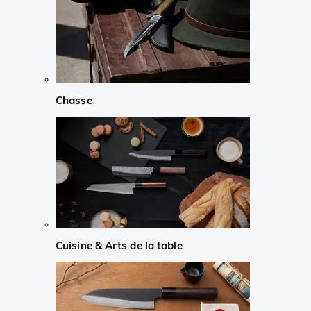
Chasse
Cuisine & Arts de la table