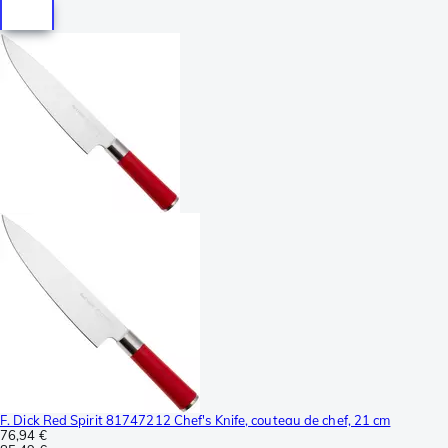
F. Dick Red Spirit 81747212 Chef's Knife, couteau de chef, 21 cm
76,94 €