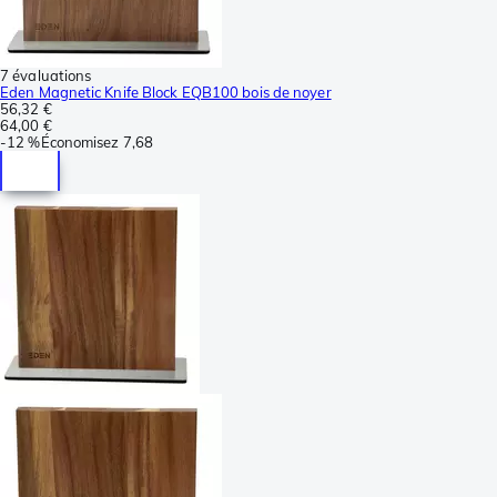
7 évaluations
Eden Magnetic Knife Block EQB100 bois de noyer
56,32 €
64,00 €
-
12 %
Économisez
7,68