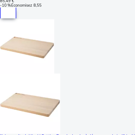
85,49 €
-
10 %
Économisez
8,55