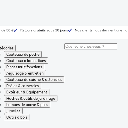
r de 50 €
Retours gratuits sous 30 jours
Nos clients nous donnent une not
tégories
Couteaux de poche
Couteaux à lames fixes
Pinces multifonctions
Aiguisage & entretien
Couteaux de cuisine & ustensiles
Poêles & casseroles
Extérieur & Équipement
Haches & outils de jardinage
Lampes de poche & piles
Jumelles
Outils à bois