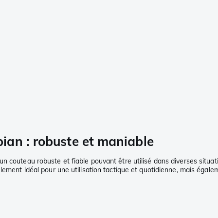
an : robuste et maniable
n couteau robuste et fiable pouvant être utilisé dans diverses situat
lement idéal pour une utilisation tactique et quotidienne, mais égalem