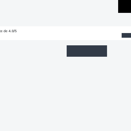
e de 4.8/5
Wishlist
Connexion
Panier