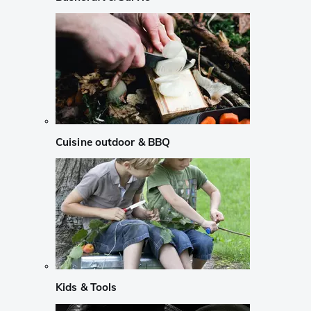
Cuisine outdoor & BBQ
Kids & Tools