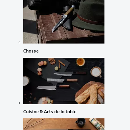
Chasse
Cuisine & Arts de la table