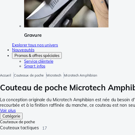
Gravure
Explorer tous nos univers
Nouveautés
Promos & offres spéciales
Service clièntele
Smart infos
Accueil
Couteaux de poche
Microtech
Microtech Amphibian
Couteau de poche Microtech Amphibi
La conception originale du Microtech Amphibian est née du besoin d'u
recourbée et à la finition raffinée du manche, ce couteau est non seu
Voir plus
Catégorie
Couteaux de poche
Couteaux tactiques
17