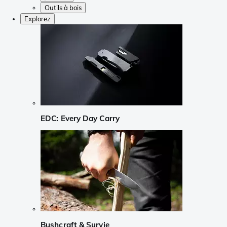
Outils à bois
Explorez
EDC: Every Day Carry
Bushcraft & Survie