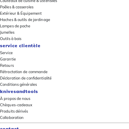
Couteaux de cuisine & ustensiles
Poêles & casseroles
Extérieur & Équipement
Haches & outils de jardinage
Lampes de poche
Jumelles
Outils à bois
service clientèle
Service
Garantie
Retours
Rétractation de commande
Déclaration de confidentialité
Conditions générales
knivesandtools
À propos de nous
Chèques-cadeaux
Produits dérivés
Collaboration
contact