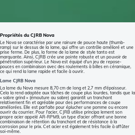
Propriétés du CJRB Nova
Le Nova se caractérise par une rainure de pouce haute (thumb-
ramp) sur le dessus de la lame, qui offre un contrôle amélioré et une
prise ferme. De plus, la forme de la lame de style tanto est
marquante. Ainsi, CJRB crée une pointe robuste et un pouvoir de
pénétration supérieur. Le Nova est équipé d'un jeu de repose-
pouces en combinaison avec des roulements à billes en céramique,
ce qui rend la lame rapide et facile à ouvrir.
Lame CJRB Nova
La lame du Nova mesure 8,70 cm de long et 2,7 mm d'épaisseur.
Cela la rend adaptée aux tâches de coupe plus lourdes, tandis que la
« sabre grind » (émouture au sabre) garantit un tranchant
relativement fin et agréable pour des performances de coupe
améliorées. Elle est parfaite pour éplucher une pomme ou encore
ouvrir du courrier. Pour l'acier, CJRB utilise principa lement son
propre acier appelé AR-RPM9, un type d'acier offrant une bonne
combinaison de rétention du tranchant et de résistance à la
corrosion pour le prix. Cet acier est également très facile à affûter
soi-même.