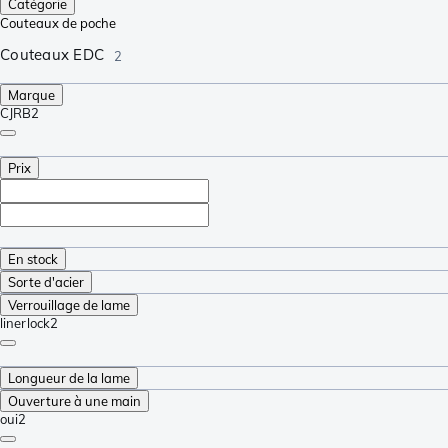
Catégorie
Couteaux de poche
Couteaux EDC
2
Marque
CJRB
2
Prix
En stock
Sorte d'acier
Verrouillage de lame
linerlock
2
Longueur de la lame
Ouverture à une main
oui
2