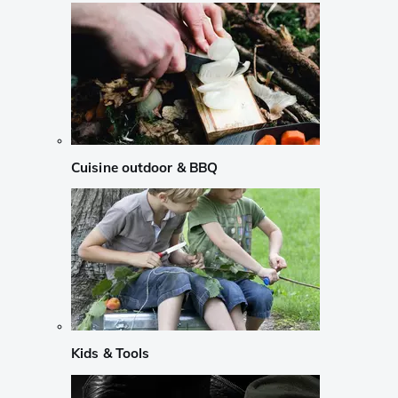
Cuisine outdoor & BBQ
Kids & Tools