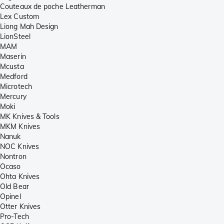
Couteaux de poche Leatherman
Lex Custom
Liong Mah Design
LionSteel
MAM
Maserin
Mcusta
Medford
Microtech
Mercury
Moki
MK Knives & Tools
MKM Knives
Nanuk
NOC Knives
Nontron
Ocaso
Ohta Knives
Old Bear
Opinel
Otter Knives
Pro-Tech