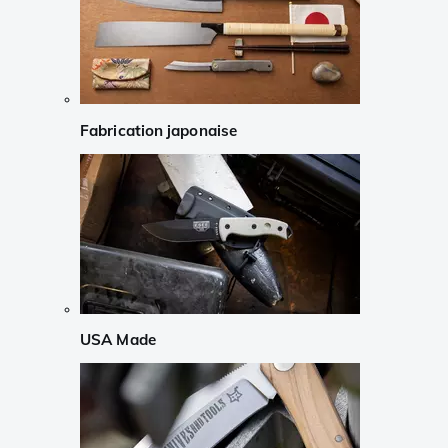
Fabrication japonaise
USA Made