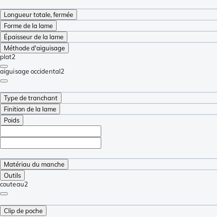
Longueur totale, fermée
Forme de la lame
Épaisseur de la lame
Méthode d'aiguisage
plat
2
aiguisage occidental
2
Type de tranchant
Finition de la lame
Poids
Matériau du manche
Outils
couteau
2
Clip de poche