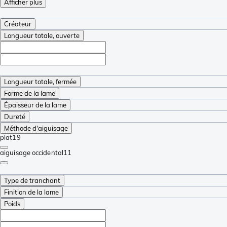
Afficher plus
Créateur
Longueur totale, ouverte
Longueur totale, fermée
Forme de la lame
Épaisseur de la lame
Dureté
Méthode d'aiguisage
plat
19
aiguisage occidental
11
Type de tranchant
Finition de la lame
Poids