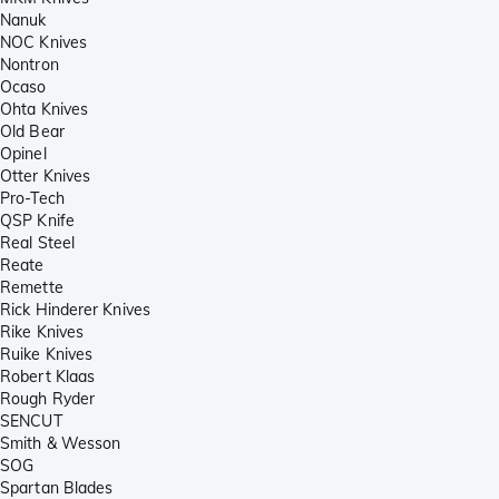
Nanuk
NOC Knives
Nontron
Ocaso
Ohta Knives
Old Bear
Opinel
Otter Knives
Pro-Tech
QSP Knife
Real Steel
Reate
Remette
Rick Hinderer Knives
Rike Knives
Ruike Knives
Robert Klaas
Rough Ryder
SENCUT
Smith & Wesson
SOG
Spartan Blades