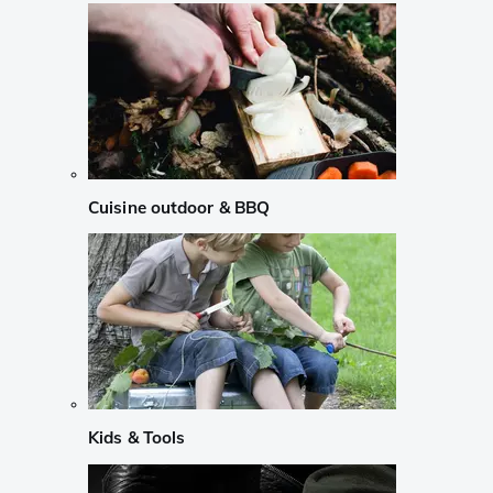
Cuisine outdoor & BBQ
Kids & Tools