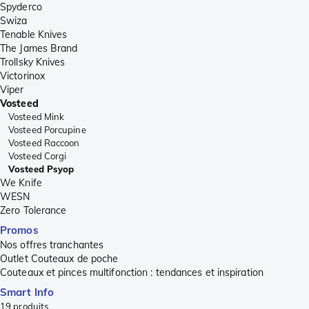
Spyderco
Swiza
Tenable Knives
The James Brand
Trollsky Knives
Victorinox
Viper
Vosteed
Vosteed Mink
Vosteed Porcupine
Vosteed Raccoon
Vosteed Corgi
Vosteed Psyop
We Knife
WESN
Zero Tolerance
Promos
Nos offres tranchantes
Outlet Couteaux de poche
Couteaux et pinces multifonction : tendances et inspiration
Smart Info
19
produits