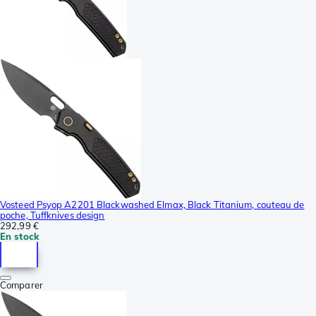
Vosteed Psyop A2201 Blackwashed Elmax, Black Titanium, couteau de
poche, Tuffknives design
292,99 €
En stock
Comparer