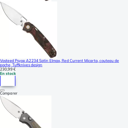
Vosteed Psyop A2234 Satin Elmax, Red Current Micarta, couteau de
poche, Tuffknives design
230,99 €
En stock
Comparer