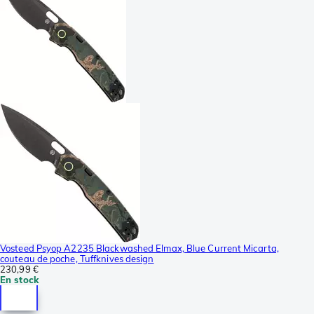
Vosteed Psyop A2235 Blackwashed Elmax, Blue Current Micarta,
couteau de poche, Tuffknives design
230,99 €
En stock