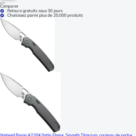
Comparer
Retours gratuits sous 30 jours
Choisissez parmi plus de 20.000 produits
Vosteed Psyop A2204 Satin Elmax, Smooth Titanium, couteau de poche,