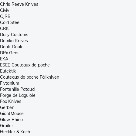
Chris Reeve Knives
Civivi
CJRB
Cold Steel
CRKT
Daily Customs
Demko Knives
Douk-Douk
DPx Gear
EKA
ESEE Couteaux de poche
Eutektik
Couteaux de poche Fällkniven
Flytanium
Fontenille Pataud
Forge de Laguiole
Fox Knives
Gerber
GiantMouse
Glow Rhino
Grailer
Heckler & Koch