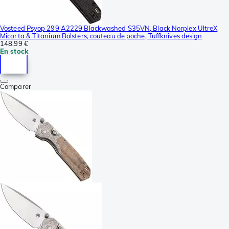
Vosteed Psyop 299 A2229 Blackwashed S35VN, Black Norplex UltreX
Micarta & Titanium Bolsters, couteau de poche, Tuffknives design
148,99 €
En stock
Comparer