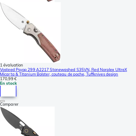
1 évaluation
Vosteed Psyop 299 A2217 Stonewashed S35VN, Red Norplex UltreX
Micarta & Titanium Bolster, couteau de poche, Tuffknives design
170,99 €
En stock
Comparer