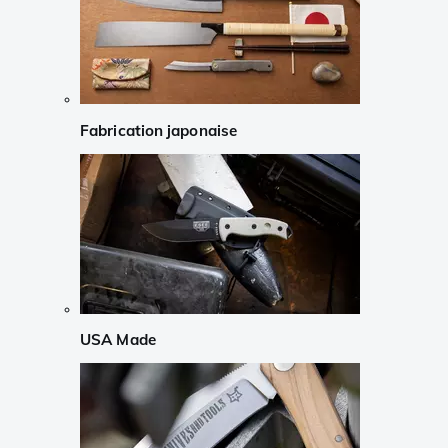
Fabrication japonaise
USA Made