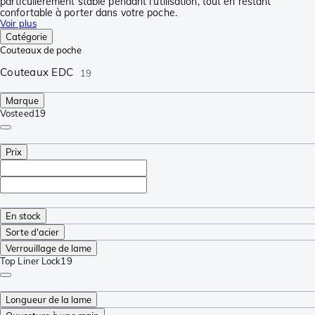
particulièrement stable pendant l'utilisation, tout en restant
confortable à porter dans votre poche.
Voir plus
Catégorie
Couteaux de poche
Couteaux EDC
19
Marque
Vosteed
19
Prix
En stock
Sorte d'acier
Verrouillage de lame
Top Liner Lock
19
Longueur de la lame