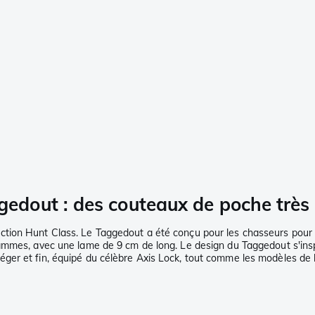
out : des couteaux de poche très l
tion Hunt Class. Le Taggedout a été conçu pour les chasseurs pour 
ammes, avec une lame de 9 cm de long. Le design du Taggedout s'inspi
er et fin, équipé du célèbre Axis Lock, tout comme les modèles de l