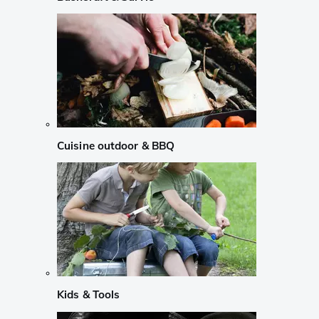
Cuisine outdoor & BBQ
Kids & Tools