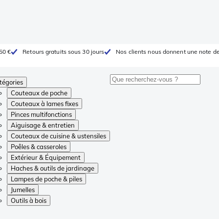
 50 €
Retours gratuits sous 30 jours
Nos clients nous donnent une note de
tégories
Couteaux de poche
Couteaux à lames fixes
Pinces multifonctions
Aiguisage & entretien
Couteaux de cuisine & ustensiles
Poêles & casseroles
Extérieur & Équipement
Haches & outils de jardinage
Lampes de poche & piles
Jumelles
Outils à bois