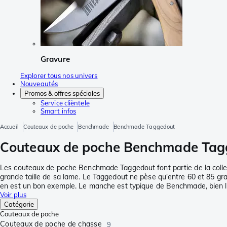
Gravure
Explorer tous nos univers
Nouveautés
Promos & offres spéciales
Service clièntele
Smart infos
Accueil
Couteaux de poche
Benchmade
Benchmade Taggedout
Couteaux de poche Benchmade Tagged
Les couteaux de poche Benchmade Taggedout font partie de la collec
grande taille de sa lame. Le Taggedout ne pèse qu'entre 60 et 85 gr
en est un bon exemple. Le manche est typique de Benchmade, bien lég
Voir plus
Catégorie
Couteaux de poche
Couteaux de poche de chasse
9