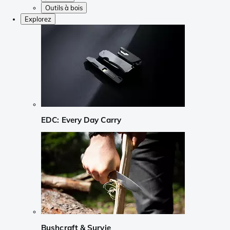
Outils à bois
Explorez
EDC: Every Day Carry
Bushcraft & Survie