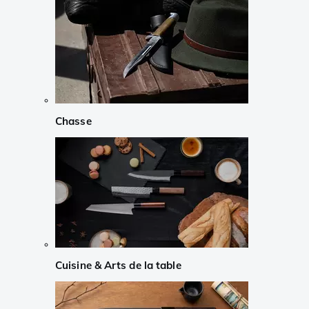
Chasse
Cuisine & Arts de la table