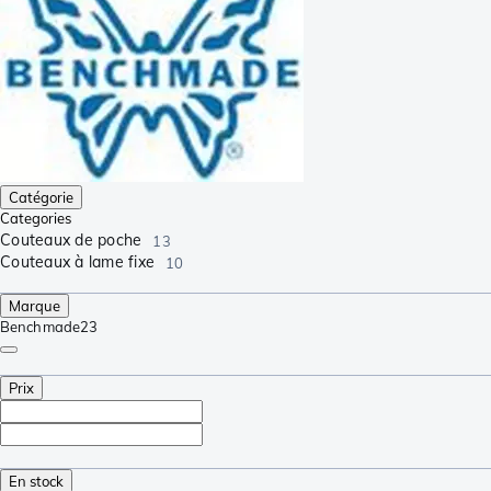
Catégorie
Categories
Couteaux de poche
13
Couteaux à lame fixe
10
Marque
Benchmade
23
Prix
En stock