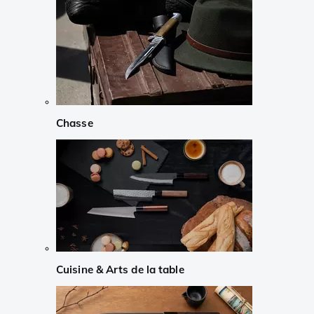
Chasse
Cuisine & Arts de la table