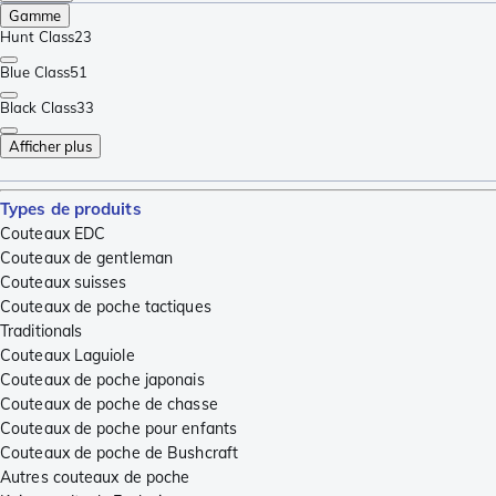
Gamme
Hunt Class
23
Blue Class
51
Black Class
33
Afficher plus
Types de produits
Couteaux EDC
Couteaux de gentleman
Couteaux suisses
Couteaux de poche tactiques
Traditionals
Couteaux Laguiole
Couteaux de poche japonais
Couteaux de poche de chasse
Couteaux de poche pour enfants
Couteaux de poche de Bushcraft
Autres couteaux de poche