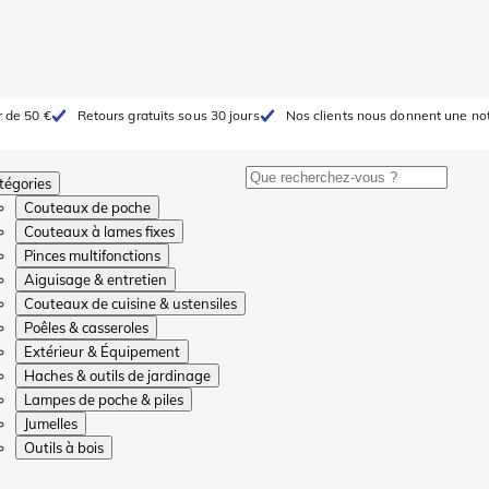
r de 50 €
Retours gratuits sous 30 jours
Nos clients nous donnent une not
tégories
Couteaux de poche
Couteaux à lames fixes
Pinces multifonctions
Aiguisage & entretien
Couteaux de cuisine & ustensiles
Poêles & casseroles
Extérieur & Équipement
Haches & outils de jardinage
Lampes de poche & piles
Jumelles
Outils à bois