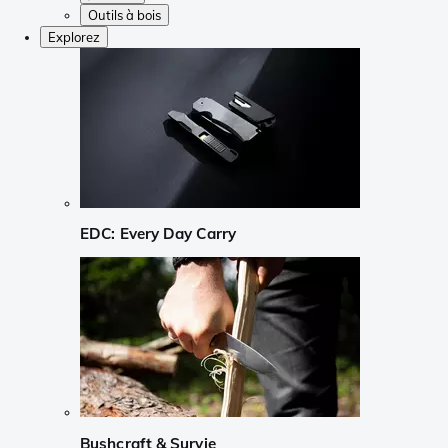
Outils à bois
Explorez
EDC: Every Day Carry
Bushcraft & Survie