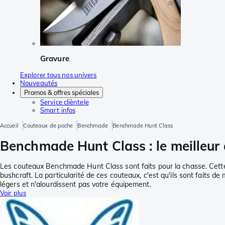
Gravure
Explorer tous nos univers
Nouveautés
Promos & offres spéciales
Service clièntele
Smart infos
Accueil
Couteaux de poche
Benchmade
Benchmade Hunt Class
Benchmade Hunt Class : le meilleur a
Les couteaux Benchmade Hunt Class sont faits pour la chasse. Cette 
bushcraft. La particularité de ces couteaux, c'est qu'ils sont faits d
légers et n'alourdissent pas votre équipement.
Voir plus