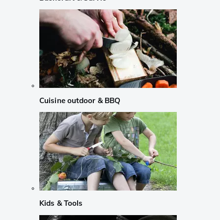
Cuisine outdoor & BBQ
Kids & Tools