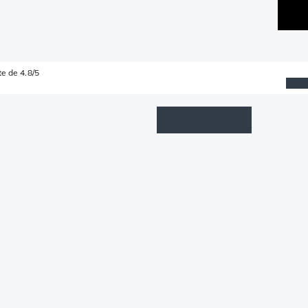
e de 4.8/5
Wishlist
Connexion
Panier