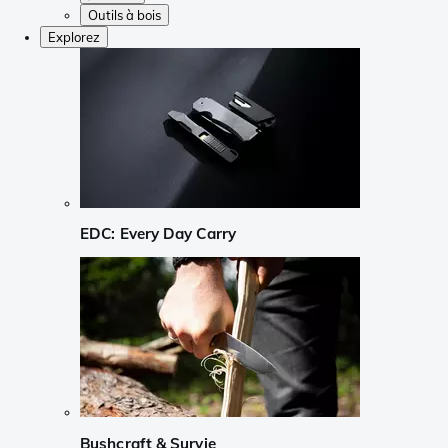
Outils à bois
Explorez
EDC: Every Day Carry
Bushcraft & Survie