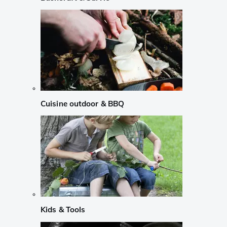
Cuisine outdoor & BBQ
Kids & Tools