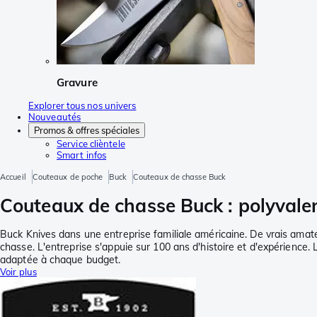
Gravure
Explorer tous nos univers
Nouveautés
Promos & offres spéciales
Service clièntele
Smart infos
Accueil
Couteaux de poche
Buck
Couteaux de chasse Buck
Couteaux de chasse Buck : polyvalen
Buck Knives dans une entreprise familiale américaine. De vrais amat
chasse. L'entreprise s'appuie sur 100 ans d'histoire et d'expérienc
adaptée à chaque budget.
Voir plus