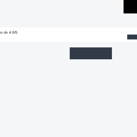
e de 4.8/5
Wishlist
Connexion
Panier