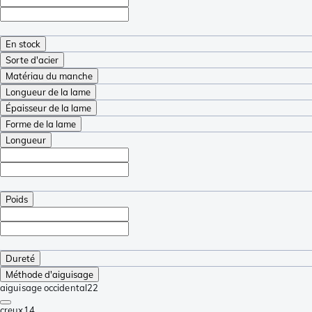
En stock
Sorte d'acier
Matériau du manche
Longueur de la lame
Épaisseur de la lame
Forme de la lame
Longueur
Poids
Dureté
Méthode d'aiguisage
aiguisage occidental
22
creux
14