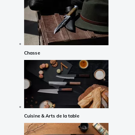
Chasse
Cuisine & Arts de la table