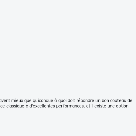
s savent mieux que quiconque à quoi doit répondre un bon couteau de
e classique à d'excellentes performances, et il existe une option