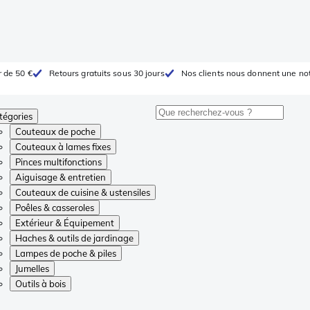
r de 50 €
Retours gratuits sous 30 jours
Nos clients nous donnent une not
tégories
Couteaux de poche
Couteaux à lames fixes
Pinces multifonctions
Aiguisage & entretien
Couteaux de cuisine & ustensiles
Poêles & casseroles
Extérieur & Équipement
Haches & outils de jardinage
Lampes de poche & piles
Jumelles
Outils à bois