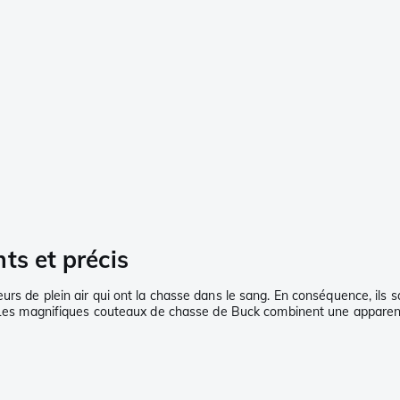
ts et précis
eurs de plein air qui ont la chasse dans le sang. En conséquence, il
e. Les magnifiques couteaux de chasse de Buck combinent une apparenc