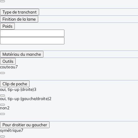
Type de tranchant
Finition de la lame
Poids
Matériau du manche
Outils
couteau
7
Clip de poche
oui, tip-up (droite)
3
oui, tip-up (gauche/droite)
2
non
2
Pour droitier ou gaucher
symétrique
7