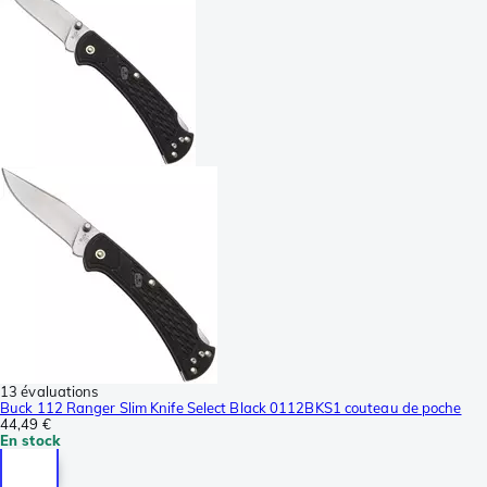
13 évaluations
Buck 112 Ranger Slim Knife Select Black 0112BKS1 couteau de poche
44,49 €
En stock