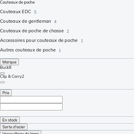
Couteaux de poche
Couteaux EDC
5
Couteaux de gentleman
4
Couteaux de poche de chasse
2
Accessoires pour couteaux de poche
1
Autres couteaux de poche
1
Marque
Buck
8
Clip & Carry
2
Prix
En stock
Sorte d'acier
Verrouillage de lame