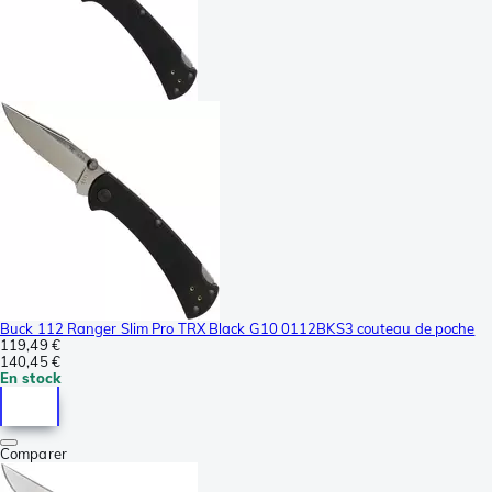
Buck 112 Ranger Slim Pro TRX Black G10 0112BKS3 couteau de poche
119,49 €
140,45 €
En stock
Comparer