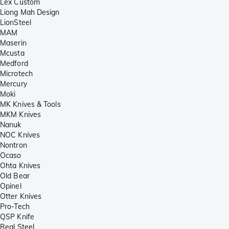
Lex Custom
Liong Mah Design
LionSteel
MAM
Maserin
Mcusta
Medford
Microtech
Mercury
Moki
MK Knives & Tools
MKM Knives
Nanuk
NOC Knives
Nontron
Ocaso
Ohta Knives
Old Bear
Opinel
Otter Knives
Pro-Tech
QSP Knife
Real Steel