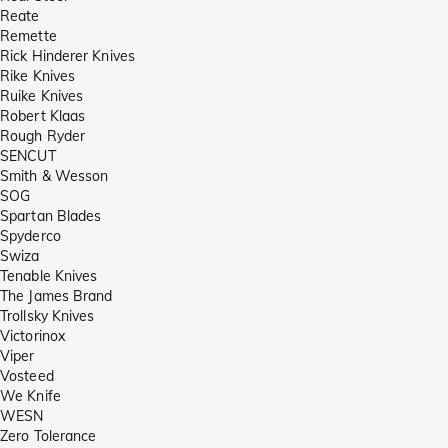
Reate
Remette
Rick Hinderer Knives
Rike Knives
Ruike Knives
Robert Klaas
Rough Ryder
SENCUT
Smith & Wesson
SOG
Spartan Blades
Spyderco
Swiza
Tenable Knives
The James Brand
Trollsky Knives
Victorinox
Viper
Vosteed
We Knife
WESN
Zero Tolerance