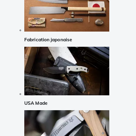
Fabrication japonaise
USA Made