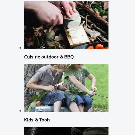
Cuisine outdoor & BBQ
Kids & Tools