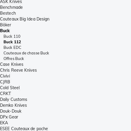
ASK Knives
Benchmade
Bestech
Couteaux Big Idea Design
Böker
Buck
Buck 110
Buck 112
Buck EDC
Couteaux de chasse Buck
Offres Buck
Case Knives
Chris Reeve Knives
Civivi
CJRB
Cold Steel
CRKT
Daily Customs
Demko Knives
Douk-Douk
DPx Gear
EKA
ESEE Couteaux de poche