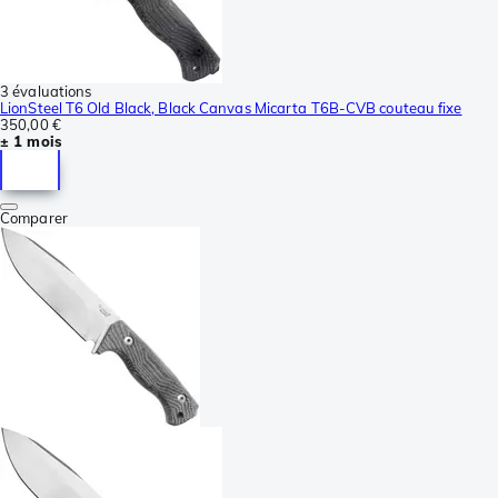
3 évaluations
LionSteel T6 Old Black, Black Canvas Micarta T6B-CVB couteau fixe
350,00 €
± 1 mois
Comparer