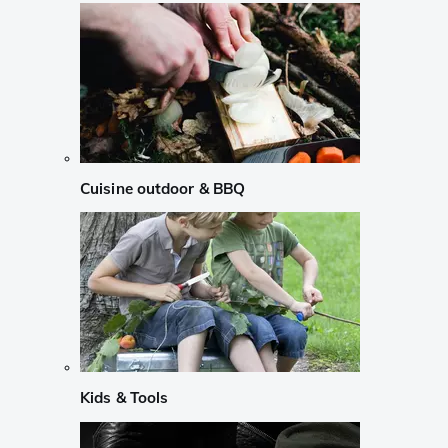
Cuisine outdoor & BBQ
Kids & Tools