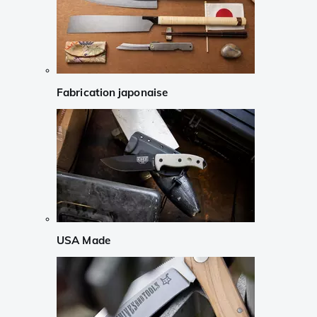
Fabrication japonaise
USA Made