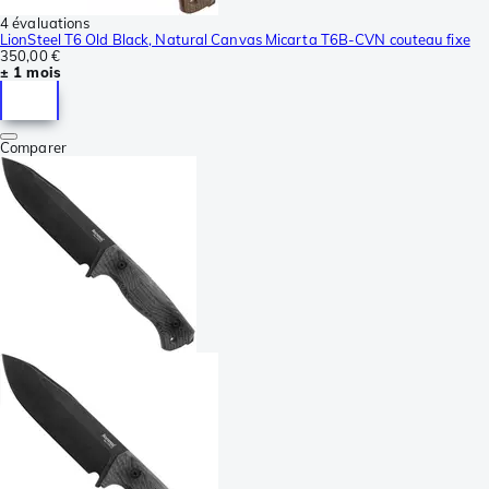
4 évaluations
LionSteel T6 Old Black, Natural Canvas Micarta T6B-CVN couteau fixe
350,00 €
± 1 mois
Comparer