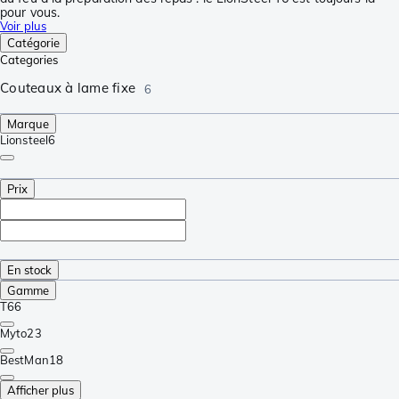
pour vous.
Voir plus
Catégorie
Categories
Couteaux à lame fixe
6
Marque
Lionsteel
6
Prix
En stock
Gamme
T6
6
Myto
23
BestMan
18
Afficher plus