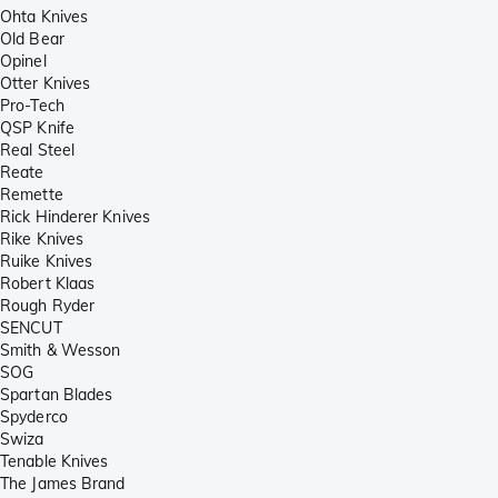
Ohta Knives
Old Bear
Opinel
Otter Knives
Pro-Tech
QSP Knife
Real Steel
Reate
Remette
Rick Hinderer Knives
Rike Knives
Ruike Knives
Robert Klaas
Rough Ryder
SENCUT
Smith & Wesson
SOG
Spartan Blades
Spyderco
Swiza
Tenable Knives
The James Brand