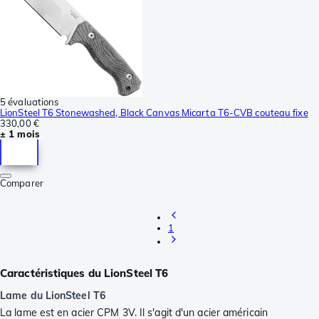
5 évaluations
LionSteel T6 Stonewashed, Black Canvas Micarta T6-CVB couteau fixe
330,00 €
± 1 mois
Comparer
1
Caractéristiques du LionSteel T6
Lame du LionSteel T6
La lame est en acier CPM 3V. Il s'agit d'un acier américain