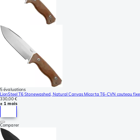
5 évaluations
LionSteel T6 Stonewashed, Natural Canvas Micarta T6-CVN couteau fixe
330,00 €
± 1 mois
Comparer