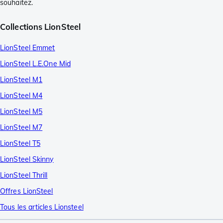
souhaitez.
Collections LionSteel
LionSteel Emmet
LionSteel L.E.One Mid
LionSteel M1
LionSteel M4
LionSteel M5
LionSteel M7
LionSteel T5
LionSteel Skinny
LionSteel Thrill
Offres LionSteel
Tous les articles Lionsteel