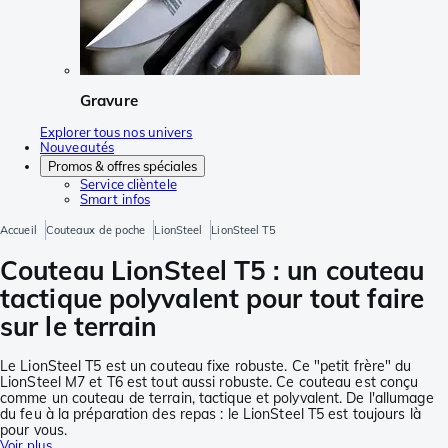
Gravure
Explorer tous nos univers
Nouveautés
Promos & offres spéciales
Service clièntele
Smart infos
Accueil
Couteaux de poche
LionSteel
LionSteel T5
Couteau LionSteel T5 : un couteau
tactique polyvalent pour tout faire
sur le terrain
Le LionSteel T5 est un couteau fixe robuste. Ce "petit frère" du
LionSteel M7 et T6 est tout aussi robuste. Ce couteau est conçu
comme un couteau de terrain, tactique et polyvalent. De l'allumage
du feu à la préparation des repas : le LionSteel T5 est toujours là
pour vous.
Voir plus