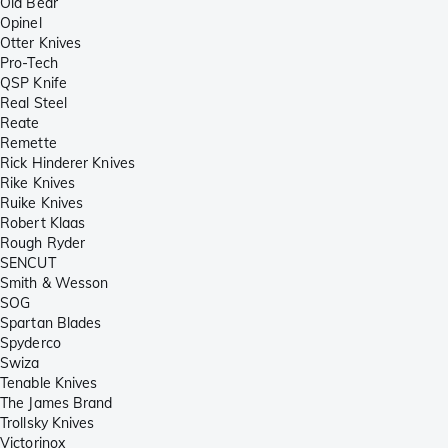
Old Bear
Opinel
Otter Knives
Pro-Tech
QSP Knife
Real Steel
Reate
Remette
Rick Hinderer Knives
Rike Knives
Ruike Knives
Robert Klaas
Rough Ryder
SENCUT
Smith & Wesson
SOG
Spartan Blades
Spyderco
Swiza
Tenable Knives
The James Brand
Trollsky Knives
Victorinox