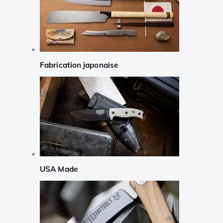
Fabrication japonaise
USA Made