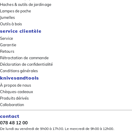
Haches & outils de jardinage
Lampes de poche
Jumelles
Outils à bois
service clientèle
Service
Garantie
Retours
Rétractation de commande
Déclaration de confidentialité
Conditions générales
knivesandtools
À propos de nous
Chèques-cadeaux
Produits dérivés
Collaboration
contact
078 48 12 00
De lundi au vendredi de 9h00 à 17h30. Le mercredi de 9h00 à 12h00.