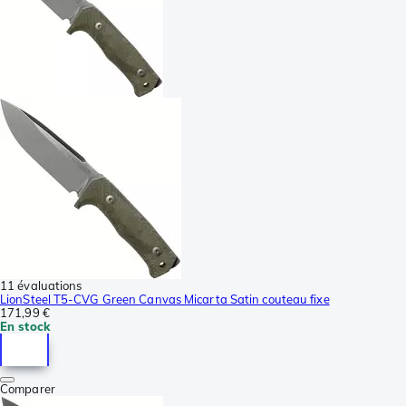
11 évaluations
LionSteel T5-CVG Green Canvas Micarta Satin couteau fixe
171,99 €
En stock
Comparer