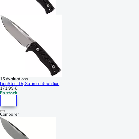
15 évaluations
LionSteel T5, Satin couteau fixe
171,99 €
En stock
Comparer