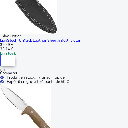
1 évaluation
LionSteel T5 Black Leather Sheath 900T5 étui
32,49 €
35,14 €
En stock
Comparer
Produit en stock, livrarison rapide
Expédition gratuite à partir de 50 €