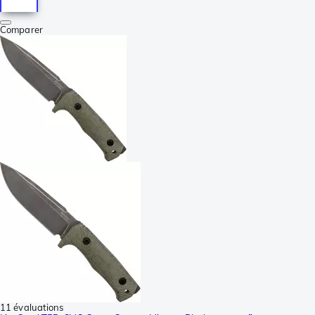
Comparer
11 évaluations