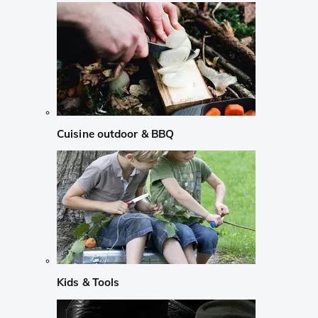
Cuisine outdoor & BBQ
Kids & Tools