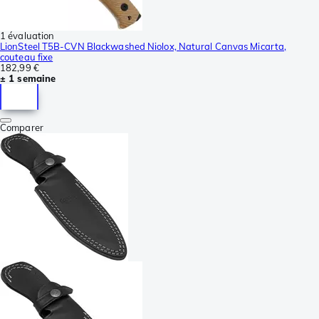
1 évaluation
LionSteel T5B-CVN Blackwashed Niolox, Natural Canvas Micarta,
couteau fixe
182,99 €
± 1 semaine
Comparer