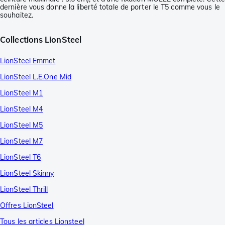
dernière vous donne la liberté totale de porter le T5 comme vous le
souhaitez.
Collections LionSteel
LionSteel Emmet
LionSteel L.E.One Mid
LionSteel M1
LionSteel M4
LionSteel M5
LionSteel M7
LionSteel T6
LionSteel Skinny
LionSteel Thrill
Offres LionSteel
Tous les articles Lionsteel