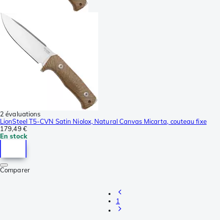
2 évaluations
LionSteel T5-CVN Satin Niolox, Natural Canvas Micarta, couteau fixe
179,49 €
En stock
Comparer
1