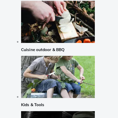
Cuisine outdoor & BBQ
Kids & Tools