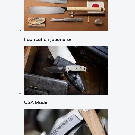
Fabrication japonaise
USA Made