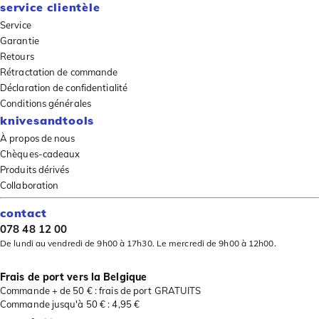
service clientèle
Service
Garantie
Retours
Rétractation de commande
Déclaration de confidentialité
Conditions générales
knivesandtools
À propos de nous
Chèques-cadeaux
Produits dérivés
Collaboration
contact
078 48 12 00
De lundi au vendredi de 9h00 à 17h30. Le mercredi de 9h00 à 12h00.
Frais de port vers la Belgique
Commande + de 50 € : frais de port GRATUITS
Commande jusqu'à 50 € : 4,95 €