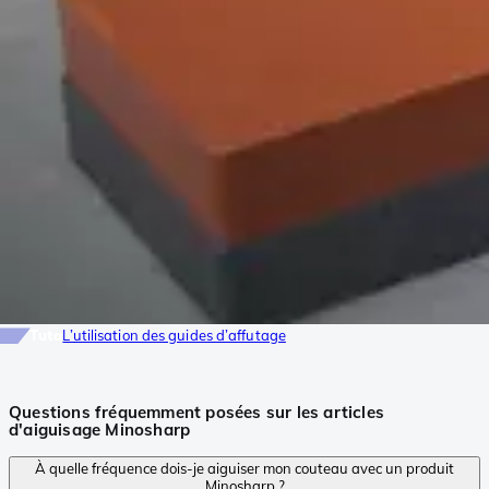
Tuto
L’utilisation des guides d’affutage
Questions fréquemment posées sur les articles
d'aiguisage Minosharp
À quelle fréquence dois-je aiguiser mon couteau avec un produit
Minosharp ?