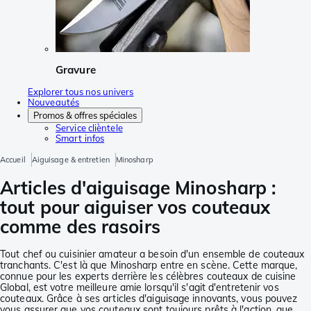
Gravure
Explorer tous nos univers
Nouveautés
Promos & offres spéciales
Service clièntele
Smart infos
Accueil
Aiguisage & entretien
Minosharp
Articles d'aiguisage Minosharp :
tout pour aiguiser vos couteaux
comme des rasoirs
Tout chef ou cuisinier amateur a besoin d'un ensemble de couteaux
tranchants. C'est là que Minosharp entre en scène. Cette marque,
connue pour les experts derrière les célèbres couteaux de cuisine
Global, est votre meilleure amie lorsqu'il s'agit d'entretenir vos
couteaux. Grâce à ses articles d'aiguisage innovants, vous pouvez
vous assurer que vos couteaux sont toujours prêts à l'action, que