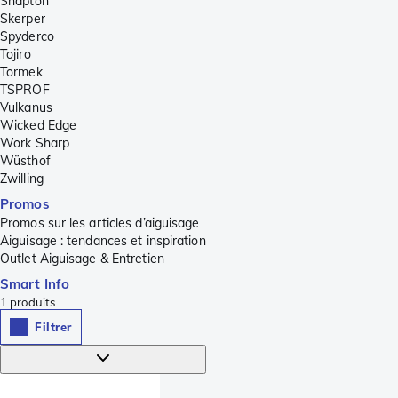
Shapton
Skerper
Spyderco
Tojiro
Tormek
TSPROF
Vulkanus
Wicked Edge
Work Sharp
Wüsthof
Zwilling
Promos
Promos sur les articles d’aiguisage
Aiguisage : tendances et inspiration
Outlet Aiguisage & Entretien
Smart Info
1
produits
Filtrer