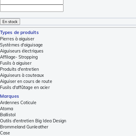
En stock
Types de produits
Pierres à aiguiser
Systèmes d'aiguisage
Aiguiseurs électriques
Affilage- Stropping
Fusils à aiguiser
Produits d'entretien
Aiguiseurs à couteaux
Aiguiser en cours de route
Fusils d'affûtage en acier
Marques
Ardennes Coticule
Atoma
Ballistol
Outils d'entretien Big Idea Design
Brommeland Gunleather
Case