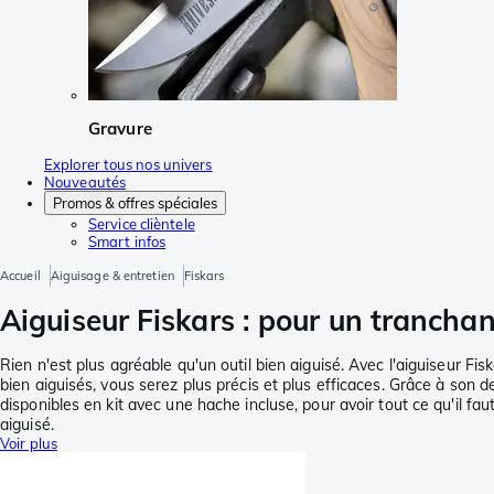
Gravure
Explorer tous nos univers
Nouveautés
Promos & offres spéciales
Service clièntele
Smart infos
Accueil
Aiguisage & entretien
Fiskars
Aiguiseur Fiskars : pour un tranchan
Rien n'est plus agréable qu'un outil bien aiguisé. Avec l'aiguiseur Fis
bien aiguisés, vous serez plus précis et plus efficaces. Grâce à son 
disponibles en kit avec une hache incluse, pour avoir tout ce qu'il faut
aiguisé.
Voir plus