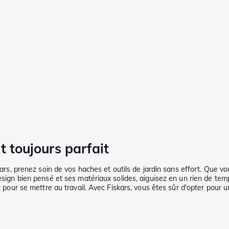
t toujours parfait
kars, prenez soin de vos haches et outils de jardin sans effort. Que vo
design bien pensé et ses matériaux solides, aiguisez en un rien de te
 pour se mettre au travail. Avec Fiskars, vous êtes sûr d'opter pour un 