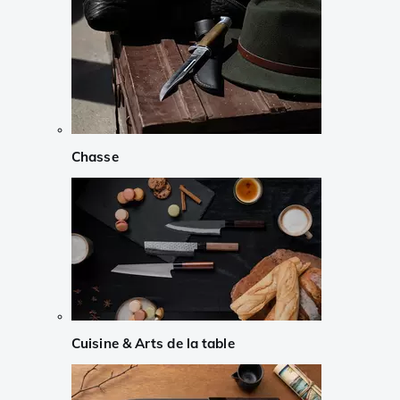
Chasse
Cuisine & Arts de la table