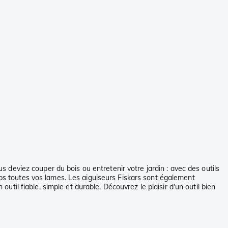
us deviez couper du bois ou entretenir votre jardin : avec des outils
mps toutes vos lames. Les aiguiseurs Fiskars sont également
outil fiable, simple et durable. Découvrez le plaisir d'un outil bien