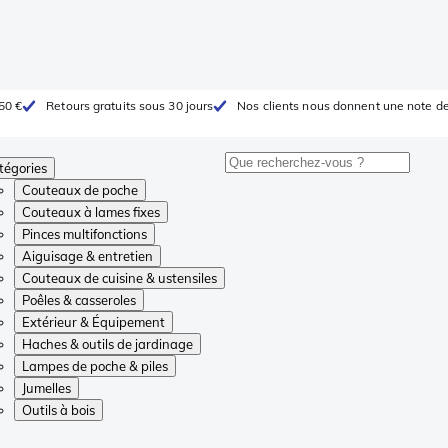
 50 €
Retours gratuits sous 30 jours
Nos clients nous donnent une note de
tégories
Couteaux de poche
Couteaux à lames fixes
Pinces multifonctions
Aiguisage & entretien
Couteaux de cuisine & ustensiles
Poêles & casseroles
Extérieur & Équipement
Haches & outils de jardinage
Lampes de poche & piles
Jumelles
Outils à bois