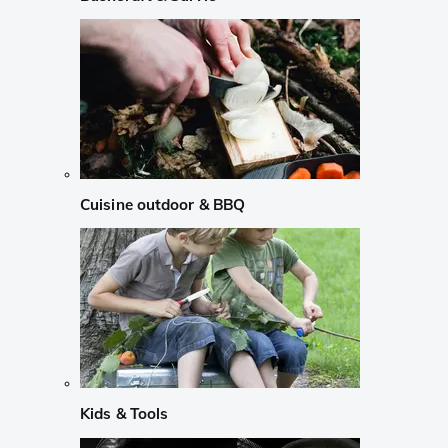
Cuisine outdoor & BBQ
Kids & Tools