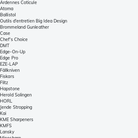
Ardennes Coticule
Atoma
Ballistol
Outils d'entretien Big Idea Design
Brommeland Gunleather
Case
Chef's Choice
DMT
Edge-On-Up
Edge Pro
EZE-LAP
Fällkniven
Fiskars
Flitz
Hapstone
Herold Solingen
HORL
Jende Stropping
Kai
KME Sharpeners
KMFS
Lansky