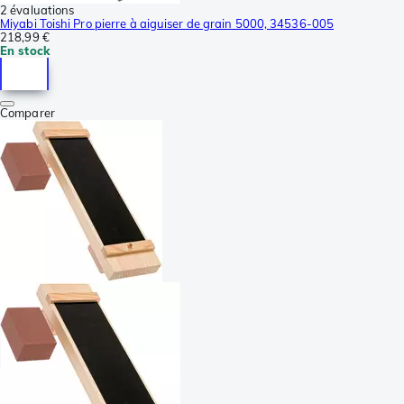
2 évaluations
Miyabi Toishi Pro pierre à aiguiser de grain 5000, 34536-005
218,99 €
En stock
Comparer