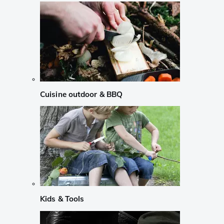
Cuisine outdoor & BBQ
Kids & Tools