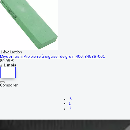
1 évaluation
Miyabi Toishi Pro pierre à aiguiser de grain 400, 34536-001
89,95 €
± 1 mois
Comparer
1