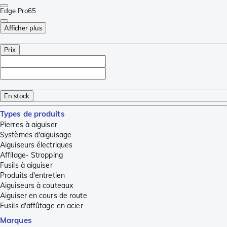
Edge Pro
65
Afficher plus
Prix
En stock
Types de produits
Pierres à aiguiser
Systèmes d'aiguisage
Aiguiseurs électriques
Affilage- Stropping
Fusils à aiguiser
Produits d'entretien
Aiguiseurs à couteaux
Aiguiser en cours de route
Fusils d'affûtage en acier
Marques