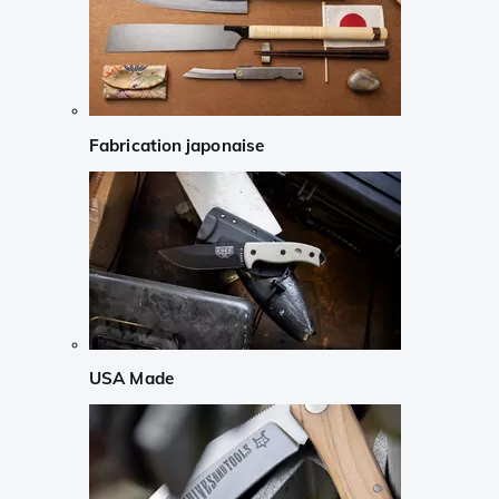
Fabrication japonaise
USA Made