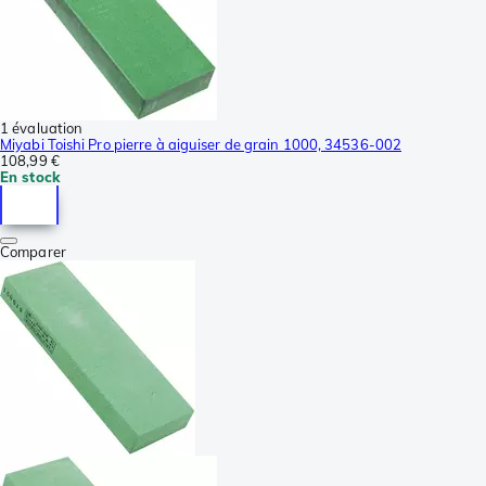
1 évaluation
Miyabi Toishi Pro pierre à aiguiser de grain 1000, 34536-002
108,99 €
En stock
Comparer