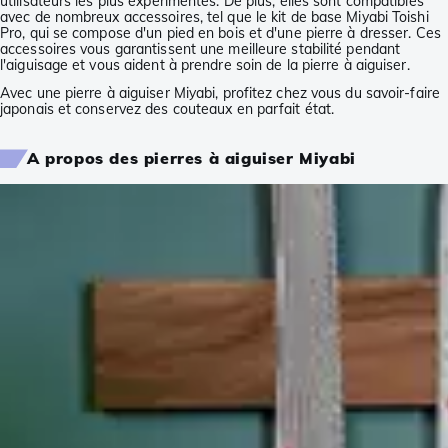
utilisateurs les plus expérimentés. De plus, elles sont compatibles
avec de nombreux accessoires, tel que le kit de base Miyabi Toishi
Pro, qui se compose d'un pied en bois et d'une pierre à dresser. Ces
accessoires vous garantissent une meilleure stabilité pendant
l'aiguisage et vous aident à prendre soin de la pierre à aiguiser.
Avec une pierre à aiguiser Miyabi, profitez chez vous du savoir-faire
japonais et conservez des couteaux en parfait état.
A propos des pierres à aiguiser Miyabi