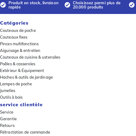
Produit en stock, livraison
Choisissez parmi plus de
rapide
20.000 produits
Catégories
Couteaux de poche
Couteaux fixes
Pinces multifonctions
Aiguisage & entretien
Couteaux de cuisine & ustensiles
Poêles & casseroles
Extérieur & Équipement
Haches & outils de jardinage
Lampes de poche
Jumelles
Outils à bois
service clientèle
Service
Garantie
Retours
Rétractation de commande