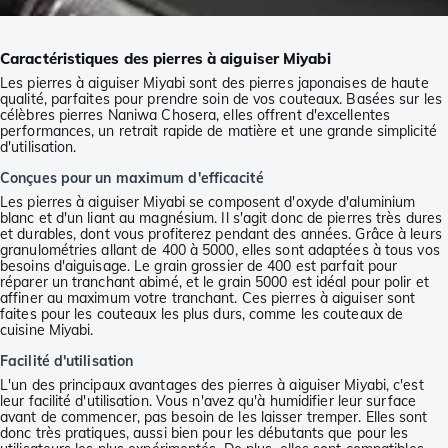
Caractéristiques des pierres à aiguiser Miyabi
Les pierres à aiguiser Miyabi sont des pierres japonaises de haute
qualité, parfaites pour prendre soin de vos couteaux. Basées sur les
célèbres pierres Naniwa Chosera, elles offrent d'excellentes
performances, un retrait rapide de matière et une grande simplicité
d'utilisation.
Conçues pour un maximum d'efficacité
Les pierres à aiguiser Miyabi se composent d'oxyde d'aluminium
blanc et d'un liant au magnésium. Il s'agit donc de pierres très dures
et durables, dont vous profiterez pendant des années. Grâce à leurs
granulométries allant de 400 à 5000, elles sont adaptées à tous vos
besoins d'aiguisage. Le grain grossier de 400 est parfait pour
réparer un tranchant abimé, et le grain 5000 est idéal pour polir et
affiner au maximum votre tranchant. Ces pierres à aiguiser sont
faites pour les couteaux les plus durs, comme les couteaux de
cuisine Miyabi.
Facilité d'utilisation
L'un des principaux avantages des pierres à aiguiser Miyabi, c'est
leur facilité d'utilisation. Vous n'avez qu'à humidifier leur surface
avant de commencer, pas besoin de les laisser tremper. Elles sont
donc très pratiques, aussi bien pour les débutants que pour les