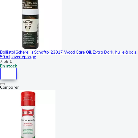
Ballistol Scherell's Schaftol 23817 Wood Care Oil, Extra Dark, huile à bois,
50 ml, avec éponge
7,55 €
En stock
Comparer