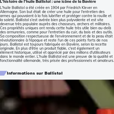
L'histoire de l'huile Ballistol : une icône de la Bavière
L'huile Ballistol a été créée en 1904 par Friedrich Klever en
Allemagne. Son but était de créer une huile pour l'entretien des
armes qui pouvaient à la fois lubrifier et protéger contre la rouille et
la saleté. Ballistol s'est avérée bien plus polyvalente et est vite
devenue très populaire auprès des chasseurs, archers et militaires.
Ces propriétés uniques ont rendu cette huile très utile bien au-delà
des armureries, comme pour l'entretien du cuir, du bois et des outils.
Sa composition respectueuse de l'environnement et de la peau était
révolutionnaire à l'époque et reste l'un de ces points forts de nos
jours. Ballistol est toujours fabriquée en Bavière, selon la recette
originale. En plus d'être un produit fiable, c'est également un
élément historique, utilisé et apprécié par des millions d'utilisateurs
dans le monde entier. L'huile Ballistol est une preuve de la qualité et
fonctionnalité allemande, très prisée des professionnels et amateurs.
Informations sur Ballistol