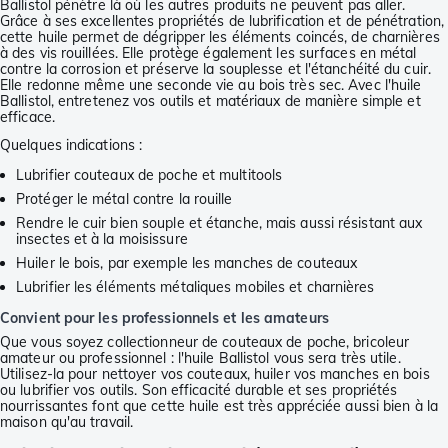
Ballistol pénètre là où les autres produits ne peuvent pas aller.
Grâce à ses excellentes propriétés de lubrification et de pénétration,
cette huile permet de dégripper les éléments coincés, de charnières
à des vis rouillées. Elle protège également les surfaces en métal
contre la corrosion et préserve la souplesse et l'étanchéité du cuir.
Elle redonne même une seconde vie au bois très sec. Avec l'huile
Ballistol, entretenez vos outils et matériaux de manière simple et
efficace.
Quelques indications :
Lubrifier couteaux de poche et multitools
Protéger le métal contre la rouille
Rendre le cuir bien souple et étanche, mais aussi résistant aux
insectes et à la moisissure
Huiler le bois, par exemple les manches de couteaux
Lubrifier les éléments métaliques mobiles et charnières
Convient pour les professionnels et les amateurs
Que vous soyez collectionneur de couteaux de poche, bricoleur
amateur ou professionnel : l'huile Ballistol vous sera très utile.
Utilisez-la pour nettoyer vos couteaux, huiler vos manches en bois
ou lubrifier vos outils. Son efficacité durable et ses propriétés
nourrissantes font que cette huile est très appréciée aussi bien à la
maison qu'au travail.