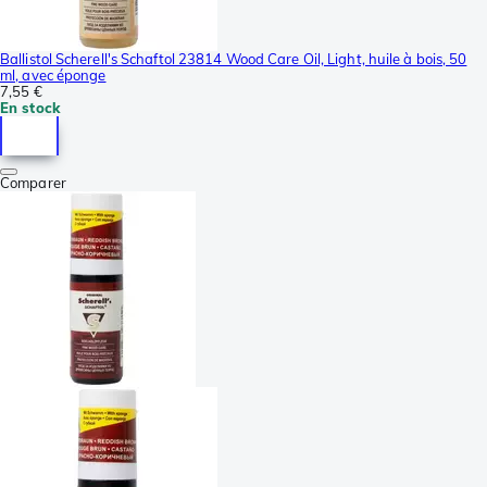
Ballistol Scherell's Schaftol 23814 Wood Care Oil, Light, huile à bois, 50
ml, avec éponge
7,55 €
En stock
Comparer