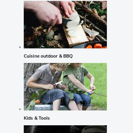
Cuisine outdoor & BBQ
Kids & Tools