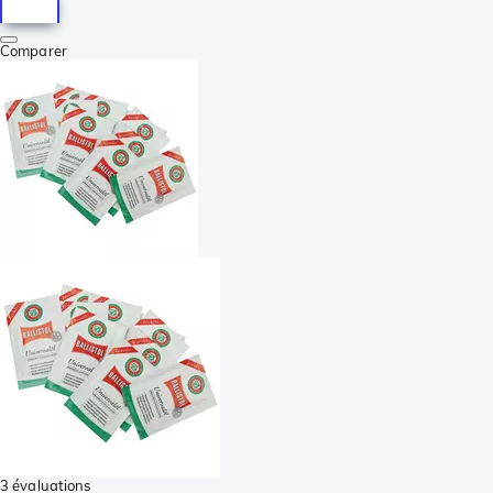
Comparer
3 évaluations