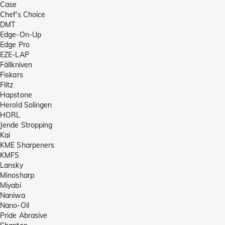
Case
Chef's Choice
DMT
Edge-On-Up
Edge Pro
EZE-LAP
Fällkniven
Fiskars
Flitz
Hapstone
Herold Solingen
HORL
Jende Stropping
Kai
KME Sharpeners
KMFS
Lansky
Minosharp
Miyabi
Naniwa
Nano-Oil
Pride Abrasive