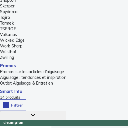
Shapton
Skerper
Spyderco
Tojiro
Tormek
TSPROF
Vulkanus
Wicked Edge
Work Sharp
Wüsthof
Zwilling
Promos
Promos sur les articles d’aiguisage
Aiguisage : tendances et inspiration
Outlet Aiguisage & Entretien
Smart Info
14
produits
Filtrer
champion