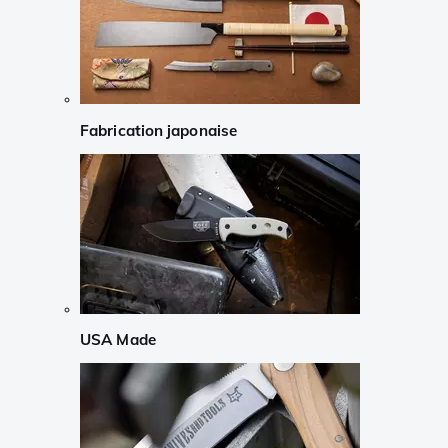
Fabrication japonaise
USA Made