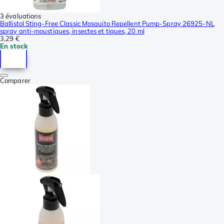
3 évaluations
Ballistol Sting-Free Classic Mosquito Repellent Pump-Spray 26925-NL
spray anti-moustiques, insectes et tiques, 20 ml
3,29 €
En stock
Comparer