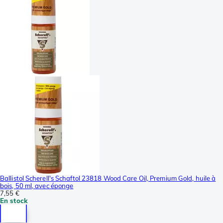
Ballistol Scherell's Schaftol 23818 Wood Care Oil, Premium Gold, huile à
bois, 50 ml, avec éponge
7,55 €
En stock