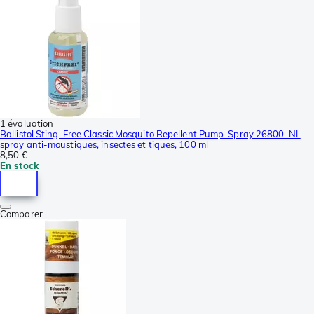
1 évaluation
Ballistol Sting-Free Classic Mosquito Repellent Pump-Spray 26800-NL
spray anti-moustiques, insectes et tiques, 100 ml
8,50 €
En stock
Comparer