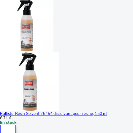
Ballistol Resin Solvent 25454 dissolvant pour résine, 150 ml
6,71 €
En stock