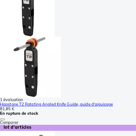
1 évaluation
Hapstone T2 Rotating Angled Knife Guide, guide d'aiguisage
81,85 €
En rupture de stock
Comparer
lot d'articles