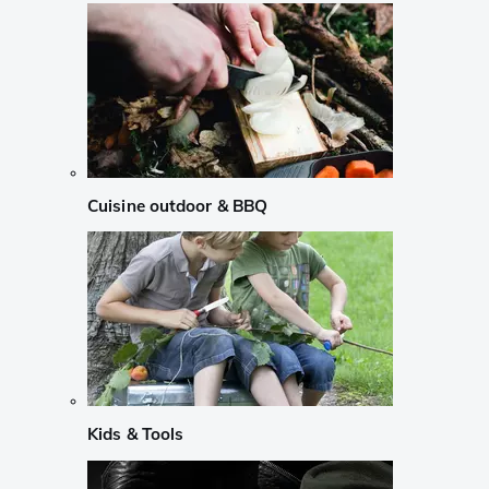
Cuisine outdoor & BBQ
Kids & Tools