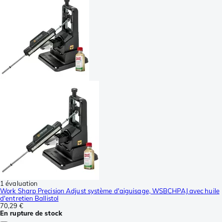
1 évaluation
Work Sharp Precision Adjust système d'aiguisage, WSBCHPAJ avec huile
d'entretien Ballistol
70,29 €
En rupture de stock