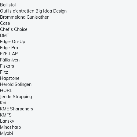
Ballistol
Outils d'entretien Big Idea Design
Brommeland Gunleather
Case
Chef's Choice
DMT
Edge-On-Up
Edge Pro
EZE-LAP
Fällkniven
Fiskars
Flitz
Hapstone
Herold Solingen
HORL
Jende Stropping
Kai
KME Sharpeners
KMFS
Lansky
Minosharp
Miyabi