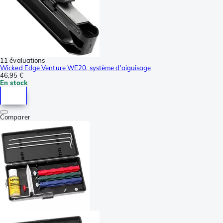
11 évaluations
Wicked Edge Venture WE20, système d'aiguisage
46,95 €
En stock
Comparer