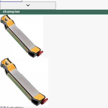
champion
319 évaluations