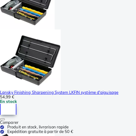
Lansky Finishing Sharpening System LKFIN système d'aiguisage
54,99 €
En stock
Comparer
Produit en stock, livrarison rapide
Expédition gratuite à partir de 50 €