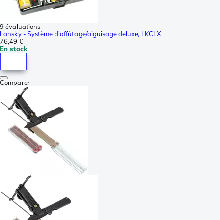
9 évaluations
Lansky - Système d'affûtage/aiguisage deluxe, LKCLX
76,49 €
En stock
Comparer