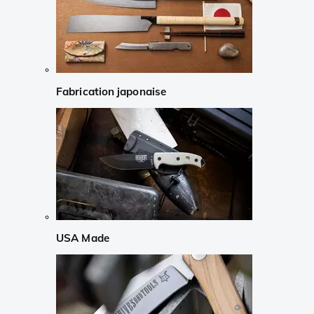
Fabrication japonaise
USA Made