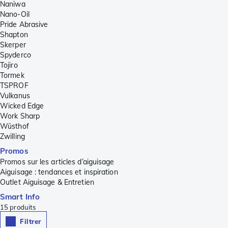
Naniwa
Nano-Oil
Pride Abrasive
Shapton
Skerper
Spyderco
Tojiro
Tormek
TSPROF
Vulkanus
Wicked Edge
Work Sharp
Wüsthof
Zwilling
Promos
Promos sur les articles d’aiguisage
Aiguisage : tendances et inspiration
Outlet Aiguisage & Entretien
Smart Info
15
produits
Filtrer