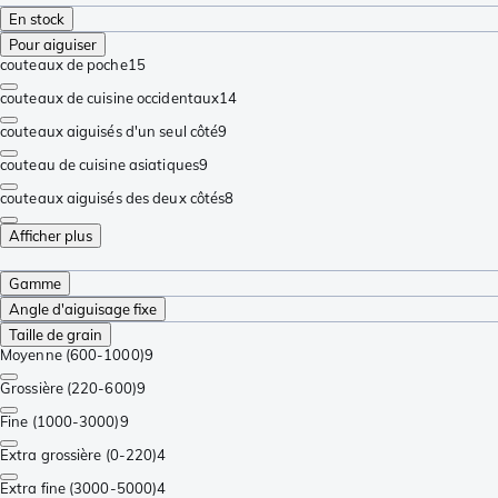
En stock
Pour aiguiser
couteaux de poche
15
couteaux de cuisine occidentaux
14
couteaux aiguisés d'un seul côté
9
couteau de cuisine asiatiques
9
couteaux aiguisés des deux côtés
8
Afficher plus
Gamme
Angle d'aiguisage fixe
Taille de grain
Moyenne (600-1000)
9
Grossière (220-600)
9
Fine (1000-3000)
9
Extra grossière (0-220)
4
Extra fine (3000-5000)
4