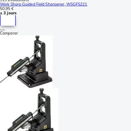
Work Sharp Guided Field Sharpener, WSGFS221
50,95 €
± 3 jours
Comparer