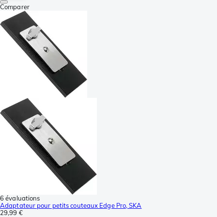
Comparer
6 évaluations
Adaptateur pour petits couteaux Edge Pro, SKA
29,99 €