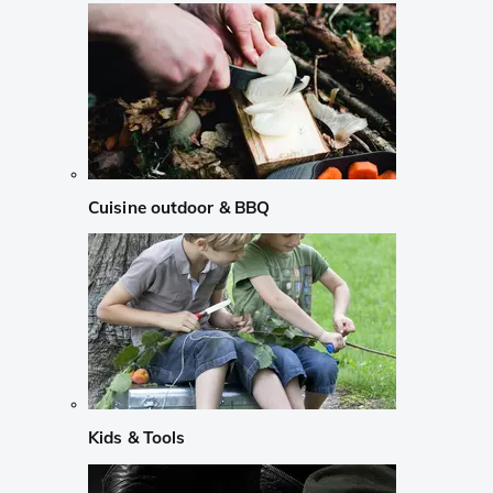
Cuisine outdoor & BBQ
Kids & Tools