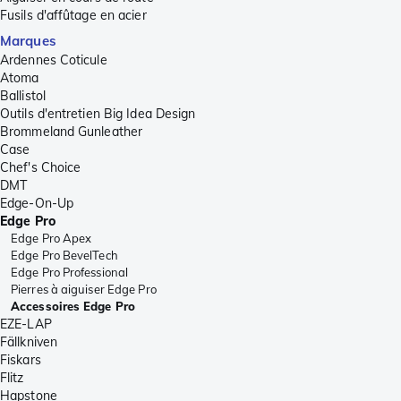
Fusils d'affûtage en acier
Marques
Ardennes Coticule
Atoma
Ballistol
Outils d'entretien Big Idea Design
Brommeland Gunleather
Case
Chef's Choice
DMT
Edge-On-Up
Edge Pro
Edge Pro Apex
Edge Pro BevelTech
Edge Pro Professional
Pierres à aiguiser Edge Pro
Accessoires Edge Pro
EZE-LAP
Fällkniven
Fiskars
Flitz
Hapstone