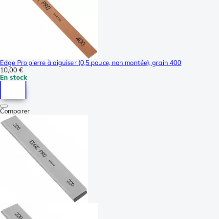
Edge Pro pierre à aiguiser (0,5 pouce, non montée), grain 400
10,00 €
En stock
Comparer