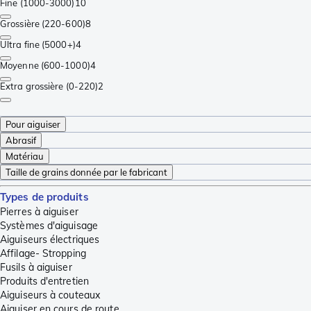
Fine (1000-3000)
10
Grossière (220-600)
8
Ultra fine (5000+)
4
Moyenne (600-1000)
4
Extra grossière (0-220)
2
Pour aiguiser
Abrasif
Matériau
Taille de grains donnée par le fabricant
Types de produits
Pierres à aiguiser
Systèmes d'aiguisage
Aiguiseurs électriques
Affilage- Stropping
Fusils à aiguiser
Produits d'entretien
Aiguiseurs à couteaux
Aiguiser en cours de route