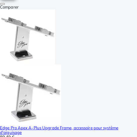
Comparer
Edge Pro Apex A-Plus Upgrade Frame, accessoire pour système
d'aiguisage