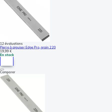
12 évaluations
Pierre à aiguiser Edge Pro, grain 220
19,99 €
En stock
Comparer