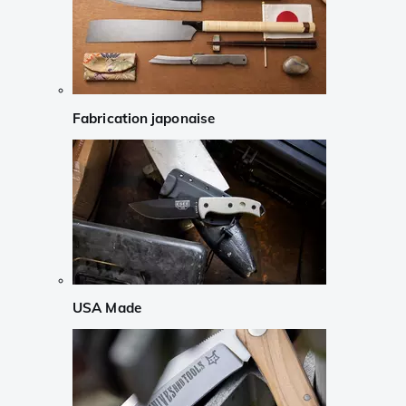
Fabrication japonaise
USA Made