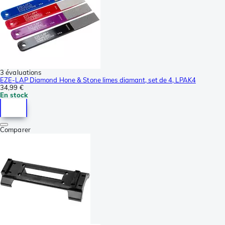
3 évaluations
EZE-LAP Diamond Hone & Stone limes diamant, set de 4, LPAK4
34,99 €
En stock
Comparer