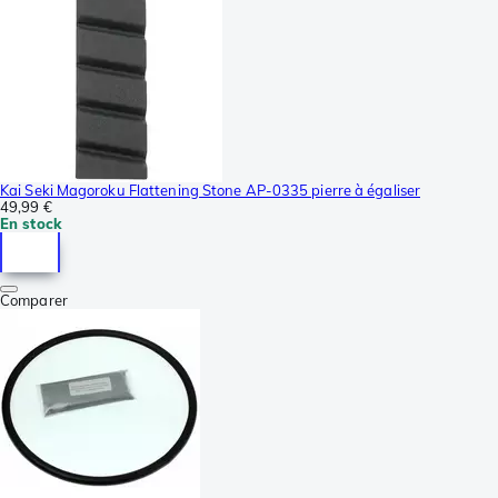
Kai Seki Magoroku Flattening Stone AP-0335 pierre à égaliser
49,99 €
En stock
Comparer