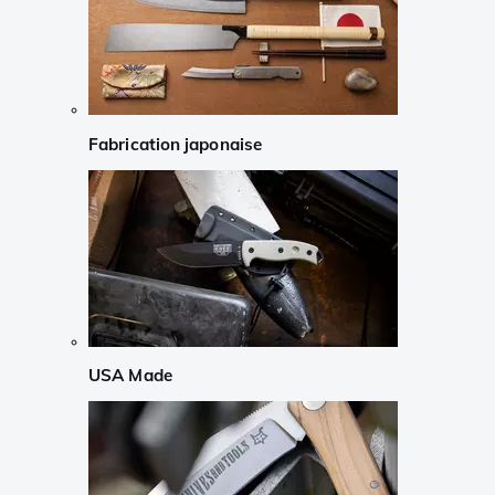
Fabrication japonaise
USA Made