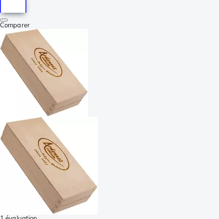
Comparer
1 évaluation