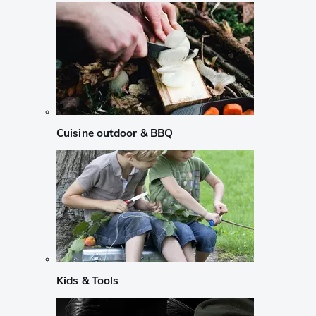
Cuisine outdoor & BBQ
Kids & Tools