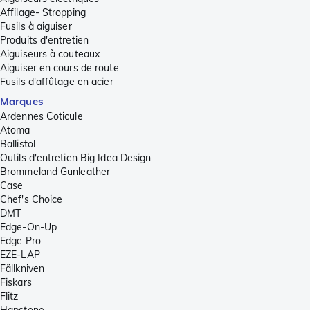
Affilage- Stropping
Fusils à aiguiser
Produits d'entretien
Aiguiseurs à couteaux
Aiguiser en cours de route
Fusils d'affûtage en acier
Marques
Ardennes Coticule
Atoma
Ballistol
Outils d'entretien Big Idea Design
Brommeland Gunleather
Case
Chef's Choice
DMT
Edge-On-Up
Edge Pro
EZE-LAP
Fällkniven
Fiskars
Flitz