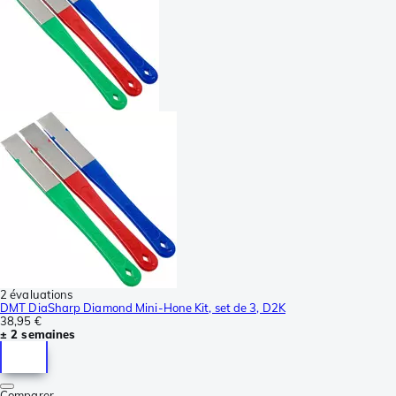
2 évaluations
DMT DiaSharp Diamond Mini-Hone Kit, set de 3, D2K
38,95 €
± 2 semaines
Comparer