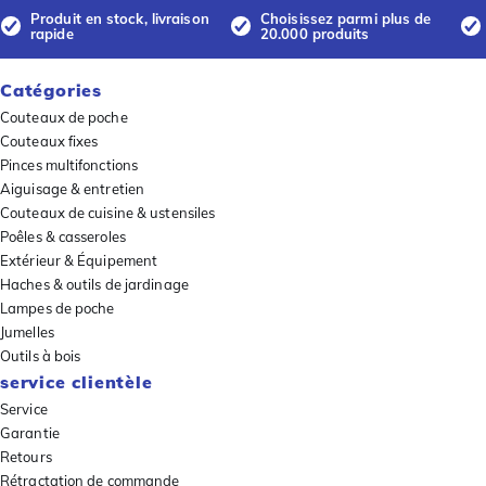
Produit en stock, livraison
Choisissez parmi plus de
rapide
20.000 produits
Catégories
Couteaux de poche
Couteaux fixes
Pinces multifonctions
Aiguisage & entretien
Couteaux de cuisine & ustensiles
Poêles & casseroles
Extérieur & Équipement
Haches & outils de jardinage
Lampes de poche
Jumelles
Outils à bois
service clientèle
Service
Garantie
Retours
Rétractation de commande