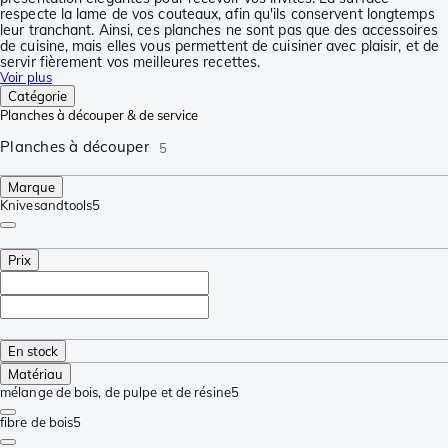
respecte la lame de vos couteaux, afin qu'ils conservent longtemps
leur tranchant. Ainsi, ces planches ne sont pas que des accessoires
de cuisine, mais elles vous permettent de cuisiner avec plaisir, et de
servir fièrement vos meilleures recettes.
Voir plus
Catégorie
Planches à découper & de service
Planches à découper
5
Marque
Knivesandtools
5
Prix
En stock
Matériau
mélange de bois, de pulpe et de résine
5
fibre de bois
5