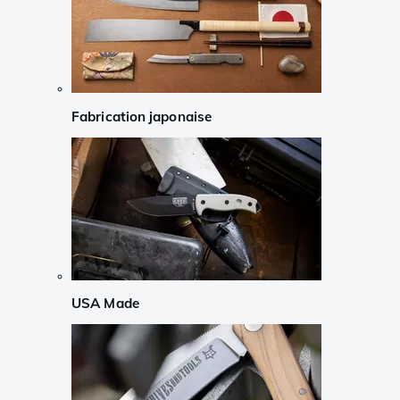
Fabrication japonaise
USA Made