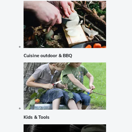
Cuisine outdoor & BBQ
Kids & Tools