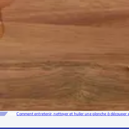
Tuto
Comment entretenir, nettoyer et huiler une planche à découper 