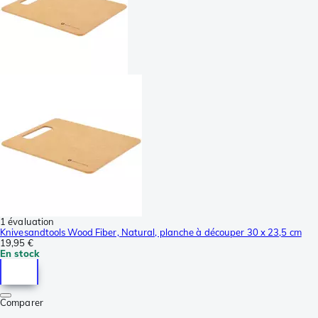
1 évaluation
Knivesandtools Wood Fiber, Natural, planche à découper 30 x 23,5 cm
19,95 €
En stock
Comparer