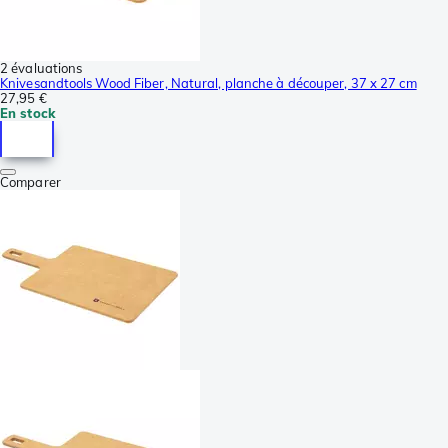
2 évaluations
Knivesandtools Wood Fiber, Natural, planche à découper, 37 x 27 cm
27,95 €
En stock
Comparer