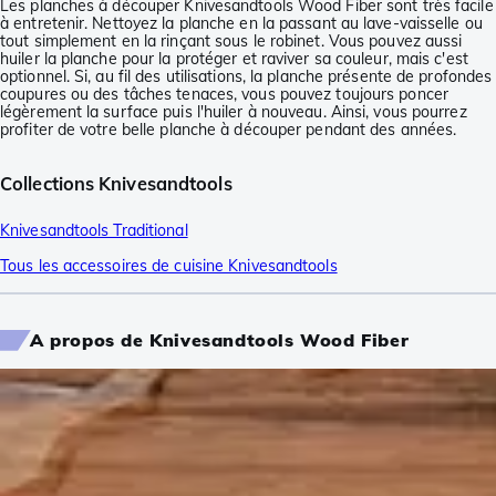
Les planches à découper Knivesandtools Wood Fiber sont très facile
à entretenir. Nettoyez la planche en la passant au lave-vaisselle ou
tout simplement en la rinçant sous le robinet. Vous pouvez aussi
huiler la planche pour la protéger et raviver sa couleur, mais c'est
optionnel. Si, au fil des utilisations, la planche présente de profondes
coupures ou des tâches tenaces, vous pouvez toujours poncer
légèrement la surface puis l'huiler à nouveau. Ainsi, vous pourrez
profiter de votre belle planche à découper pendant des années.
Collections Knivesandtools
Knivesandtools Traditional
Tous les accessoires de cuisine Knivesandtools
A propos de Knivesandtools Wood Fiber