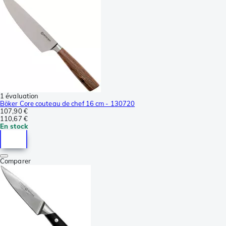
1 évaluation
Böker Core couteau de chef 16 cm - 130720
107,90 €
110,67 €
En stock
Comparer