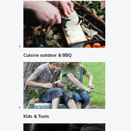
Cuisine outdoor & BBQ
Kids & Tools