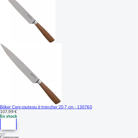
Böker Core couteau à trancher 20,7 cm - 130760
107,99 €
En stock
Comparer