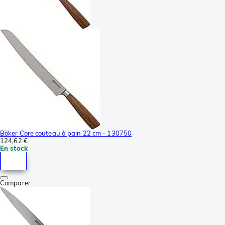
Böker Core couteau à pain 22 cm - 130750
124,62 €
En stock
Comparer