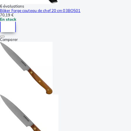
6 évaluations
Böker Forge couteau de chef 20 cm 03BO501
70,19 €
En stock
Comparer