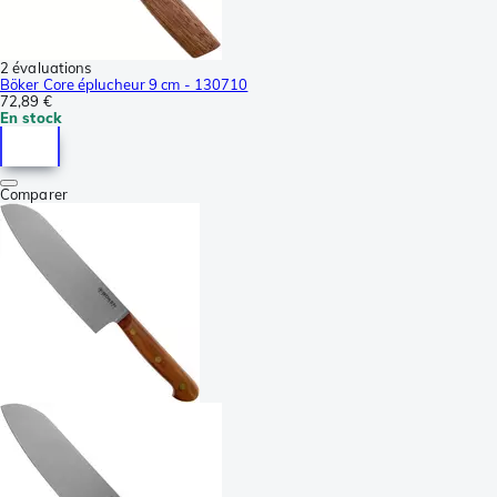
2 évaluations
Böker Core éplucheur 9 cm - 130710
72,89 €
En stock
Comparer