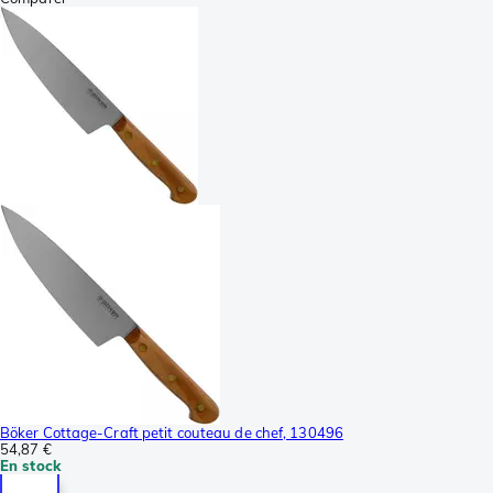
Böker Cottage-Craft petit couteau de chef, 130496
54,87 €
En stock