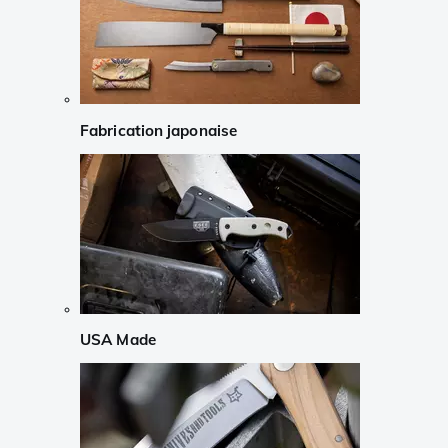
Fabrication japonaise
USA Made