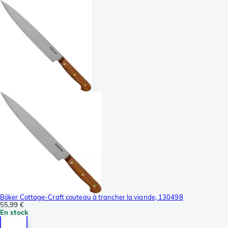
Böker Cottage-Craft couteau à trancher la viande, 130498
55,99 €
En stock