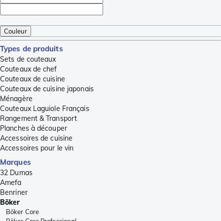
Couleur
Types de produits
Sets de couteaux
Couteaux de chef
Couteaux de cuisine
Couteaux de cuisine japonais
Ménagère
Couteaux Laguiole Français
Rangement & Transport
Planches à découper
Accessoires de cuisine
Accessoires pour le vin
Marques
32 Dumas
Amefa
Benriner
Böker
Böker Core
Böker Core Professional