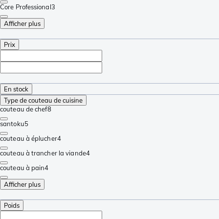
Core Professional
3
Afficher plus
Prix
En stock
Type de couteau de cuisine
couteau de chef
8
santoku
5
couteau à éplucher
4
couteau à trancher la viande
4
couteau à pain
4
Afficher plus
Poids