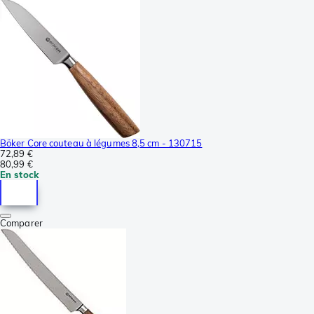
Böker Core couteau à légumes 8,5 cm - 130715
72,89 €
80,99 €
En stock
Comparer