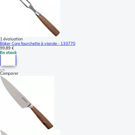
1 évaluation
Böker Core fourchette à viande - 130770
99,89 €
En stock
Comparer