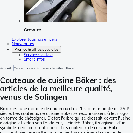
Gravure
Explorer tous nos univers
Nouveautés
Promos & offres spéciales
Service clièntele
Smart infos
Accueil
Couteaux de cuisine & ustensiles
Böker
Couteaux de cuisine Böker : des
articles de la meilleure qualité,
venus de Solingen
Böker est une marque de couteaux dont l'histoire remonte au XVIIᵉ
siècle. Les couteaux de cuisine Böker se reconnaissent à leur logo
en forme de châtaigner. C'était l'arbre qui se dressait devant l'usine
d'origine, et selon son fondateur, Heinrich Böker, il s'agissait d'un
symbole idéal pour l'entreprise. Les couteaux de cuisine Böker
prouvent bien que cette marque tient ses racines du monde de