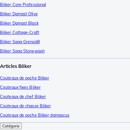
Böker Core Professional
Böker Damast Olive
Böker Damast Black
Böker Cottage-Craft
Böker Saga Grenadill
Böker Saga Stonewash
Articles Böker
Couteaux de poche Böker
Couteaux fixes Böker
Couteaux de chef Böker
Couteaux de chasse Böker
Couteaux de poche Böker damascus
Catégorie