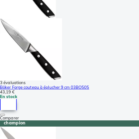
3 évaluations
Böker Forge couteau à éplucher 9 cm 03BO505
43,19 €
En stock
Comparer
champion