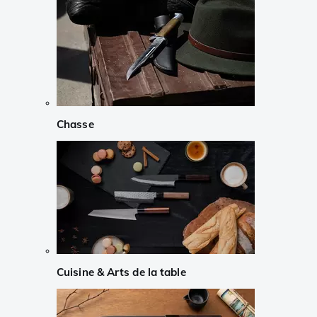
Chasse
Cuisine & Arts de la table