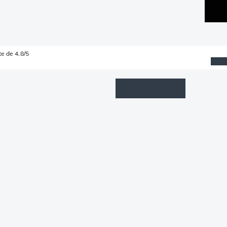
e de 4.8/5
Wishlist
Connexion
Panier