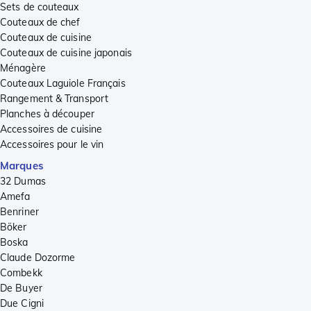
Sets de couteaux
Couteaux de chef
Couteaux de cuisine
Couteaux de cuisine japonais
Ménagère
Couteaux Laguiole Français
Rangement & Transport
Planches à découper
Accessoires de cuisine
Accessoires pour le vin
Marques
32 Dumas
Amefa
Benriner
Böker
Boska
Claude Dozorme
Combekk
De Buyer
Due Cigni