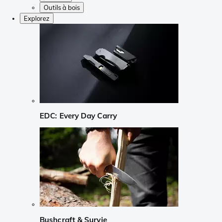
Outils à bois
Explorez
EDC: Every Day Carry
Bushcraft & Survie