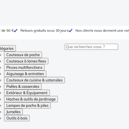
r de 50 €
Retours gratuits sous 30 jours
Nos clients nous donnent une not
tégories
Couteaux de poche
Couteaux à lames fixes
Pinces multifonctions
Aiguisage & entretien
Couteaux de cuisine & ustensiles
Poêles & casseroles
Extérieur & Équipement
Haches & outils de jardinage
Lampes de poche & piles
Jumelles
Outils à bois