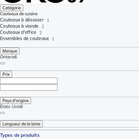
Catégorie
Couteaux de cuisine
Couteaux à désosser
1
Couteaux à viande
2
Couteaux d'office
2
Ensembles de couteaux
1
Marque
Ontario
6
Prix
Pays d'origine
États-Unis
6
Longueur de la lame
Types de produits