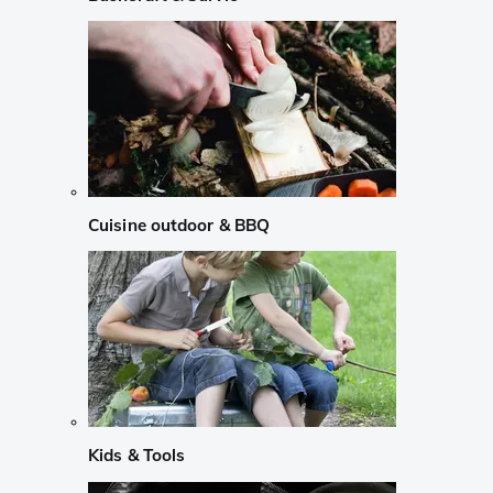
Cuisine outdoor & BBQ
Kids & Tools