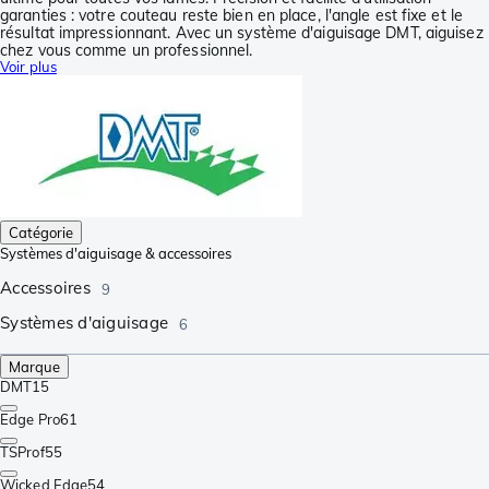
garanties : votre couteau reste bien en place, l'angle est fixe et le
résultat impressionnant. Avec un système d'aiguisage DMT, aiguisez
chez vous comme un professionnel.
Voir plus
Catégorie
Systèmes d'aiguisage & accessoires
Accessoires
9
Systèmes d'aiguisage
6
Marque
DMT
15
Edge Pro
61
TSProf
55
Wicked Edge
54