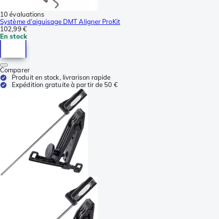
10 évaluations
Système d’aiguisage DMT Aligner ProKit
102,99 €
En stock
Comparer
Produit en stock, livrarison rapide
Expédition gratuite à partir de 50 €