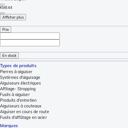
KME
44
Afficher plus
Prix
En stock
Types de produits
Pierres à aiguiser
Systèmes d'aiguisage
Aiguiseurs électriques
Affilage- Stropping
Fusils à aiguiser
Produits d'entretien
Aiguiseurs à couteaux
Aiguiser en cours de route
Fusils d'affûtage en acier
Marques