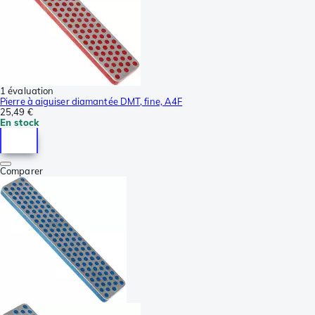
1 évaluation
Pierre à aiguiser diamantée DMT, fine, A4F
25,49 €
En stock
Comparer