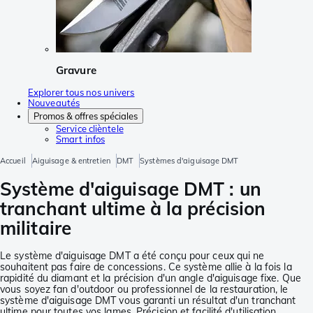
Gravure
Explorer tous nos univers
Nouveautés
Promos & offres spéciales
Service clièntele
Smart infos
Accueil
Aiguisage & entretien
DMT
Systèmes d'aiguisage DMT
Système d'aiguisage DMT : un
tranchant ultime à la précision
militaire
Le système d'aiguisage DMT a été conçu pour ceux qui ne
souhaitent pas faire de concessions. Ce système allie à la fois la
rapidité du diamant et la précision d'un angle d'aiguisage fixe. Que
vous soyez fan d'outdoor ou professionnel de la restauration, le
système d'aiguisage DMT vous garanti un résultat d'un tranchant
ultime pour toutes vos lames. Précision et facilité d'utilisation