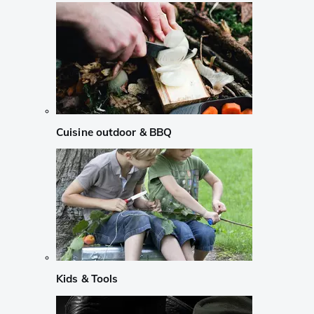
Cuisine outdoor & BBQ
Kids & Tools