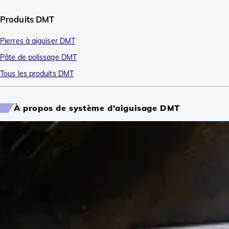
Produits DMT
Pierres à aiguiser DMT
Pâte de polissage DMT
Tous les produits DMT
À propos de système d'aiguisage DMT