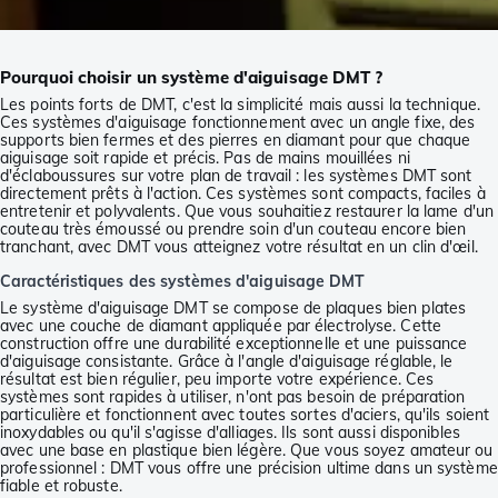
Pourquoi choisir un système d'aiguisage DMT ?
Les points forts de DMT, c'est la simplicité mais aussi la technique.
Ces systèmes d'aiguisage fonctionnement avec un angle fixe, des
supports bien fermes et des pierres en diamant pour que chaque
aiguisage soit rapide et précis. Pas de mains mouillées ni
d'éclaboussures sur votre plan de travail : les systèmes DMT sont
directement prêts à l'action. Ces systèmes sont compacts, faciles à
entretenir et polyvalents. Que vous souhaitiez restaurer la lame d'un
couteau très émoussé ou prendre soin d'un couteau encore bien
tranchant, avec DMT vous atteignez votre résultat en un clin d'œil.
Caractéristiques des systèmes d'aiguisage DMT
Le système d'aiguisage DMT se compose de plaques bien plates
avec une couche de diamant appliquée par électrolyse. Cette
construction offre une durabilité exceptionnelle et une puissance
d'aiguisage consistante. Grâce à l'angle d'aiguisage réglable, le
résultat est bien régulier, peu importe votre expérience. Ces
systèmes sont rapides à utiliser, n'ont pas besoin de préparation
particulière et fonctionnent avec toutes sortes d'aciers, qu'ils soient
inoxydables ou qu'il s'agisse d'alliages. Ils sont aussi disponibles
avec une base en plastique bien légère. Que vous soyez amateur ou
professionnel : DMT vous offre une précision ultime dans un système
fiable et robuste.