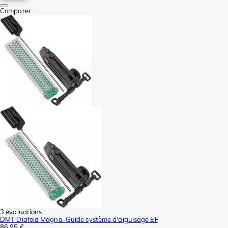
Comparer
3 évaluations
DMT Diafold Magna-Guide système d'aiguisage EF
86,95 €