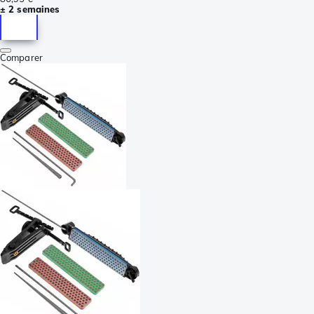
± 2 semaines
Comparer