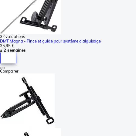
3 évaluations
DMT Magna - Pince et guide pour système d'aiguisage
35,95 €
± 2 semaines
Comparer