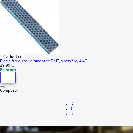
1 évaluation
Pierre à aiguiser diamantée DMT, grossière, A4C
29,99 €
En stock
Comparer
1