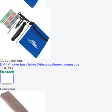
11 évaluations
DMT Aligner Easy Edge Deluxe système d'aiguisage
110,99 €
En stock
Comparer