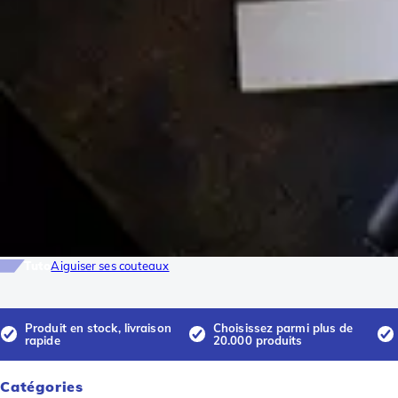
Tuto
Aiguiser ses couteaux
Produit en stock, livraison
Choisissez parmi plus de
rapide
20.000 produits
Catégories