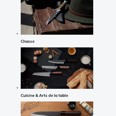
Chasse
Cuisine & Arts de la table