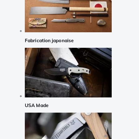
Fabrication japonaise
USA Made