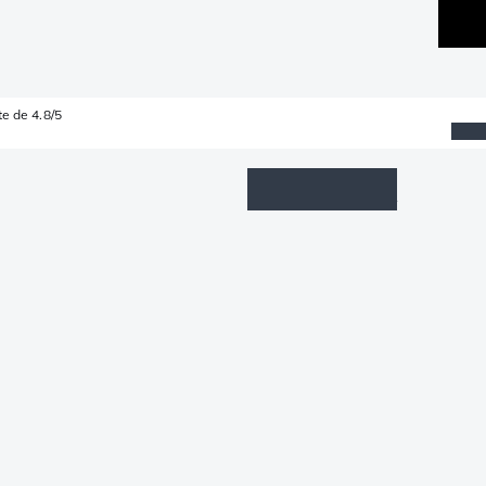
e de 4.8/5
Wishlist
Connexion
Panier