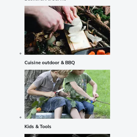
Cuisine outdoor & BBQ
Kids & Tools