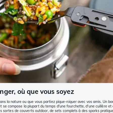
nger, où que vous soyez
ns la nature ou que vous partiez pique-niquer avec vos amis. Un bon
e set se compose la plupart du temps d'une fourchette, d'une cuillère 
es sortes de couverts outdoor, de sets complets à des sporks pratiqu