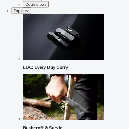
Outils à bois
Explorez
EDC: Every Day Carry
Bushcraft & Survie