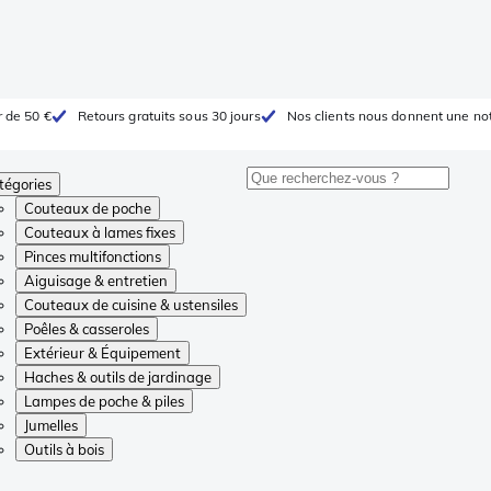
r de 50 €
Retours gratuits sous 30 jours
Nos clients nous donnent une not
tégories
Couteaux de poche
Couteaux à lames fixes
Pinces multifonctions
Aiguisage & entretien
Couteaux de cuisine & ustensiles
Poêles & casseroles
Extérieur & Équipement
Haches & outils de jardinage
Lampes de poche & piles
Jumelles
Outils à bois