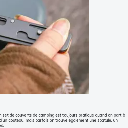
 set de couverts de camping est toujours pratique quand on part à
et d'un couteau, mais parfois on trouve également une spatule, un
es.