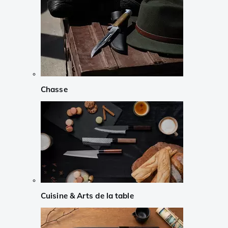
Chasse
Cuisine & Arts de la table