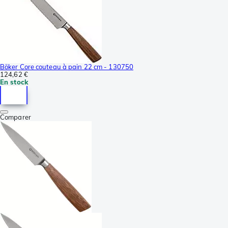
Böker Core couteau à pain 22 cm - 130750
124,62 €
En stock
Comparer