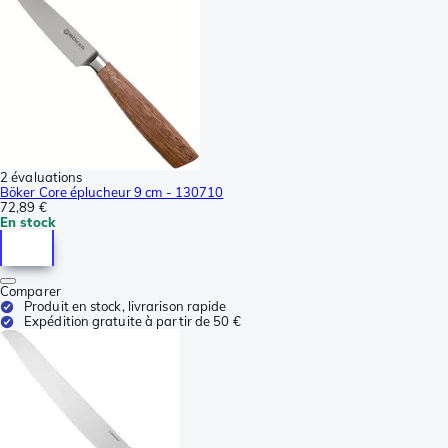
2 évaluations
Böker Core éplucheur 9 cm - 130710
72,89 €
En stock
Comparer
Produit en stock, livrarison rapide
Expédition gratuite à partir de 50 €