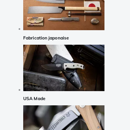
Fabrication japonaise
USA Made