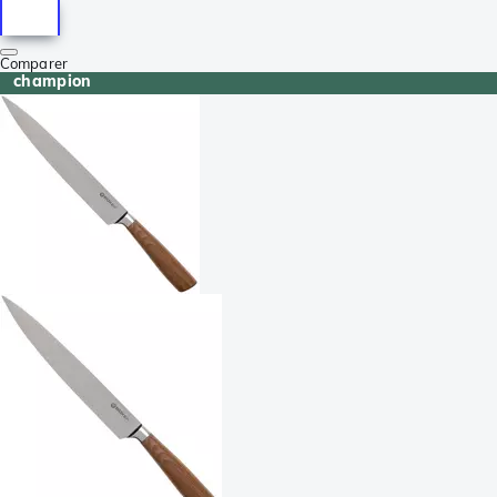
Comparer
champion