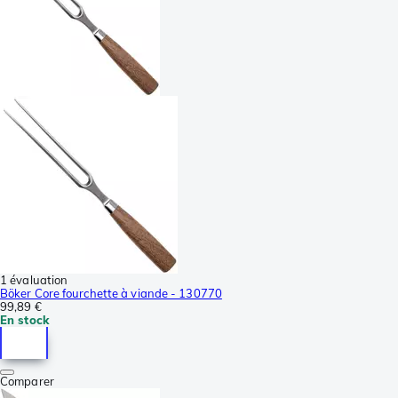
1 évaluation
Böker Core fourchette à viande - 130770
99,89 €
En stock
Comparer