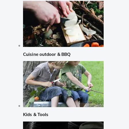
Cuisine outdoor & BBQ
Kids & Tools