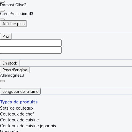
Damast Olive
3
Core Professional
3
Afficher plus
Prix
En stock
Pays d'origine
Allemagne
13
Longueur de la lame
Types de produits
Sets de couteaux
Couteaux de chef
Couteaux de cuisine
Couteaux de cuisine japonais
Ménagère