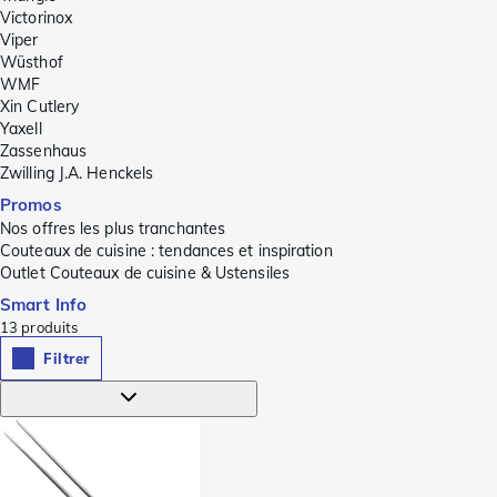
Victorinox
Viper
Wüsthof
WMF
Xin Cutlery
Yaxell
Zassenhaus
Zwilling J.A. Henckels
Promos
Nos offres les plus tranchantes
Couteaux de cuisine : tendances et inspiration
Outlet Couteaux de cuisine & Ustensiles
Smart Info
13
produits
Filtrer