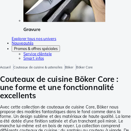
Gravure
Explorer tous nos univers
Nouveautés
Promos & offres spéciales
Service clièntele
Smart infos
Accueil
Couteaux de cuisine & ustensiles
Böker
Böker Core
Couteaux de cuisine Böker Core :
une forme et une fonctionnalité
excellents
Avec cette collection de couteaux de cuisine Core, Böker nous
propose des modèles fantastiques dans le fond comme dans la
forme. Un design sublime et des matériaux de haute qualité. La lame
a été dotée d’une finition satinée et d’un tranchant poli miroir. Le
manche lui-même est en bois de noyer. La collection comprend
différents couteaux de cuisine : du santoku au couteau à viande. De