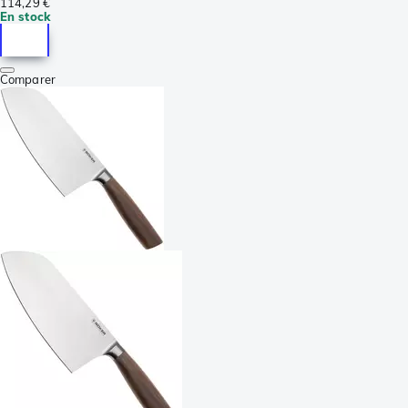
114,29 €
En stock
Comparer