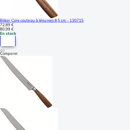
Böker Core couteau à légumes 8,5 cm - 130715
72,89 €
80,99 €
En stock
Comparer