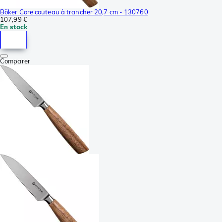
Böker Core couteau à trancher 20,7 cm - 130760
107,99 €
En stock
Comparer