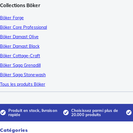
Collections Böker
Böker Forge
Böker Core Professional
Böker Damast Olive
Böker Damast Black
Böker Cottage-Craft
Böker Saga Grenadill
Böker Saga Stonewash
Tous les produits Böker
Produit en stock, livraison
Choisissez parmi plus de
rapide
20.000 produits
Catégories