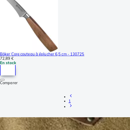
Böker Core couteau à éplucher 6,5 cm - 130725
72,89 €
En stock
Comparer
1