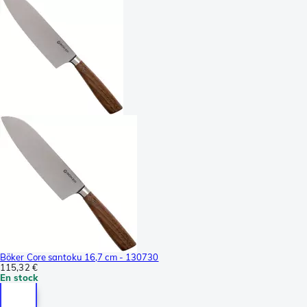
Böker Core santoku 16,7 cm - 130730
115,32 €
En stock