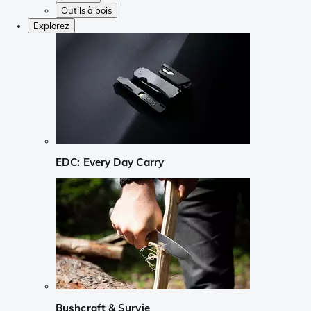
Outils à bois
Explorez
EDC: Every Day Carry
Bushcraft & Survie