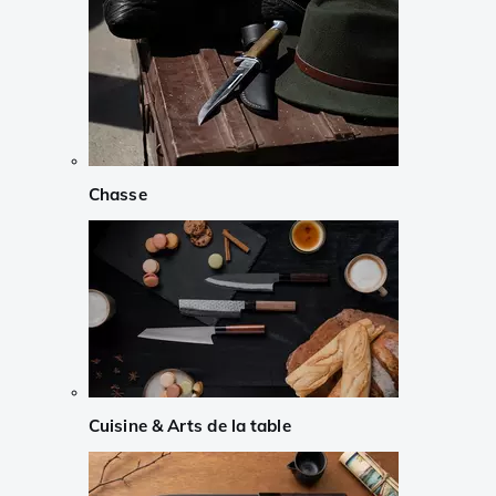
Chasse
Cuisine & Arts de la table