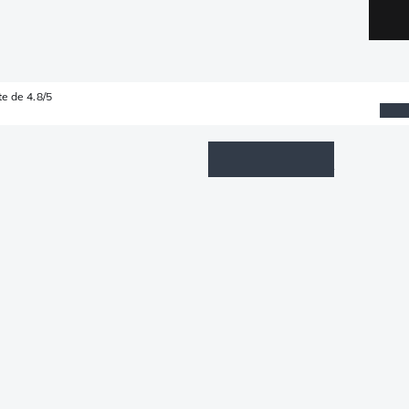
e de 4.8/5
Wishlist
Connexion
Panier