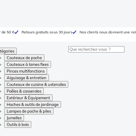
r de 50 €
Retours gratuits sous 30 jours
Nos clients nous donnent une not
tégories
Couteaux de poche
Couteaux à lames fixes
Pinces multifonctions
Aiguisage & entretien
Couteaux de cuisine & ustensiles
Poêles & casseroles
Extérieur & Équipement
Haches & outils de jardinage
Lampes de poche & piles
Jumelles
Outils à bois