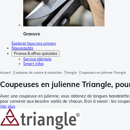
Gravure
Explorer tous nos univers
Nouveautés
Promos & offres spéciales
Service clièntele
Smart infos
Accueil
Couteaux de cuisine & ustensiles
Triangle
Coupeuses en julienne Triangle
Coupeuses en julienne Triangle, pour 
Avec une coupeuse en julienne, vous obtenez de longues bandelettes
pour convenir aux besoins variés de chacun. Bon à savoir : les coupeus
Voir plus