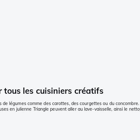
tous les cuisiniers créatifs
 de légumes comme des carottes, des courgettes ou du concombre. Di
es en julienne Triangle peuvent aller au lave-vaisselle, ainsi le nett