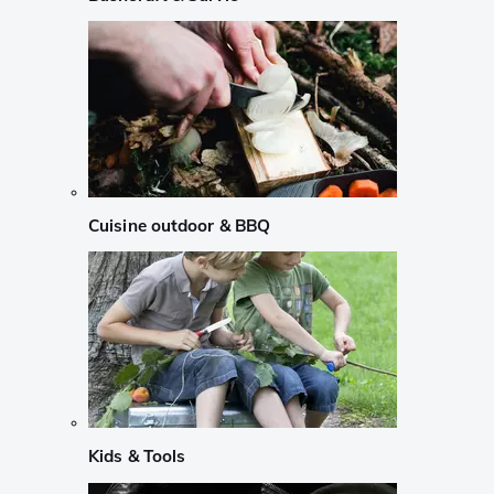
Cuisine outdoor & BBQ
Kids & Tools