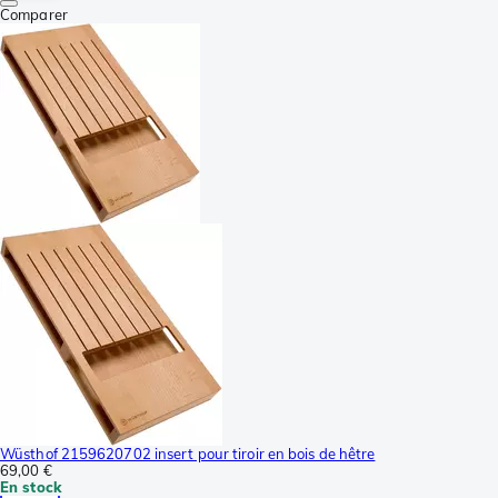
Comparer
Wüsthof 2159620702 insert pour tiroir en bois de hêtre
69,00 €
En stock