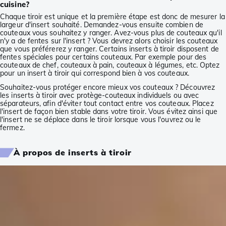
cuisine?
Chaque tiroir est unique et la première étape est donc de mesurer la
largeur d'insert souhaité. Demandez-vous ensuite combien de
couteaux vous souhaitez y ranger. Avez-vous plus de couteaux qu'il
n'y a de fentes sur l'insert ? Vous devrez alors choisir les couteaux
que vous préférerez y ranger. Certains inserts à tiroir disposent de
fentes spéciales pour certains couteaux. Par exemple pour des
couteaux de chef, couteaux à pain, couteaux à légumes, etc. Optez
pour un insert à tiroir qui correspond bien à vos couteaux.
Souhaitez-vous protéger encore mieux vos couteaux ? Découvrez
les inserts à tiroir avec protège-couteaux individuels ou avec
séparateurs, afin d'éviter tout contact entre vos couteaux. Placez
l'insert de façon bien stable dans votre tiroir. Vous évitez ainsi que
l'insert ne se déplace dans le tiroir lorsque vous l'ouvrez ou le
fermez.
À propos de inserts à tiroir