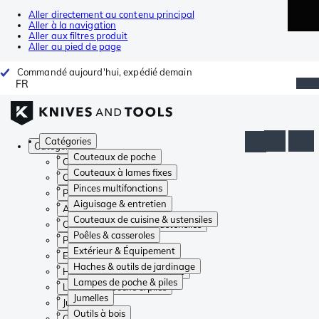
Aller directement au contenu principal
Aller à la navigation
Aller aux filtres produit
Aller au pied de page
Commandé aujourd'hui, expédié demain
FR
Catégories
Catégories
Couteaux de poche
Couteaux de poche
Couteaux à lames fixes
Couteaux à lames fixes
Pinces multifonctions
Pinces multifonctions
Aiguisage & entretien
Aiguisage & entretien
Couteaux de cuisine & ustensiles
Couteaux de cuisine & ustensiles
Poêles & casseroles
Poêles & casseroles
Extérieur & Équipement
Extérieur & Équipement
Haches & outils de jardinage
Haches & outils de jardinage
Lampes de poche & piles
Lampes de poche & piles
Jumelles
Jumelles
Outils à bois
Outils à bois