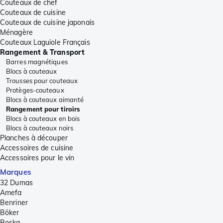
Couteaux de chef
Couteaux de cuisine
Couteaux de cuisine japonais
Ménagère
Couteaux Laguiole Français
Rangement & Transport
Barres magnétiques
Blocs à couteaux
Trousses pour couteaux
Protèges-couteaux
Blocs à couteaux aimanté
Rangement pour tiroirs
Blocs à couteaux en bois
Blocs à couteaux noirs
Planches à découper
Accessoires de cuisine
Accessoires pour le vin
Marques
32 Dumas
Amefa
Benriner
Böker
Boska