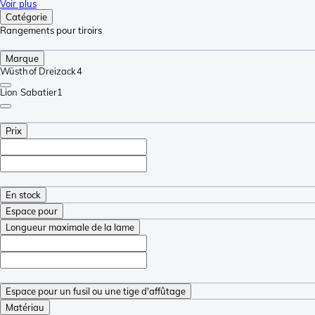
Voir plus
Catégorie
Rangements pour tiroirs
Marque
Wüsthof Dreizack
4
Lion Sabatier
1
Prix
En stock
Espace pour
Longueur maximale de la lame
Espace pour un fusil ou une tige d'affûtage
Matériau