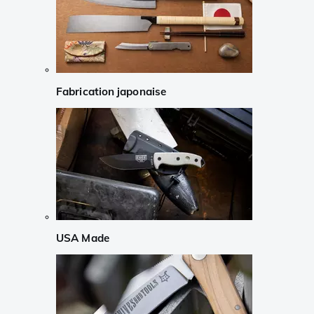
Fabrication japonaise
USA Made