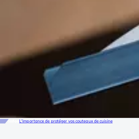
Infos
L'importance de protéger vos couteaux de cuisine