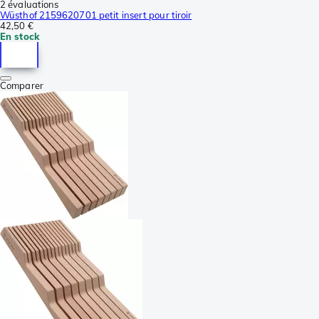
2 évaluations
Wüsthof 2159620701 petit insert pour tiroir
42,50 €
En stock
Comparer