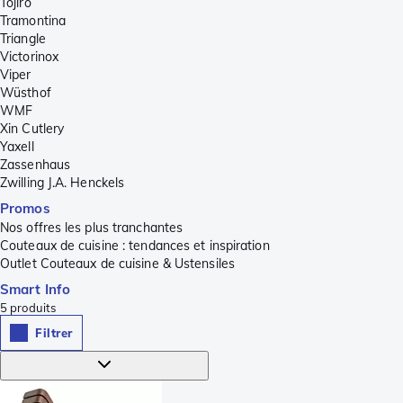
Tojiro
Tramontina
Triangle
Victorinox
Viper
Wüsthof
WMF
Xin Cutlery
Yaxell
Zassenhaus
Zwilling J.A. Henckels
Promos
Nos offres les plus tranchantes
Couteaux de cuisine : tendances et inspiration
Outlet Couteaux de cuisine & Ustensiles
Smart Info
5
produits
Filtrer