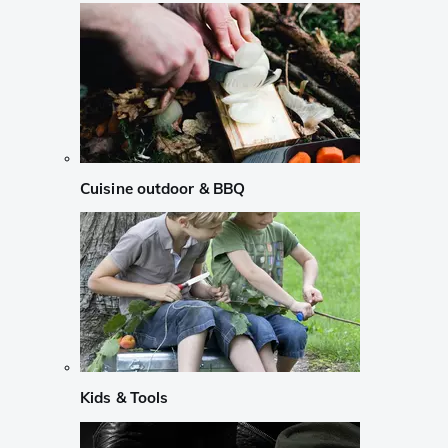
Cuisine outdoor & BBQ
Kids & Tools