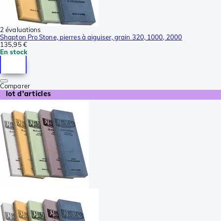
2 évaluations
Shapton Pro Stone, pierres à aiguiser, grain 320, 1000, 2000
135,95 €
En stock
Comparer
lot d'articles