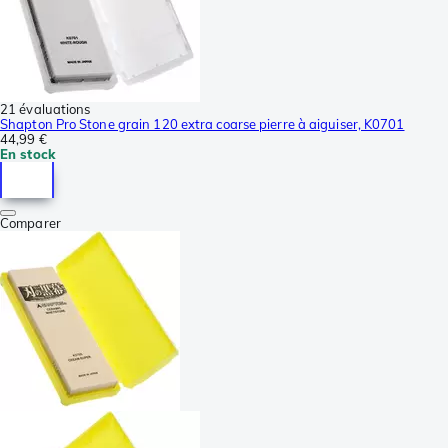
21 évaluations
Shapton Pro Stone grain 120 extra coarse pierre à aiguiser, K0701
44,99 €
En stock
Comparer