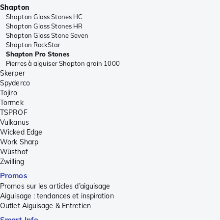
Shapton
Shapton Glass Stones HC
Shapton Glass Stones HR
Shapton Glass Stone Seven
Shapton RockStar
Shapton Pro Stones
Pierres à aiguiser Shapton grain 1000
Skerper
Spyderco
Tojiro
Tormek
TSPROF
Vulkanus
Wicked Edge
Work Sharp
Wüsthof
Zwilling
Promos
Promos sur les articles d’aiguisage
Aiguisage : tendances et inspiration
Outlet Aiguisage & Entretien
Smart Info