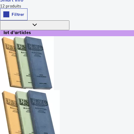
12
produits
Filtrer
lot d'articles