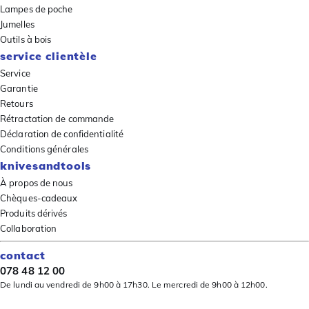
Lampes de poche
Jumelles
Outils à bois
service clientèle
Service
Garantie
Retours
Rétractation de commande
Déclaration de confidentialité
Conditions générales
knivesandtools
À propos de nous
Chèques-cadeaux
Produits dérivés
Collaboration
contact
078 48 12 00
De lundi au vendredi de 9h00 à 17h30. Le mercredi de 9h00 à 12h00.