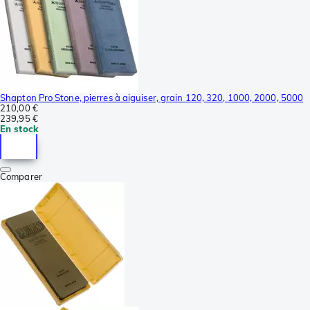
Shapton Pro Stone, pierres à aiguiser, grain 120, 320, 1000, 2000, 5000
210,00 €
239,95 €
En stock
Comparer