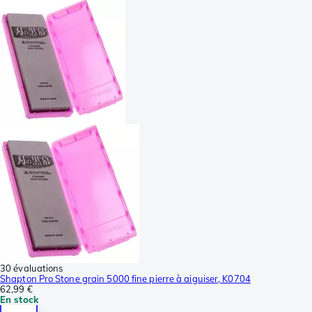
30 évaluations
Shapton Pro Stone grain 5000 fine pierre à aiguiser, K0704
62,99 €
En stock