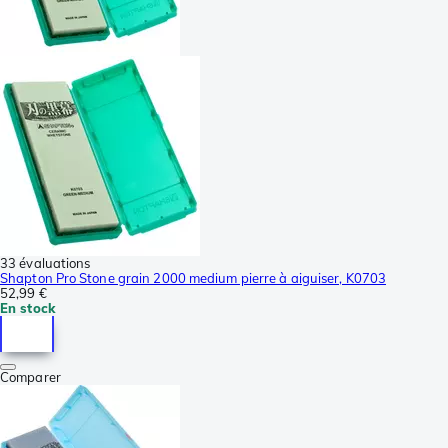
33 évaluations
Shapton Pro Stone grain 2000 medium pierre à aiguiser, K0703
52,99 €
En stock
Comparer