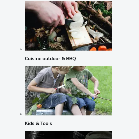
Cuisine outdoor & BBQ
Kids & Tools