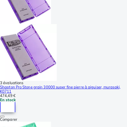
3 évaluations
Shapton Pro Stone grain 30000 super fine pierre à aiguiser, murasaki,
K0711
474,49 €
En stock
Comparer