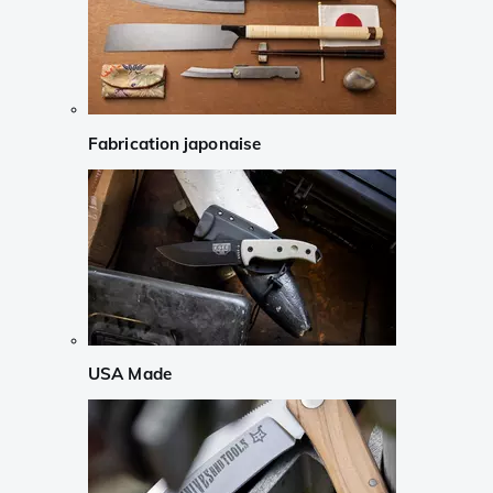
Fabrication japonaise
USA Made