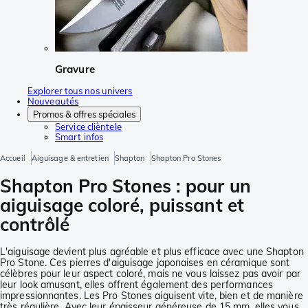
Gravure
Explorer tous nos univers
Nouveautés
Promos & offres spéciales
Service clièntele
Smart infos
Accueil
Aiguisage & entretien
Shapton
Shapton Pro Stones
Shapton Pro Stones : pour un
aiguisage coloré, puissant et
contrôlé
L'aiguisage devient plus agréable et plus efficace avec une Shapton
Pro Stone. Ces pierres d'aiguisage japonaises en céramique sont
célèbres pour leur aspect coloré, mais ne vous laissez pas avoir par
leur look amusant, elles offrent également des performances
impressionnantes. Les Pro Stones aiguisent vite, bien et de manière
très régulière. Avec leur épaisseur généreuse de 15 mm, elles vous