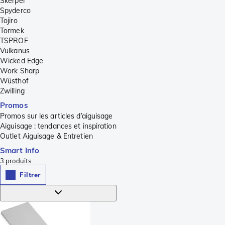
Skerper
Spyderco
Tojiro
Tormek
TSPROF
Vulkanus
Wicked Edge
Work Sharp
Wüsthof
Zwilling
Promos
Promos sur les articles d’aiguisage
Aiguisage : tendances et inspiration
Outlet Aiguisage & Entretien
Smart Info
3
produits
Filtrer