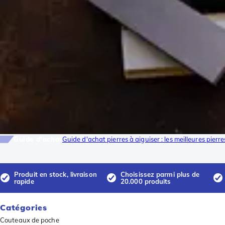
Guide d'achat
Guide d'achat pierres à aiguiser : les meilleures pierr
Produit en stock, livraison
Choisissez parmi plus de
rapide
20.000 produits
Catégories
Couteaux de poche