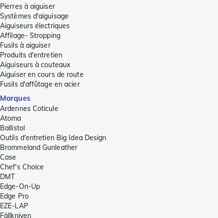
Pierres à aiguiser
Systèmes d'aiguisage
Aiguiseurs électriques
Affilage- Stropping
Fusils à aiguiser
Produits d'entretien
Aiguiseurs à couteaux
Aiguiser en cours de route
Fusils d'affûtage en acier
Marques
Ardennes Coticule
Atoma
Ballistol
Outils d'entretien Big Idea Design
Brommeland Gunleather
Case
Chef's Choice
DMT
Edge-On-Up
Edge Pro
EZE-LAP
Fällkniven