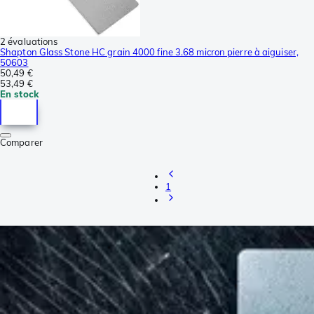
2 évaluations
Shapton Glass Stone HC grain 4000 fine 3.68 micron pierre à aiguiser,
50603
50,49 €
53,49 €
En stock
Comparer
1