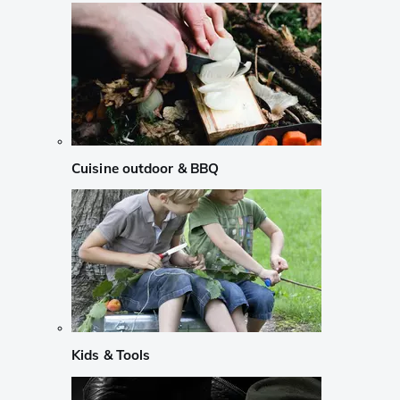
Cuisine outdoor & BBQ
Kids & Tools