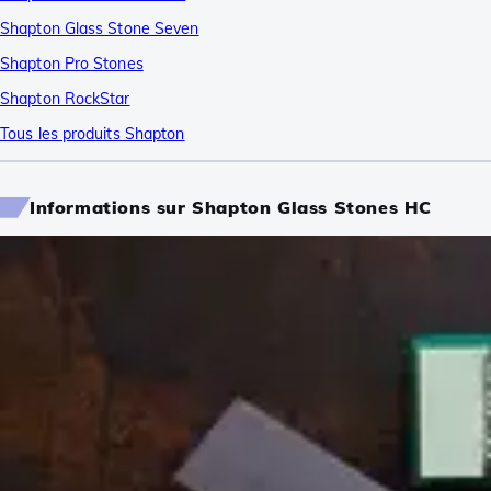
Shapton Glass Stone Seven
Shapton Pro Stones
Shapton RockStar
Tous les produits Shapton
Informations sur Shapton Glass Stones HC