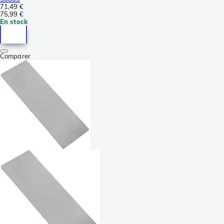
71,49 €
75,99 €
En stock
Comparer