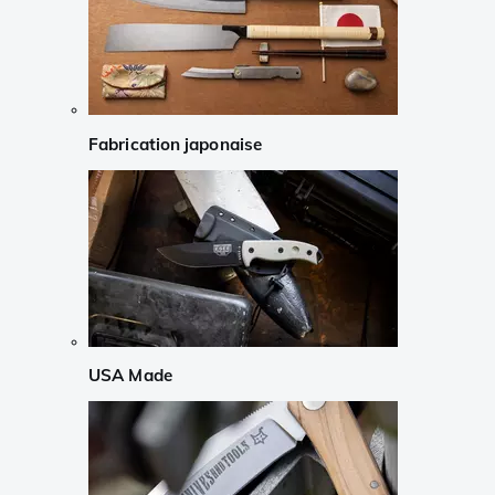
Fabrication japonaise
USA Made