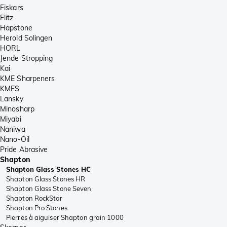
Fiskars
Flitz
Hapstone
Herold Solingen
HORL
Jende Stropping
Kai
KME Sharpeners
KMFS
Lansky
Minosharp
Miyabi
Naniwa
Nano-Oil
Pride Abrasive
Shapton
Shapton Glass Stones HC
Shapton Glass Stones HR
Shapton Glass Stone Seven
Shapton RockStar
Shapton Pro Stones
Pierres à aiguiser Shapton grain 1000