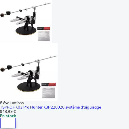
8 évaluations
TSPROF K03 Pro Hunter K3P220020 système d'aiguisage
948,99 €
En stock