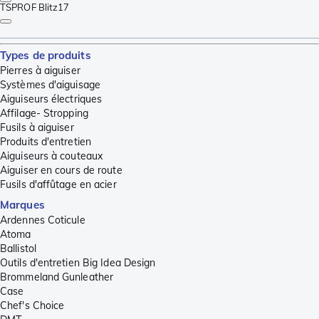
TSPROF Blitz
17
Types de produits
Pierres à aiguiser
Systèmes d'aiguisage
Aiguiseurs électriques
Affilage- Stropping
Fusils à aiguiser
Produits d'entretien
Aiguiseurs à couteaux
Aiguiser en cours de route
Fusils d'affûtage en acier
Marques
Ardennes Coticule
Atoma
Ballistol
Outils d'entretien Big Idea Design
Brommeland Gunleather
Case
Chef's Choice