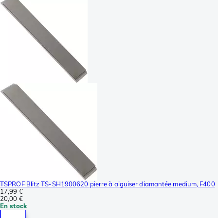
TSPROF Blitz TS-SH1900620 pierre à aiguiser diamantée medium, F400
17,99 €
20,00 €
En stock