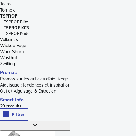
Tojiro
Tormek
TSPROF
TSPROF Blitz
TSPROF K03
TSPROF Kadet
Vulkanus
Wicked Edge
Work Sharp
Wüsthof
Zwilling
Promos
Promos sur les articles d’aiguisage
Aiguisage : tendances et inspiration
Outlet Aiguisage & Entretien
Smart Info
29
produits
Filtrer