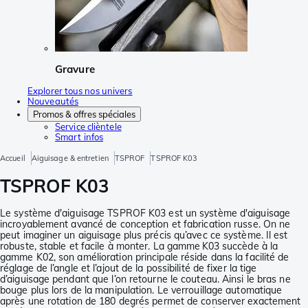
Gravure
Explorer tous nos univers
Nouveautés
Promos & offres spéciales
Service clièntele
Smart infos
Accueil
Aiguisage & entretien
TSPROF
TSPROF K03
TSPROF K03
Le système d'aiguisage TSPROF K03 est un système d'aiguisage
incroyablement avancé de conception et fabrication russe. On ne
peut imaginer un aiguisage plus précis qu’avec ce système. Il est
robuste, stable et facile à monter. La gamme K03 succède à la
gamme K02, son amélioration principale réside dans la facilité de
réglage de l’angle et l’ajout de la possibilité de fixer la tige
d’aiguisage pendant que l’on retourne le couteau. Ainsi le bras ne
bouge plus lors de la manipulation. Le verrouillage automatique
après une rotation de 180 degrés permet de conserver exactement