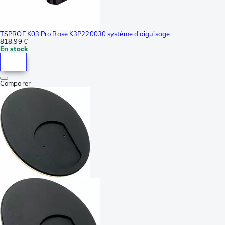
TSPROF K03 Pro Base K3P220030 système d'aiguisage
818,99 €
En stock
Comparer