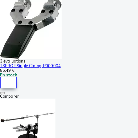
3 évaluations
TSPROF Single Clamp, P000004
85,49 €
En stock
Comparer