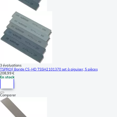
3 évaluations
TSPROF Boride CS-HD TSSH2101370 set à aiguiser, 5 pièces
208,99 €
En stock
Comparer