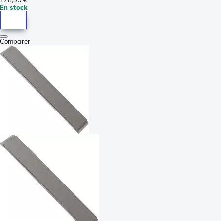
128,99 €
En stock
Comparer