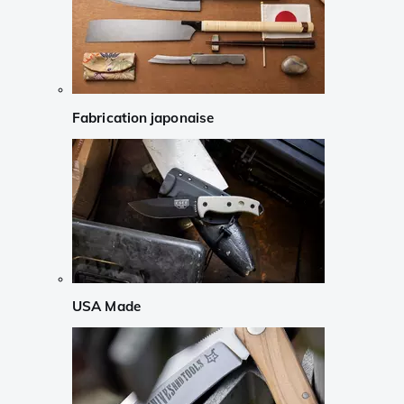
Fabrication japonaise
USA Made