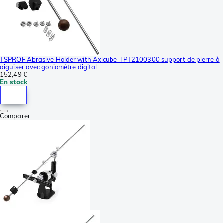
TSPROF Abrasive Holder with Axicube-I PT2100300 support de pierre à
aiguiser avec goniomètre digital
152,49 €
En stock
Comparer