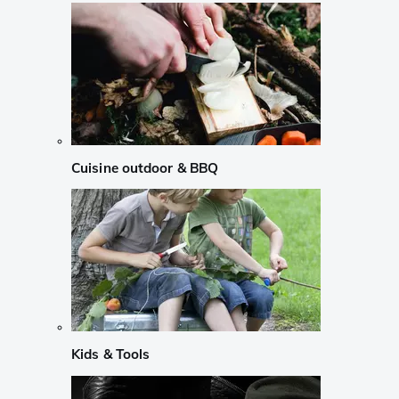
Cuisine outdoor & BBQ
Kids & Tools