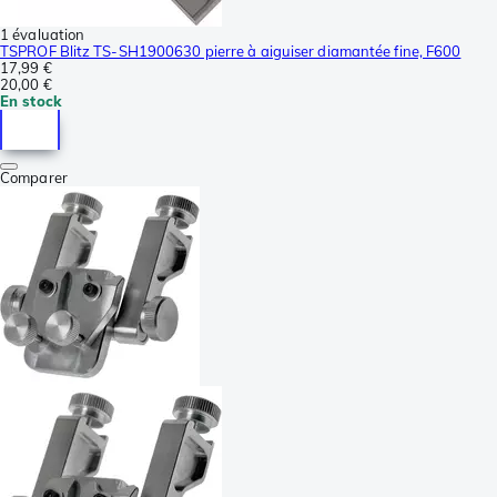
1 évaluation
TSPROF Blitz TS-SH1900630 pierre à aiguiser diamantée fine, F600
17,99 €
20,00 €
En stock
Comparer