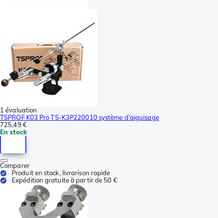
1 évaluation
TSPROF K03 Pro TS-K3P220010 système d'aiguisage
725,49 €
En stock
Comparer
Produit en stock, livrarison rapide
Expédition gratuite à partir de 50 €