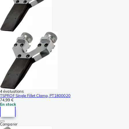
4 évaluations
TSPROF Single Fillet Clamp, PT1800020
74,99 €
En stock
Comparer