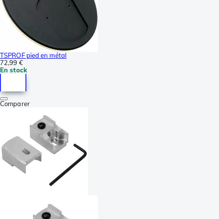
TSPROF pied en métal
72,99 €
En stock
Comparer