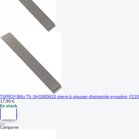
TSPROF Blitz TS-SH1900610 pierre à aiguiser diamantée grossière, F220
17,99 €
En stock
Comparer