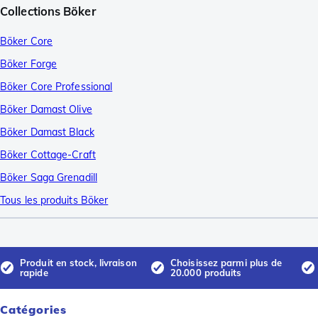
Collections Böker
Böker Core
Böker Forge
Böker Core Professional
Böker Damast Olive
Böker Damast Black
Böker Cottage-Craft
Böker Saga Grenadill
Tous les produits Böker
Produit en stock, livraison
Choisissez parmi plus de
rapide
20.000 produits
Catégories