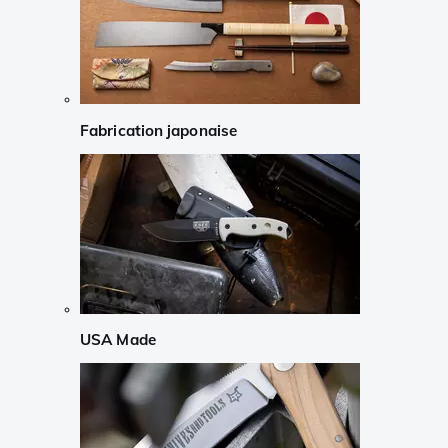
Fabrication japonaise
USA Made