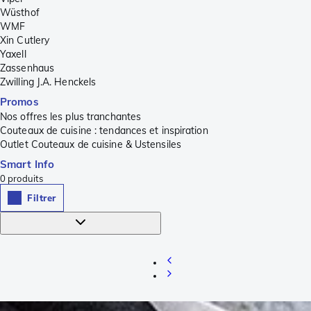
Wüsthof
WMF
Xin Cutlery
Yaxell
Zassenhaus
Zwilling J.A. Henckels
Promos
Nos offres les plus tranchantes
Couteaux de cuisine : tendances et inspiration
Outlet Couteaux de cuisine & Ustensiles
Smart Info
0
produits
Filtrer