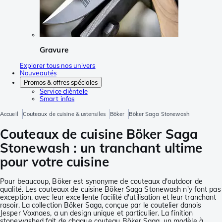
Gravure
Explorer tous nos univers
Nouveautés
Promos & offres spéciales
Service clièntele
Smart infos
Accueil
Couteaux de cuisine & ustensiles
Böker
Böker Saga Stonewash
Couteaux de cuisine Böker Saga
Stonewash : un tranchant ultime
pour votre cuisine
Pour beaucoup, Böker est synonyme de couteaux d'outdoor de
qualité. Les couteaux de cuisine Böker Saga Stonewash n'y font pas
exception, avec leur excellente facilité d'utilisation et leur tranchant
rasoir. La collection Böker Saga, conçue par le coutelier danois
Jesper Voxnaes, a un design unique et particulier. La finition
stonewashed fait de chaque couteau Böker Saga, un modèle à