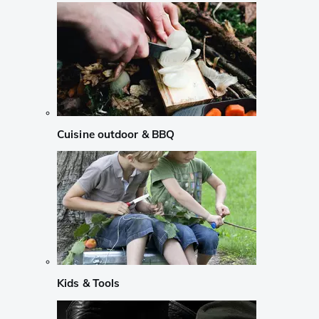
Cuisine outdoor & BBQ
Kids & Tools