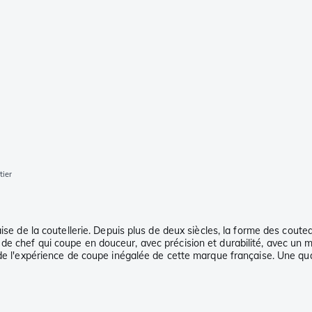
tier
ise de la coutellerie. Depuis plus de deux siècles, la forme des coute
e chef qui coupe en douceur, avec précision et durabilité, avec un m
z de l'expérience de coupe inégalée de cette marque française. Une q