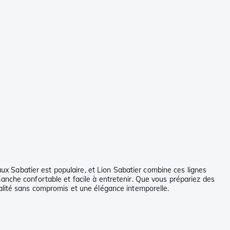
aux Sabatier est populaire, et Lion Sabatier combine ces lignes
anche confortable et facile à entretenir. Que vous prépariez des
ualité sans compromis et une élégance intemporelle.