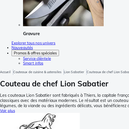
Gravure
Explorer tous nos univers
Nouveautés
Promos & offres spéciales
Service clièntele
Smart infos
Accueil
Couteaux de cuisine & ustensiles
Lion Sabatier
Couteaux de chef Lion Saba
Couteau de chef Lion Sabatier
Les couteaux Lion Sabatier sont fabriqués à Thiers, la capitale frança
classiques avec des matériaux modernes. Le résultat est un couteau d
légumes, de la viande ou des ingrédients délicats, vous bénéficiere
Voir plus