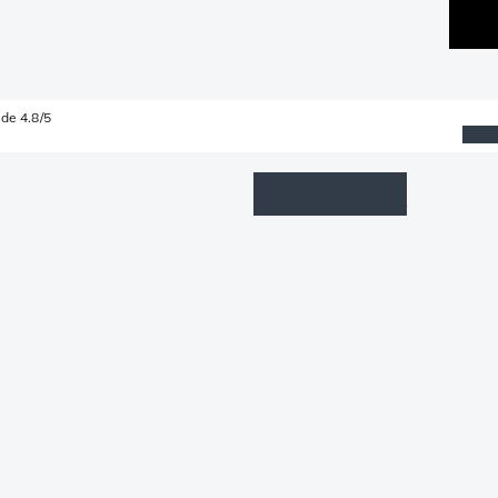
de 4.8/5
Wishlist
Connexion
Panier