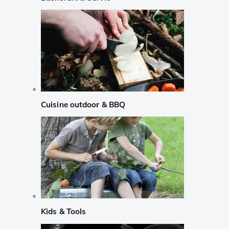
Cuisine outdoor & BBQ
Kids & Tools