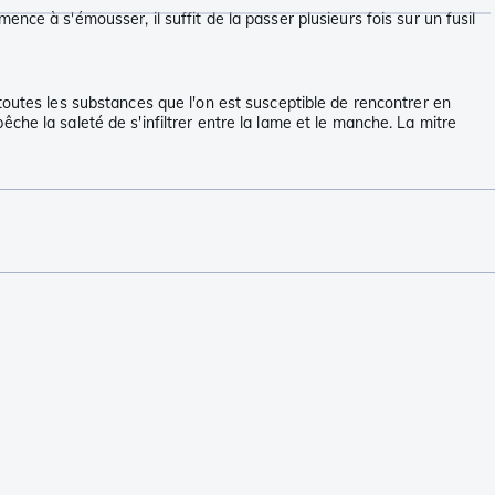
ce à s'émousser, il suffit de la passer plusieurs fois sur un fusil
tes les substances que l'on est susceptible de rencontrer en
pêche la saleté de s'infiltrer entre la lame et le manche. La mitre