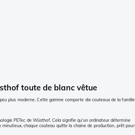
thof toute de blanc vêtue
un peu plus moderne. Cette gamme comporte dix couteaux de la famille
ologie PETec de Wüsthof. Cela signifie qu'un ordinateur détermine
e minutieux, chaque couteau quitte la chaine de production, prêt pour