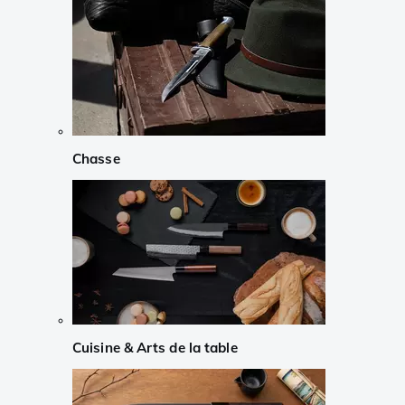
Chasse
Cuisine & Arts de la table