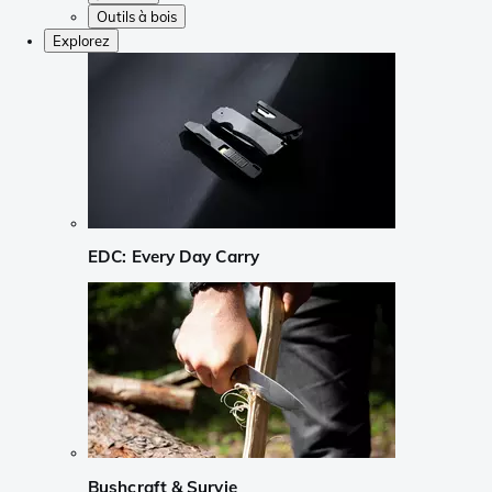
Outils à bois
Explorez
EDC: Every Day Carry
Bushcraft & Survie