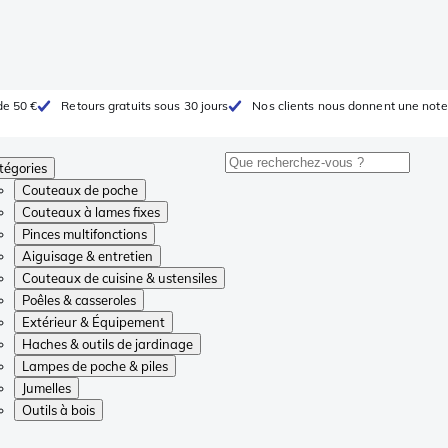
de 50 €
Retours gratuits sous 30 jours
Nos clients nous donnent une note
tégories
Couteaux de poche
Couteaux à lames fixes
Pinces multifonctions
Aiguisage & entretien
Couteaux de cuisine & ustensiles
Poêles & casseroles
Extérieur & Équipement
Haches & outils de jardinage
Lampes de poche & piles
Jumelles
Outils à bois