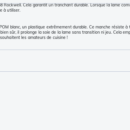
8 Rockwell. Cela garantit un tranchant durable. Lorsque la lame commen
 à utiliser.
 blanc, un plastique extrêmement durable. Ce manche résiste à tou
 bien sûr, il prolonge la soie de la lame sans transition ni jeu. Cela em
 souhaitent les amateurs de cuisine !