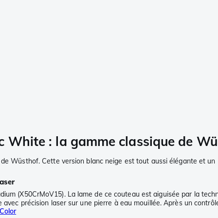
c White : la gamme classique de Wüs
e de Wüsthof. Cette version blanc neige est tout aussi élégante et 
laser
adium (X50CrMoV15). La lame de ce couteau est aiguisée par la techn
 avec précision laser sur une pierre à eau mouillée. Après un contrôl
Color